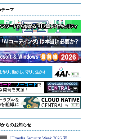
のテーマ
部からのお知らせ
ITmedia Security Week 2026 夏