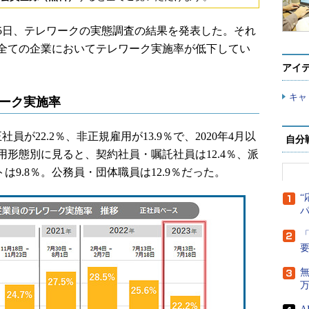
15日、テレワークの実態調査の結果を発表した。それ
全ての企業においてテレワーク実施率が低下してい
アイ
キャ
ワーク実施率
員が22.2％、非正規雇用が13.9％で、2020年4月以
自分
形態別に見ると、契約社員・嘱託社員は12.4％、派
は9.8％。公務員・団体職員は12.9％だった。
“
「