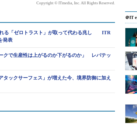
Copyright © ITmedia, Inc. All Rights Reserved.
＠IT e
られる「ゼロトラスト」が取って代わる兆し ITR
を発表
レワークで生産性は上がるのか下がるのか」 レバテッ
アタックサーフェス」が増えた今、境界防御に加え