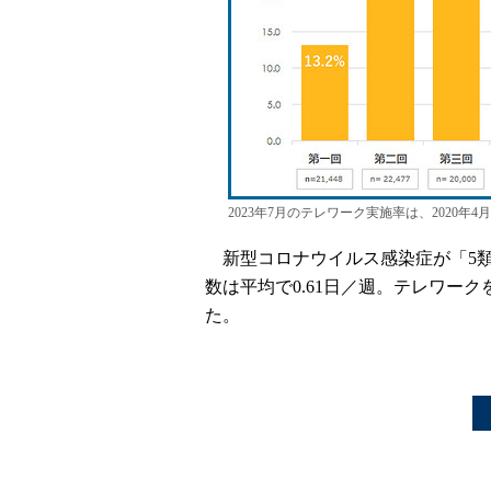
2023年7月のテレワーク実施率は、2020年
新型コロナウイルス感染症が「5類」
数は平均で0.61日／週。テレワーク
た。