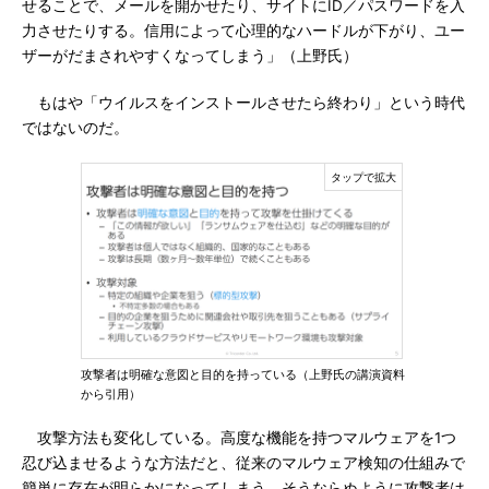
せることで、メールを開かせたり、サイトにID／パスワードを入
力させたりする。信用によって心理的なハードルが下がり、ユー
ザーがだまされやすくなってしまう」（上野氏）
もはや「ウイルスをインストールさせたら終わり」という時代
ではないのだ。
攻撃者は明確な意図と目的を持っている（上野氏の講演資料
から引用）
攻撃方法も変化している。高度な機能を持つマルウェアを1つ
忍び込ませるような方法だと、従来のマルウェア検知の仕組みで
簡単に存在が明らかになってしまう。そうならぬように攻撃者は