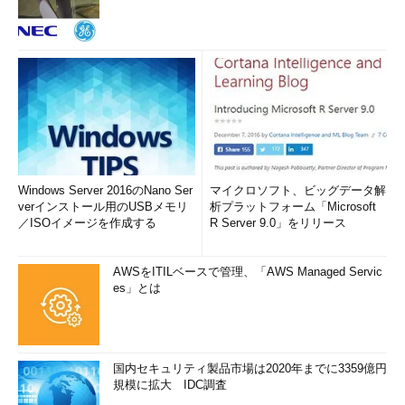
Windows Server 2016のNano Ser
マイクロソフト、ビッグデータ解
verインストール用のUSBメモリ
析プラットフォーム「Microsoft
／ISOイメージを作成する
R Server 9.0」をリリース
AWSをITILベースで管理、「AWS Managed Servic
es」とは
国内セキュリティ製品市場は2020年までに3359億円
規模に拡大 IDC調査