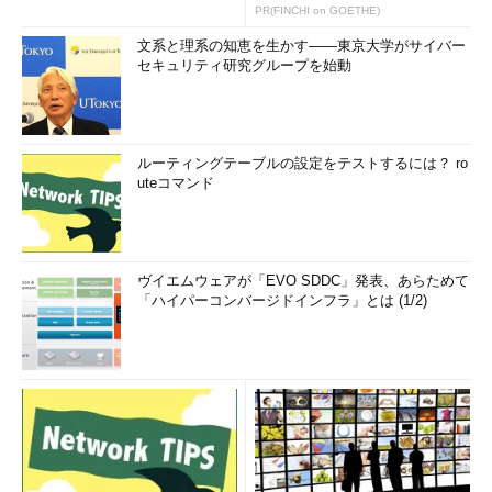
PR(FINCHI on GOETHE)
文系と理系の知恵を生かす――東京大学がサイバー
セキュリティ研究グループを始動
ルーティングテーブルの設定をテストするには？ ro
uteコマンド
ヴイエムウェアが「EVO SDDC」発表、あらためて
「ハイパーコンバージドインフラ」とは (1/2)