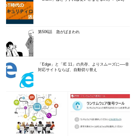
第506話 急がばまわれ
「Edge」と「IE 11」の共存、よりスムーズに──非
対応サイトならば、自動切り替え