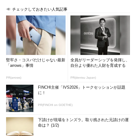
チェックしておきたい人気記事
堅牢さ・コスパだけじゃない最新
全員がリーダーシップを発揮し、
「arrows」事情
自分より優れた人財を育成する
PR(arrows)
PR(dentsu Japan)
FINCHI主催「IVS2026」トークセッションが話題
に！
PR(FINCHI on GOETHE)
下請けが現場をトンズラ。取り残された元請けの運
命は？ (1/2)