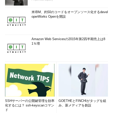
米IBM、約50のコードをオープンソース化するdevel
operWorks Openを開設
Amazon Web Servicesの2015年第2四半期売上は8
1％増
SSHサーバーの公開鍵管理を効率
GOETHEとFINCHIがタッグを組
化するには？ ssh-keyscanコマン
み、新メディアを創設
ド