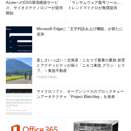
AzureへのOSS環境構築サービ
「ランサムウェア復号ツール」、
ス、サイオステクノロジーが提供
トレンドマイクロが無償提供
開始
Microsoft Edgeに「文字列読み上げ機能」が新たに
追加
楽しさいっぱい！北海道・ニセコで避暑の夏旅 絶景
とアクティビティが揃う「ニセコ東急 グラン・ヒラ
フ」～東急不動産
PR(東急不動産)
マイクロソフト、オープンソースのブロックチェー
ンアーキテクチャ「Project Bletchley」を発表