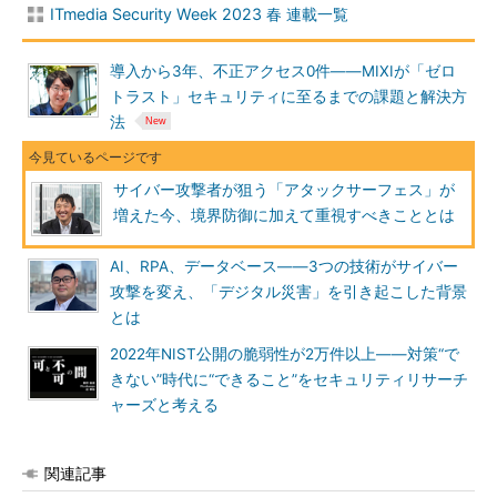
ITmedia Security Week 2023 春 連載一覧
導入から3年、不正アクセス0件――MIXIが「ゼロ
トラスト」セキュリティに至るまでの課題と解決方
法
サイバー攻撃者が狙う「アタックサーフェス」が
増えた今、境界防御に加えて重視すべきこととは
AI、RPA、データベース――3つの技術がサイバー
攻撃を変え、「デジタル災害」を引き起こした背景
とは
2022年NIST公開の脆弱性が2万件以上――対策“で
きない”時代に“できること”をセキュリティリサーチ
ャーズと考える
関連記事