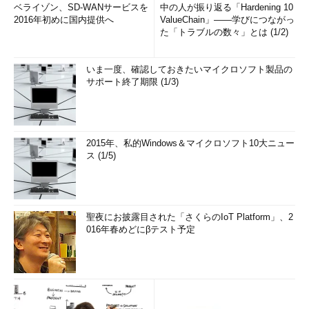
ベライゾン、SD-WANサービスを
中の人が振り返る「Hardening 10
2016年初めに国内提供へ
ValueChain」――学びにつながっ
た「トラブルの数々」とは (1/2)
いま一度、確認しておきたいマイクロソフト製品の
サポート終了期限 (1/3)
2015年、私的Windows＆マイクロソフト10大ニュー
ス (1/5)
聖夜にお披露目された「さくらのIoT Platform」、2
016年春めどにβテスト予定