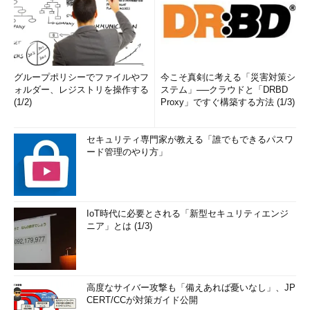
グループポリシーでファイルやフ
今こそ真剣に考える「災害対策シ
ォルダー、レジストリを操作する
ステム」──クラウドと「DRBD
(1/2)
Proxy」ですぐ構築する方法 (1/3)
セキュリティ専門家が教える「誰でもできるパスワ
ード管理のやり方」
IoT時代に必要とされる「新型セキュリティエンジ
ニア」とは (1/3)
高度なサイバー攻撃も「備えあれば憂いなし」、JP
CERT/CCが対策ガイド公開