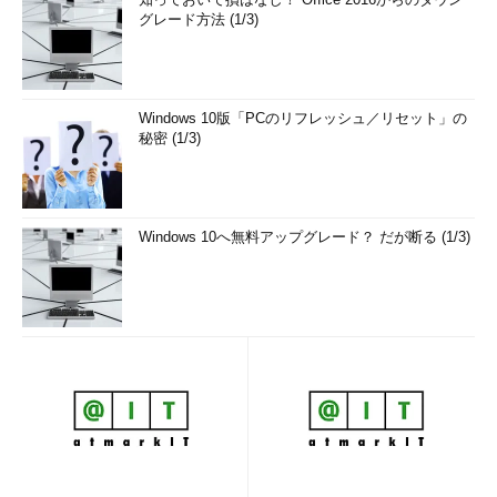
グレード方法 (1/3)
Windows 10版「PCのリフレッシュ／リセット」の
秘密 (1/3)
Windows 10へ無料アップグレード？ だが断る (1/3)