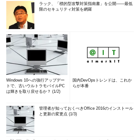
ラック、「標的型攻撃対策指南書」を公開――最低
限のセキュリティ対策を網羅
Windows 10への強行アップデー
国内DevOpsトレンドは、これか
トで、古いウルトラモバイルPC
らが本番
は輝きを取り戻せるか？ (1/2)
管理者が知っておくべきOffice 2016のインストール
と更新の変更点 (1/3)