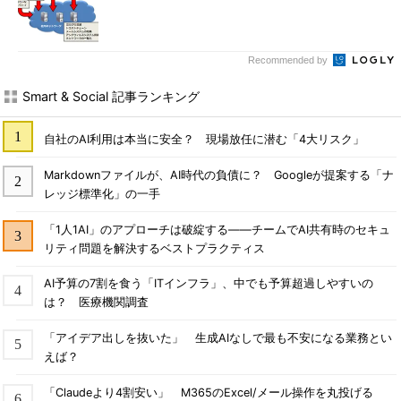
Recommended by
Smart & Social 記事ランキング
自社のAI利用は本当に安全？ 現場放任に潜む「4大リスク」
Markdownファイルが、AI時代の負債に？ Googleが提案する「ナ
レッジ標準化」の一手
「1人1AI」のアプローチは破綻する――チームでAI共有時のセキュ
リティ問題を解決するベストプラクティス
AI予算の7割を食う「ITインフラ」、中でも予算超過しやすいの
は？ 医療機関調査
「アイデア出しを抜いた」 生成AIなしで最も不安になる業務とい
えば？
「Claudeより4割安い」 M365のExcel/メール操作を丸投げる