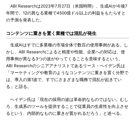
ABI Researchは2023年7月27日（米国時間）、生成AIが今後7
年間で、12の異なる業種で4500億ドル以上の利益をもたらすと
の予測を発表した。
コンテンツに重きを置く業種では混乱が発生
生成AIはすでに多業種の市場全体で数百の使用事例がある。し
かし、ABI Researchによると精度や性能、企業への対応は、使
用事例が異なる3つの波がやってくることを意味するという。
ABI Researchのシニアアナリストであるリース・ヘイデン氏は
「マーケティングや教育のようなコンテンツに重きを置く分野で
は、導入の第1波で、すでにさまざまな職務で混乱が起きてい
る」と語る。
ヘイデン氏は「現在の採用の波は革命的なものではない。むし
ろ、生成系のツールを提供することで従業員の生産性を向上させ
るという、内部的なものに重きが置かれるだろう」と述べる。