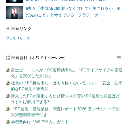
8割が「生成AIは間違いなく自社で活用されるが、ま
だ先のこと」と考えている テラデータ
関連リンク
プレスリリース
関連資料（ホワイトペーパー）
PR
富士ピー・エスが「PC運用効率化」「PCライフサイクル最適
化」を実現した方法は
社員の「PC持ち出し」はもう怖くない 低コスト・安全・効率
的なPC運用の実現法
購入したPCが破損するたび情シスが苦労 PC運用の負担はど
うすれば解消できる?
「PC運用・管理業務」調査レポート2026 ランサムウェア対
策実態調査報告付き
学習塾向け「Wi-Fi導入」ガイド