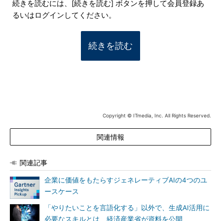
続きを読むには、[続きを読む] ボタンを押して会員登録あ
るいはログインしてください。
続きを読む
Copyright © ITmedia, Inc. All Rights Reserved.
関連情報
関連記事
企業に価値をもたらすジェネレーティブAIの4つのユ
ースケース
「やりたいことを言語化する」以外で、生成AI活用に
必要なスキルとは 経済産業省が資料を公開