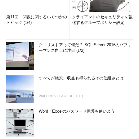
第11回 関数に関するいくつかの
クライアントのセキュリティを強
トピック (1/4)
化するグループポリシー設定
クエリストアって何だ？ SQL Server 2016のパフォ
ーマンス向上に注目 (1/2)
すべてが絶景、収益も得られるその仕組みとは
PR(COCO VILLA on GOETHE)
Word／Excelのパスワード保護も使いよう