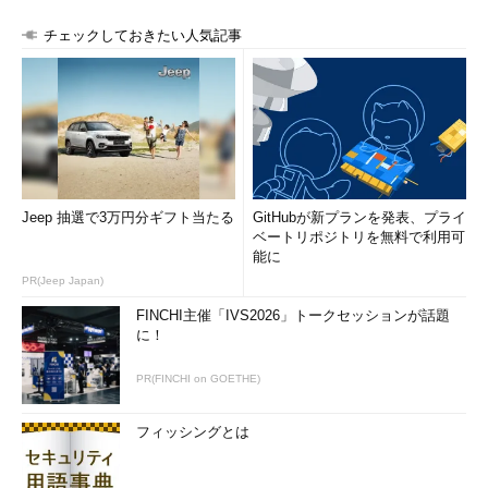
チェックしておきたい人気記事
Jeep 抽選で3万円分ギフト当たる
GitHubが新プランを発表、プライ
ベートリポジトリを無料で利用可
能に
PR(Jeep Japan)
FINCHI主催「IVS2026」トークセッションが話題
に！
PR(FINCHI on GOETHE)
フィッシングとは