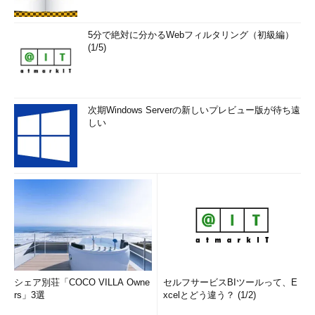
5分で絶対に分かるWebフィルタリング（初級編）
(1/5)
次期Windows Serverの新しいプレビュー版が待ち遠
しい
シェア別荘「COCO VILLA Owne
セルフサービスBIツールって、E
rs」3選
xcelとどう違う？ (1/2)