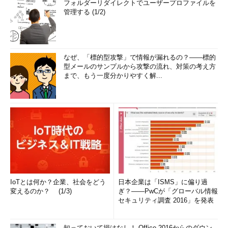
フォルダーリダイレクトでユーザープロファイルを
管理する (1/2)
なぜ、「標的型攻撃」で情報が漏れるの？――標的
型メールのサンプルから攻撃の流れ、対策の考え方
まで、もう一度分かりやすく解...
IoTとは何か？企業、社会をどう
日本企業は「ISMS」に偏り過
変えるのか？ (1/3)
ぎ？――PwCが「グローバル情報
セキュリティ調査 2016」を発表
知っておいて損はなし！ Office 2016からのダウン