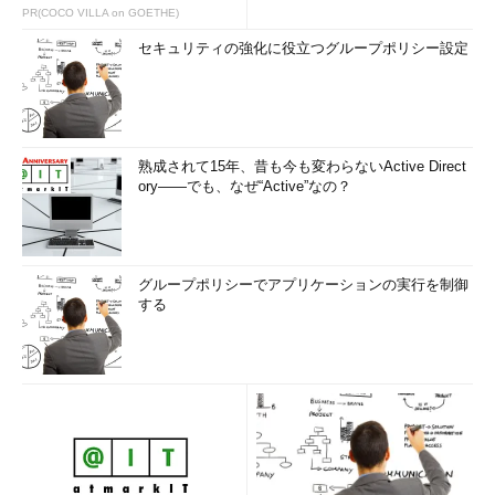
PR(COCO VILLA on GOETHE)
セキュリティの強化に役立つグループポリシー設定
熟成されて15年、昔も今も変わらないActive Direct
ory――でも、なぜ“Active”なの？
グループポリシーでアプリケーションの実行を制御
する