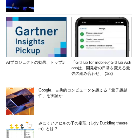
AIプロジェクトの効果、トップ3
「GitHub for mobileとGitHub Acti
onsは、開発者の日常を変える最
強の組み合わせ」 (1/2)
Google、古典的コンピュータを超える「量子超越
性」を実証か
みにくいアヒルの子の定理（Ugly Duckling theore
m）とは？