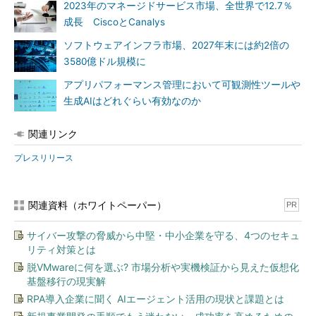
2023年のマネージドサービス市場、全世界で12.7％
成長 CiscoとCanalys
ソフトウェアインフラ市場、2027年末には約2倍の
3580億ドル規模に
アプリパフォーマンス管理において可観測性ツールや
生成AIはどれぐらい有効なのか
関連リンク
プレスリリース
関連資料（ホワイトペーパー）
PR
サイバー攻撃の脅威から中堅・中小企業を守る、4つのセキュ
リティ対策とは
脱VMwareに何を選ぶ? 市場分析や実機検証から見えた仮想化
基盤移行の現実解
RPA導入企業に聞く AIエージェント活用の現状と課題とは