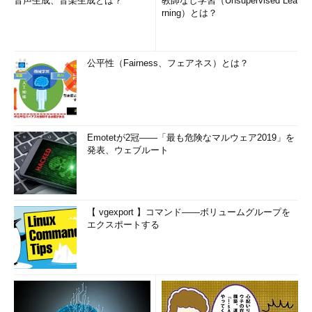
音声生成、音楽生成とは？
教師なし学習（Unsupervised Lea
rning）とは？
公平性（Fairness、フェアネス）とは？
Emotetが2冠――「最も危険なマルウェア2019」を
発表、ウェブルート
【 vgexport 】コマンド――ボリュームグループを
エクスポートする