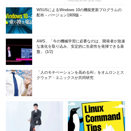
PR(FINCHI on GOETHE)
WSUSによるWindows 10の機能更新プログラムの
配布－バージョン1909版－
AWS、「今の機械学習に必要なのは、開発者が急速
な進化を取り込み、安定的に生産性を発揮できる基
盤」 (1/2)
「人のモチベーションを高めるAI」をオムロンとス
クウェア・エニックスが共同研究