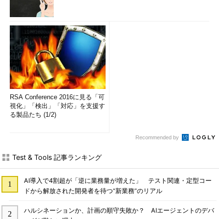
RSA Conference 2016に見る「可
視化」「検出」「対応」を支援す
る製品たち (1/2)
Recommended by
Test & Tools 記事ランキング
AI導入で4割超が「逆に業務量が増えた」 テスト関連・定型コー
ドから解放された開発者を待つ“新業務”のリアル
ハルシネーションか、計画の順守失敗か？ AIエージェントのデバ