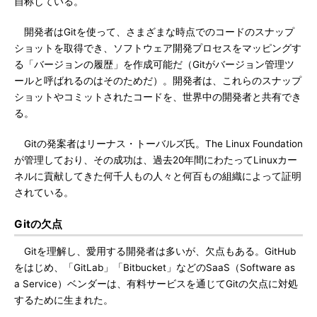
自称している。
開発者はGitを使って、さまざまな時点でのコードのスナップ
ショットを取得でき、ソフトウェア開発プロセスをマッピングす
る「バージョンの履歴」を作成可能だ（Gitがバージョン管理ツ
ールと呼ばれるのはそのためだ）。開発者は、これらのスナップ
ショットやコミットされたコードを、世界中の開発者と共有でき
る。
Gitの発案者はリーナス・トーバルズ氏。The Linux Foundation
が管理しており、その成功は、過去20年間にわたってLinuxカー
ネルに貢献してきた何千人もの人々と何百もの組織によって証明
されている。
Gitの欠点
Gitを理解し、愛用する開発者は多いが、欠点もある。GitHub
をはじめ、「GitLab」「Bitbucket」などのSaaS（Software as
a Service）ベンダーは、有料サービスを通じてGitの欠点に対処
するために生まれた。