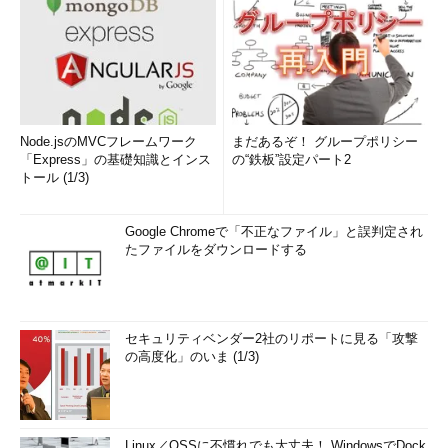
Node.jsのMVCフレームワーク
まだあるぞ！ グループポリシー
「Express」の基礎知識とインス
の“鉄板”設定パート2
トール (1/3)
Google Chromeで「不正なファイル」と誤判定され
たファイルをダウンロードする
セキュリティベンダー2社のリポートに見る「攻撃
の高度化」のいま (1/3)
Linux／OSSに不慣れでも大丈夫！ WindowsでDock