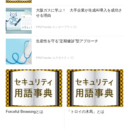
大阪ガスに学ぶ！ 大手企業が生成AI導入を成功さ
せる理由
PR(ITmedia エンタープライズ)
生産性を守る“定期健診”型アプローチ
PR(ITmedia エグゼクティブ)
Forceful Browsingとは
「トロイの木馬」とは