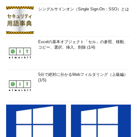
シングルサインオン（Single Sign-On：SSO）とは
Excelの基本オブジェクト「セル」の参照、移動、
コピー、選択、挿入、削除 (1/4)
5分で絶対に分かるWebフィルタリング（上級編）
(1/5)