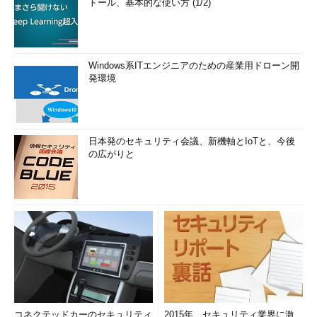
トール、基本的な使い方 (1/2)
Windows系ITエンジニアのための産業用ドローン開
発環境
日本発のセキュリティ会議、新機軸とIoTと、今後
の広がりと
コネクテッドカーのセキュリティ
2015年、セキュリティ業界に激