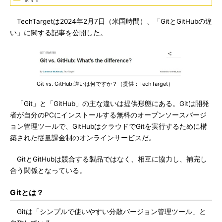
TechTargetは2024年2月7日（米国時間）、「GitとGitHubの違
い」に関する記事を公開した。
Git vs. GitHub:違いは何ですか？（提供：TechTarget）
「Git」と「GitHub」の主な違いは提供形態にある。Gitは開発
者が自分のPCにインストールする無料のオープンソースバージ
ョン管理ツールで、GitHubはクラウドでGitを実行するために構
築された従量課金制のオンラインサービスだ。
GitとGitHubは競合する製品ではなく、相互に協力し、補完し
合う関係となっている。
Gitとは？
Gitは「シンプルで使いやすい分散バージョン管理ツール」と