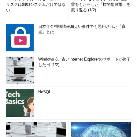
リスクは制御システムだけではな
震をもたらした「標的型攻撃」を
い
振り返る (1/2)
日本年金機構情報漏えい事件でも悪用された「盲
点」とは
Windows 8、古いInternet Explorerのサポートが終了
した日 (1/2)
NoSQL