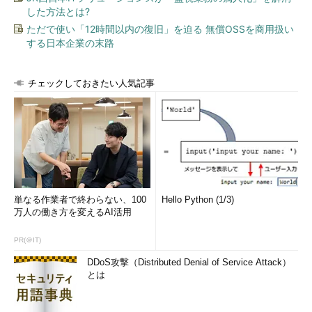
した方法とは?
ただで使い「12時間以内の復旧」を迫る 無償OSSを商用扱い
する日本企業の末路
チェックしておきたい人気記事
単なる作業者で終わらない、100
Hello Python (1/3)
万人の働き方を変えるAI活用
PR(＠IT)
DDoS攻撃（Distributed Denial of Service Attack）
とは