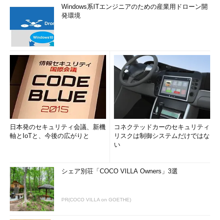
Windows系ITエンジニアのための産業用ドローン開
発環境
日本発のセキュリティ会議、新機
コネクテッドカーのセキュリティ
軸とIoTと、今後の広がりと
リスクは制御システムだけではな
い
シェア別荘「COCO VILLA Owners」3選
PR(COCO VILLA on GOETHE)