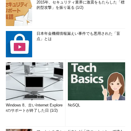
2015年、セキュリティ業界に激震をもたらした「標
的型攻撃」を振り返る (1/2)
日本年金機構情報漏えい事件でも悪用された「盲
点」とは
Windows 8、古いInternet Explore
NoSQL
rのサポートが終了した日 (1/2)