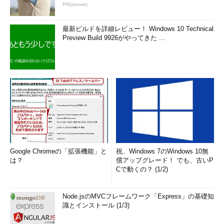
PR(arrows)
最新ビルドを詳細レビュー！ Windows 10 Technical
Preview Build 9926がやってきた ...
Google Chromeの「拡張機能」と
祝、Windows 7のWindows 10無
は？
償アップグレード！ でも、古いP
Cで動くの？ (1/2)
Node.jsのMVCフレームワーク「Express」の基礎知
識とインストール (1/3)