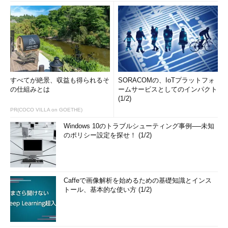
すべてが絶景、収益も得られるそ
SORACOMの、IoTプラットフォ
の仕組みとは
ームサービスとしてのインパクト
(1/2)
PR(COCO VILLA on GOETHE)
Windows 10のトラブルシューティング事例──未知
のポリシー設定を探せ！ (1/2)
Caffeで画像解析を始めるための基礎知識とインス
トール、基本的な使い方 (1/2)