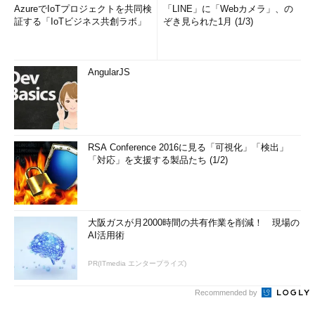
AzureでIoTプロジェクトを共同検
「LINE」に「Webカメラ」、の
証する「IoTビジネス共創ラボ」
ぞき見られた1月 (1/3)
AngularJS
RSA Conference 2016に見る「可視化」「検出」
「対応」を支援する製品たち (1/2)
大阪ガスが月2000時間の共有作業を削減！ 現場の
AI活用術
PR(ITmedia エンタープライズ)
Recommended by