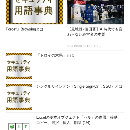
Forceful Browsingとは
【見城徹×藤田晋】AI時代でも変
わらない経営者の本質
PR(FINCHI on GOETHE)
「トロイの木馬」とは
シングルサインオン（Single Sign-On：SSO）とは
Excelの基本オブジェクト「セル」の参照、移動、
コピー、選択、挿入、削除 (1/4)