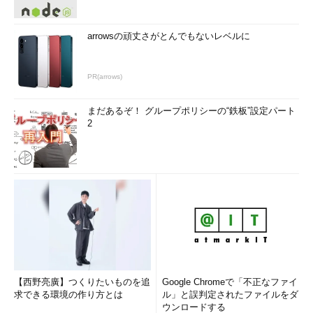
arrowsの頑丈さがとんでもないレベルに
PR(arrows)
まだあるぞ！ グループポリシーの“鉄板”設定パート
2
【西野亮廣】つくりたいものを追
Google Chromeで「不正なファイ
求できる環境の作り方とは
ル」と誤判定されたファイルをダ
ウンロードする