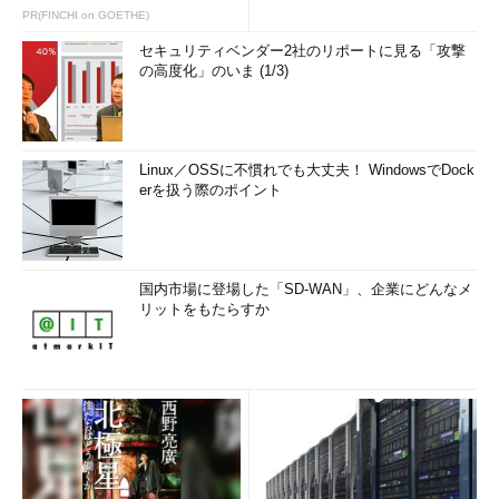
PR(FINCHI on GOETHE)
セキュリティベンダー2社のリポートに見る「攻撃
の高度化」のいま (1/3)
Linux／OSSに不慣れでも大丈夫！ WindowsでDock
erを扱う際のポイント
国内市場に登場した「SD-WAN」、企業にどんなメ
リットをもたらすか