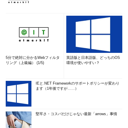
5分で絶対に分かるWebフィルタ
英語版と日本語版、どっちのOS
リング（上級編） (1/5)
環境が使いやすい？
IEと.NET Frameworkのサポートポリシーが変わり
ます（1年後ですが……）
堅牢さ・コスパだけじゃない最新「arrows」事情