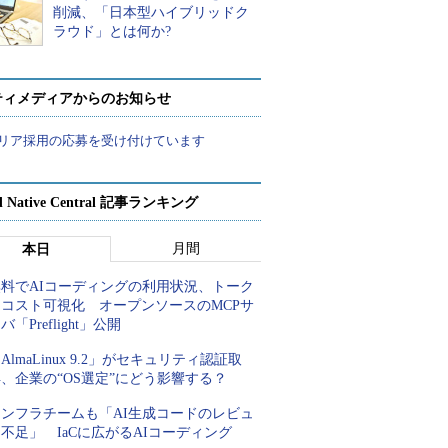
削減、「日本型ハイブリッドク
ラウド」とは何か?
ティメディアからのお知らせ
リア採用の応募を受け付けています
d Native Central 記事ランキング
月間
本日
無料でAIコーディングの利用状況、トーク
ンコスト可視化 オープンソースのMCPサ
バ「Preflight」公開
AlmaLinux 9.2」がセキュリティ認証取
、企業の“OS選定”にどう影響する？
インフラチームも「AI生成コードのレビュ
不足」 IaCに広がるAIコーディング