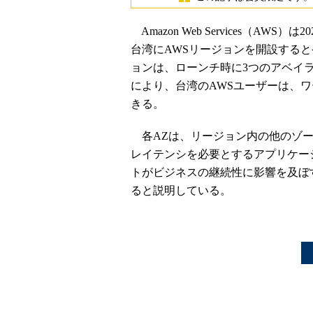
Amazon Web Services（AW
台湾にAWSリージョンを開設する
ョンは、ローンチ時に3つのアベイ
により、台湾のAWSユーザーは、
きる。
各AZは、リージョン内の他のゾー
レイテンシを必要とするアプリケー
トがビジネスの継続性に影響を及ぼ
ると説明している。