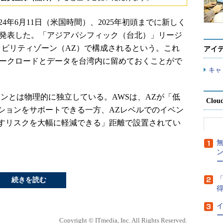
S）は2024年6月11日（米国時間）、2025年初頭までに新しく
と発表した。「アジアパシフィック（台北）」リージ
ラビリティゾーン（AZ）で構成されるという。これ
アイ
ワークロードとデータを台湾内に留めておくことがで
キャ
ンとは物理的に独立している。AWSは、AZが「低
Clou
ションをサポートできる一方、AZレベルでのイベン
すリスクを大幅に軽減できる」距離で設置されてい
ー
「
続きを読む
得
ー
Copyright © ITmedia, Inc. All Rights Reserved.