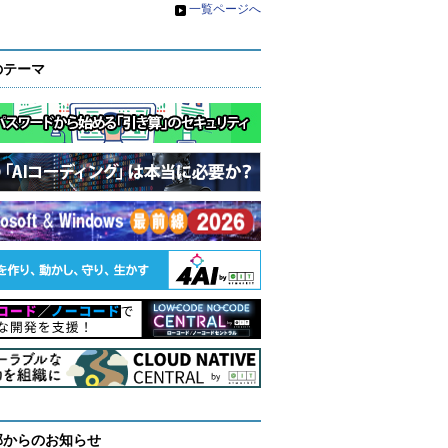
»
一覧ページへ
のテーマ
部からのお知らせ