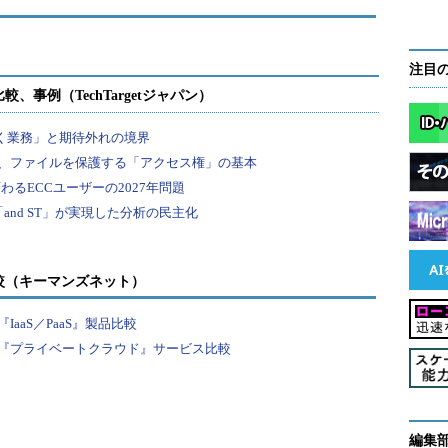
注目
較（キーマンズネット）
aaS／PaaS』製品比較
『プライベートクラウド』サービス比較
編集