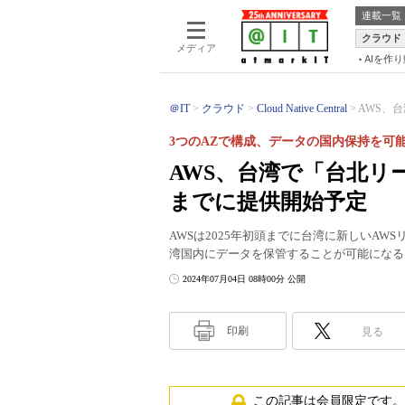
連載一覧
クラウド
メディア
AIを作
＠IT
クラウド
Cloud Native Central
AWS、台
3つのAZで構成、データの国内保持を可
AWS、台湾で「台北リ
までに提供開始予定
AWSは2025年初頭までに台湾に新しいA
湾国内にデータを保管することが可能になる
2024年07月04日 08時00分 公開
印刷
見る
この記事は会員限定です。