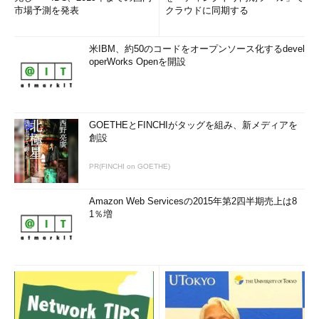
市場予測を発表
クラウドに同期する
米IBM、約50のコードをオープンソース化するdevel
operWorks Openを開設
GOETHEとFINCHIがタッグを組み、新メディアを
創設
PR(FINCHI on GOETHE)
Amazon Web Servicesの2015年第2四半期売上は8
1％増