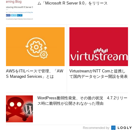
ム「Microsoft R Server 9.0」をリリース
AWSをITILベースで管理、「AW
VirtustreamがNTT Comと提携し
S Managed Services」とは
て国内データセンター開設を発表
WordPress脆弱性発覚、その後の状況 4.7.2リリー
ス時に脆弱性が公開されなかった理由
Recommended by