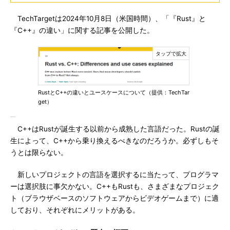
TechTargetは2024年10月8日（米国時間）、「『Rust』と
『C++』の違い」に関する記事を公開した。
RustとC++の違いとユースケースについて（提供：TechTar
get）
C++はRustが誕生する以前から成熟した言語だった。Rustの誕
生によって、C++から乗り換えるべきなのだろうか。必ずしもそ
うとは限らない。
新しいプロジェクトの言語を選択するに当たって、プログラマ
ーは選択肢に事欠かない。C++もRustも、さまざまなプロジェク
ト（ブラウザベースのソフトウェアからビデオゲームまで）に適
しており、それぞれにメリットがある。