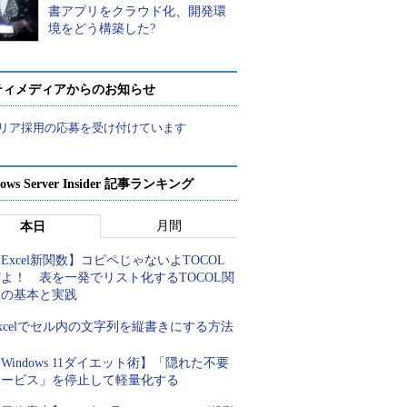
書アプリをクラウド化、開発環
境をどう構築した?
ティメディアからのお知らせ
リア採用の応募を受け付けています
ows Server Insider 記事ランキング
月間
本日
Excel新関数】コピペじゃないよTOCOL
よ！ 表を一発でリスト化するTOCOL関
数の基本と実践
xcelでセル内の文字列を縦書きにする方法
Windows 11ダイエット術】「隠れた不要
サービス」を停止して軽量化する