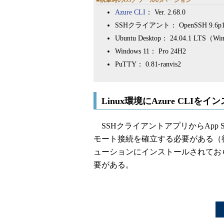
■執筆時のOS／ツールのバージョン
Azure CLI
： Ver. 2.68.0
SSHクライアント： OpenSSH 9.6p1 Ubu
Ubuntu Desktop： 24.04.1 L
Windows 11： Pro 24H2
PuTTY： 0.81-ranvis2
Linux環境にAzure CLIを
SSHクライアントアプリからApp Se
モート接続を確立する必要がある（後述）
ューションにインストールされておらず
要がある。