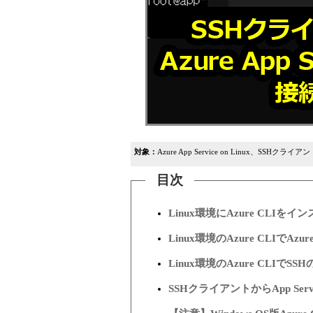
対象：
Azure App Service on Linux、SSHクライ
目次
Linux環境にAzure CLIを
Linux環境のAzure CLIでA
Linux環境のAzure CLI
SSHクライアントからApp Ser