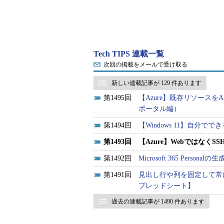
Tech TIPS 連載一覧
次回の掲載をメールで受け取る
新しい連載記事が 129 件あります
1495
【Azure】既存リソースを
ポータル編）
1494
【Windows 11】自分
1493
【Azure】WebではなくSSH
1492
Microsoft 365 Pers
1491
見出し行や列を固定して常に
プレッドシート】
過去の連載記事が 1490 件あります