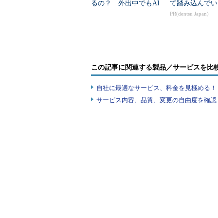
るの？ 外出中でもAI
て踏み込んでい
コーディングを止めな
PR(dentsu Japan)
い方法
この記事に関連する製品／サービスを比
自社に最適なサービス、料金を見極める！『I
サービス内容、品質、変更の自由度を確認