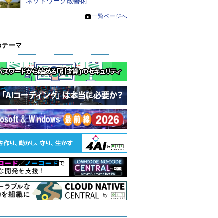
ネットワーク改善術
»
一覧ページへ
のテーマ