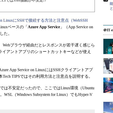
e CLIではSSH接続が不安定!?
ice on LinuxにSSHで接続する方法と注意点（WebSSH
inuxベースの「
Azure App Service
」（App Service on
＠IT e
介した。
Webブラウザ経由だとレスポンスが若干遅く感じら
クライアントアプリのショートカットキーなどが使え
pp Service on LinuxにはSSHクライアントアプ
ech TIPSではその利用方法と注意点を説明する。
では不安定だったので、ここではLinux環境（Ubuntu
Windows Subsystem for Linux）でもHyper-V