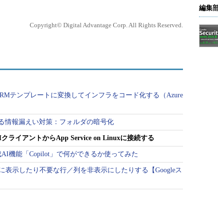
編集
Copyright© Digital Advantage Corp. All Rights Reserved.
ARMテンプレートに変換してインフラをコード化する（Azure
でできる情報漏えい対策：フォルダの暗号化
クライアントからApp Service on Linuxに接続する
onalの生成AI機能「Copilot」で何ができるか使ってみた
表示したり不要な行／列を非表示にしたりする【Googleス