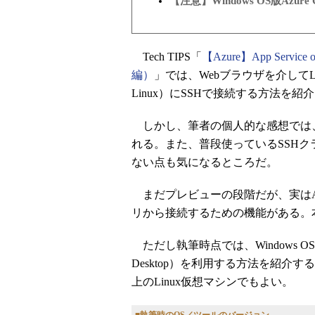
【注意】Windows OS版Azur
Tech TIPS「
【Azure】App Serv
編）
」では、Webブラウザを介してL
Linux）にSSHで接続する方法を紹
しかし、筆者の個人的な感想では、
れる。また、普段使っているSSH
ない点も気になるところだ。
まだプレビューの段階だが、実はAzure A
リから接続するための機能がある。本T
ただし執筆時点では、Windows OS
Desktop）を利用する方法を紹介する。WSL（
上のLinux仮想マシンでもよい。