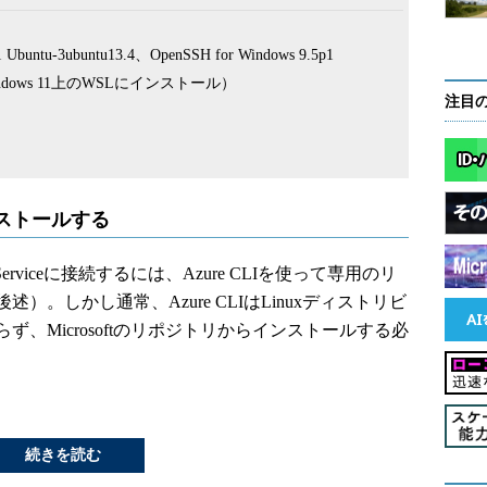
ntu-3ubuntu13.4、OpenSSH for Windows 9.5p1
TS（Windows 11上のWSLにインストール）
注目
インストールする
rviceに接続するには、Azure CLIを使って専用のリ
。しかし通常、Azure CLIはLinuxディストリビ
、Microsoftのリポジトリからインストールする必
続きを読む