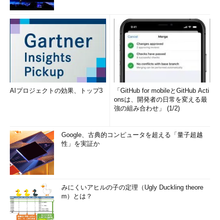
AIプロジェクトの効果、トップ3
「GitHub for mobileとGitHub Acti
onsは、開発者の日常を変える最
強の組み合わせ」 (1/2)
Google、古典的コンピュータを超える「量子超越
性」を実証か
みにくいアヒルの子の定理（Ugly Duckling theore
m）とは？