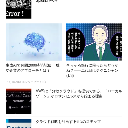
Splunkが公開
生成AIで月間2000時間削減 成
そろそろ銀行に帰ったらどうか
功企業のアプローチとは？
ね？――二代目はテクニシャン
(1/3)
PR(ITmedia エンタープライズ)
AWSは「分散クラウド」も提供できる、「ローカル
ゾーン」がロサンゼルスから始まる理由
クラウド戦略を計画する6つのステップ