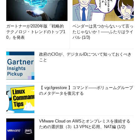
ガートナーが2020年版「戦略的
ベンダーは見つからないって言っ
テクノロジ・トレンドのトップ1
たじゃないか！――ふたりはライ
0」を発表
バル (1/3)
政府のCIOが、デジタルIDについて知っておくべき
こと
【 vgcfgrestore 】コマンド――ボリュームグループ
のメタデータを復元する
VMware Cloud on AWSとオンプレミスを接続する
ための選択肢（3）L3 VPNと応用、NAT編 (1/2)