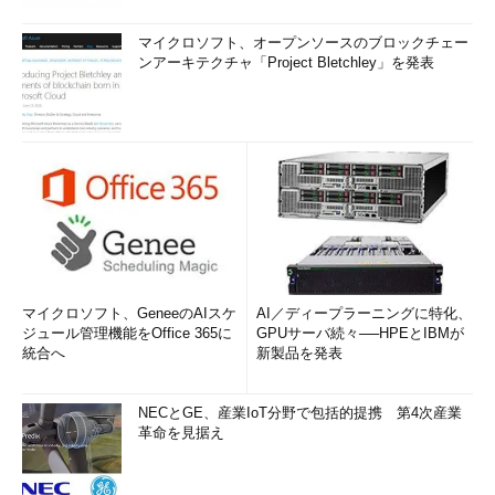
マイクロソフト、オープンソースのブロックチェー
ンアーキテクチャ「Project Bletchley」を発表
マイクロソフト、GeneeのAIスケ
AI／ディープラーニングに特化、
ジュール管理機能をOffice 365に
GPUサーバ続々──HPEとIBMが
統合へ
新製品を発表
NECとGE、産業IoT分野で包括的提携 第4次産業
革命を見据え