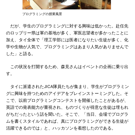
プログラミングの授業風景
だが、学生のプログラミングに対する興味は低かった。赴任先
のロッブリー県は軍の基地が多く、軍医志望者が多かったことに
加え、タイ全体で「理工学部には医者になりたい生徒が多く、化
学や生物が人気で、プログラミングはあまり人気がありませんで
した」と語る。
この状況を打開するため、森見さんはイベントの企画に乗り出
す。
タイに派遣されたJICA隊員たちが集まり、学生がプログラミン
グに興味を持つためのアイデアをブレインストーミングした。そ
こで、以前プログラミングコンテストを開催したことがあるが、
英語での発表能力が重視され、ものづくりが得意な生徒は埋もれ
がちだったという話を聞いた。そこで、「当日、会場でプログラ
ムを書くスタイルであれば、真にプログラミングができる生徒が
活躍できるのでは」と、ハッカソンを着想したのである。