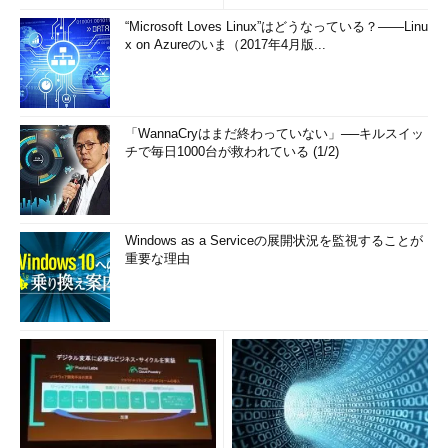
“Microsoft Loves Linux”はどうなっている？――Linu
x on Azureのいま（2017年4月版...
「WannaCryはまだ終わっていない」──キルスイッ
チで毎日1000台が救われている (1/2)
Windows as a Serviceの展開状況を監視することが
重要な理由