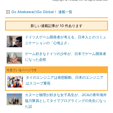
Go AbekawaのGo Global！ 連載一覧
新しい連載記事が 10 件あります
ドイツ人ゲーム開発者が考える、日本人とのコミュ
ニケーションの「心地よさ」
ゲーム好きなドイツの少年が、日本でゲーム開発者
になった必然
タイのエンジニアは発想駆動、日本のエンジニア
はスコープ重視
カヌーと物理が好きな女子高生が、JICAの青年海外
協力隊員としてタイでプログラミングの先生になっ
た話