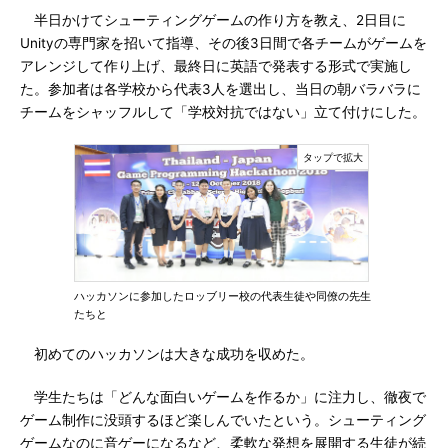
半日かけてシューティングゲームの作り方を教え、2日目に
Unityの専門家を招いて指導、その後3日間で各チームがゲームを
アレンジして作り上げ、最終日に英語で発表する形式で実施し
た。参加者は各学校から代表3人を選出し、当日の朝バラバラに
チームをシャッフルして「学校対抗ではない」立て付けにした。
ハッカソンに参加したロッブリー校の代表生徒や同僚の先生
たちと
初めてのハッカソンは大きな成功を収めた。
学生たちは「どんな面白いゲームを作るか」に注力し、徹夜で
ゲーム制作に没頭するほど楽しんでいたという。シューティング
ゲームなのに音ゲーになるなど、柔軟な発想を展開する生徒が続