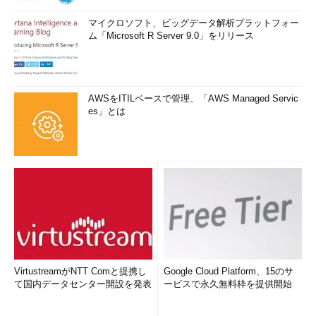
マイクロソフト、ビッグデータ解析プラットフォー
ム「Microsoft R Server 9.0」をリリース
AWSをITILベースで管理、「AWS Managed Servic
es」とは
VirtustreamがNTT Comと提携し
Google Cloud Platform、15のサ
て国内データセンター開設を発表
ービスで永久無料枠を提供開始