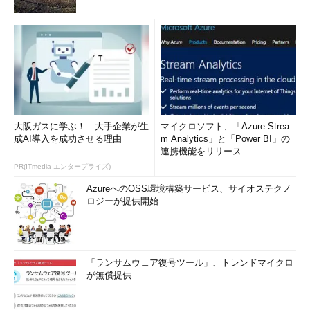
大阪ガスに学ぶ！ 大手企業が生
マイクロソフト、「Azure Strea
成AI導入を成功させる理由
m Analytics」と「Power BI」の
連携機能をリリース
PR(ITmedia エンタープライズ)
AzureへのOSS環境構築サービス、サイオステクノ
ロジーが提供開始
「ランサムウェア復号ツール」、トレンドマイクロ
が無償提供