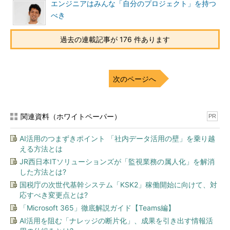
エンジニアはみんな「自分のプロジェクト」を持つ
べき
過去の連載記事が 176 件あります
次のページへ
関連資料（ホワイトペーパー）
PR
AI活用のつまずきポイント 「社内データ活用の壁」を乗り越
える方法とは
JR西日本ITソリューションズが「監視業務の属人化」を解消
した方法とは?
国税庁の次世代基幹システム「KSK2」稼働開始に向けて、対
応すべき変更点とは?
「Microsoft 365」徹底解説ガイド【Teams編】
AI活用を阻む「ナレッジの断片化」、成果を引き出す情報活