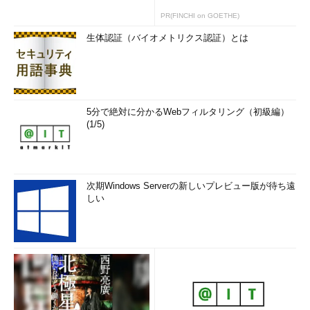
PR(FINCHI on GOETHE)
生体認証（バイオメトリクス認証）とは
5分で絶対に分かるWebフィルタリング（初級編）
(1/5)
次期Windows Serverの新しいプレビュー版が待ち遠
しい