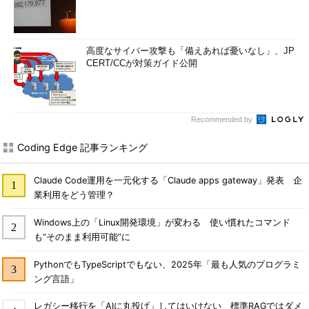
高度なサイバー攻撃も「備えあれば憂いなし」、JP
CERT/CCが対策ガイド公開
Recommended by
Coding Edge 記事ランキング
Claude Code運用を一元化する「Claude apps gateway」発表 企
業利用をどう管理？
Windows上の「Linux開発環境」が変わる 使い慣れたコマンド
も“そのまま利用可能”に
PythonでもTypeScriptでもない、2025年「最も人気のプログラミ
ング言語」
レガシー移行を「AIに丸投げ」してはいけない 標準RAGではダメ