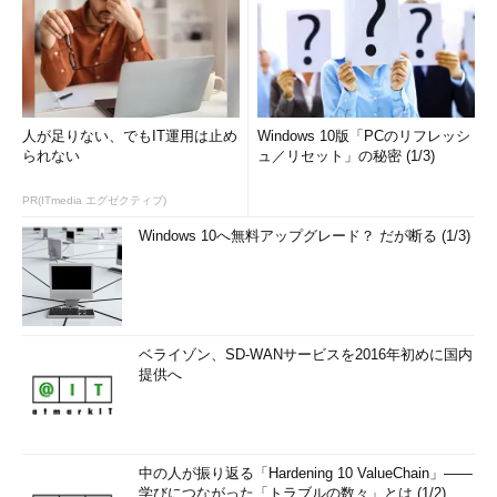
人が足りない、でもIT運用は止め
Windows 10版「PCのリフレッシ
られない
ュ／リセット」の秘密 (1/3)
PR(ITmedia エグゼクティブ)
Windows 10へ無料アップグレード？ だが断る (1/3)
ベライゾン、SD-WANサービスを2016年初めに国内
提供へ
中の人が振り返る「Hardening 10 ValueChain」――
学びにつながった「トラブルの数々」とは (1/2)