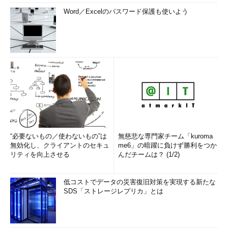
Word／Excelのパスワード保護も使いよう
“必要ないもの／使わないもの”は
無慈悲な専門家チーム「kuroma
無効化し、クライアントのセキュ
me6」の暗躍に負けず勝利をつか
リティを向上させる
んだチームは？ (1/2)
低コストでデータの災害復旧対策を実現する新たな
SDS「ストレージレプリカ」とは