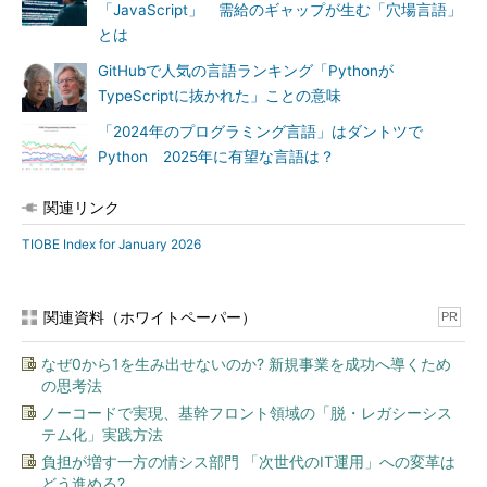
「JavaScript」 需給のギャップが生む「穴場言語」
とは
GitHubで人気の言語ランキング「Pythonが
TypeScriptに抜かれた」ことの意味
「2024年のプログラミング言語」はダントツで
Python 2025年に有望な言語は？
関連リンク
TIOBE Index for January 2026
関連資料（ホワイトペーパー）
PR
なぜ0から1を生み出せないのか? 新規事業を成功へ導くため
の思考法
ノーコードで実現、基幹フロント領域の「脱・レガシーシス
テム化」実践方法
負担が増す一方の情シス部門 「次世代のIT運用」への変革は
どう進める?