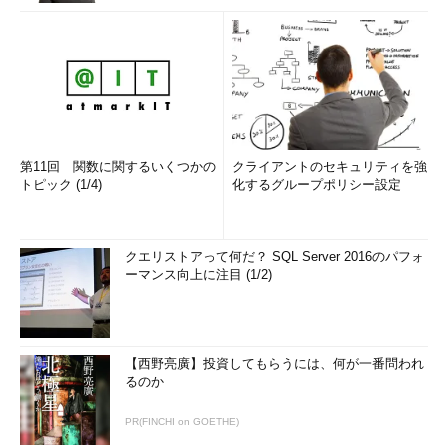
第11回 関数に関するいくつかの
クライアントのセキュリティを強
トピック (1/4)
化するグループポリシー設定
クエリストアって何だ？ SQL Server 2016のパフォ
ーマンス向上に注目 (1/2)
【西野亮廣】投資してもらうには、何が一番問われ
るのか
PR(FINCHI on GOETHE)