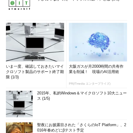
いま一度、確認しておきたいマイ
大阪ガスが月2000時間の共有作
クロソフト製品のサポート終了期
業を削減！ 現場のAI活用術
限 (1/3)
PR(ITmedia エンタープライズ)
2015年、私的Windows＆マイクロソフト10大ニュー
ス (1/5)
聖夜にお披露目された「さくらのIoT Platform」、2
016年春めどにβテスト予定