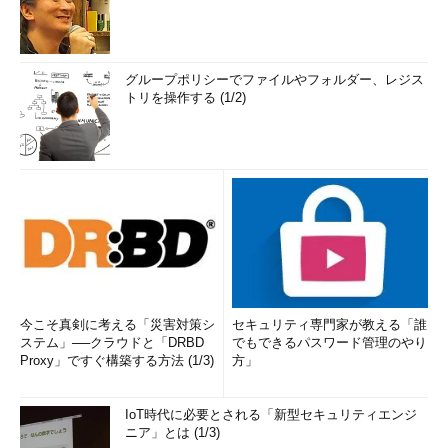
グループポリシーでファイルやフォルダー、レジス
トリを操作する (1/2)
今こそ真剣に考える「災害対策シ
セキュリティ専門家が教える「誰
ステム」──クラウドと「DRBD
でもできるパスワード管理のやり
Proxy」ですぐ構築する方法 (1/3)
方」
IoT時代に必要とされる「新型セキュリティエンジ
ニア」とは (1/3)