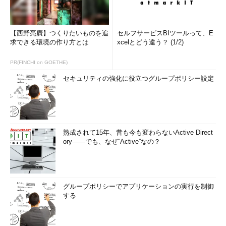
【西野亮廣】つくりたいものを追
セルフサービスBIツールって、E
求できる環境の作り方とは
xcelとどう違う？ (1/2)
PR(FINCHI on GOETHE)
セキュリティの強化に役立つグループポリシー設定
熟成されて15年、昔も今も変わらないActive Direct
ory――でも、なぜ“Active”なの？
グループポリシーでアプリケーションの実行を制御
する