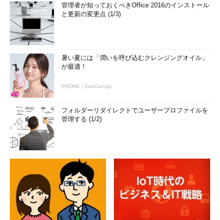
管理者が知っておくべきOffice 2016のインストール
と更新の変更点 (1/3)
暑い夏には「潤いを呼び込むクレンジングオイル」
が最適！
PR(DHC｜CanCam.jp)
フォルダーリダイレクトでユーザープロファイルを
管理する (1/2)