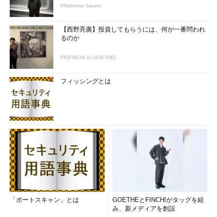
PR(dentsu Japan)
【西野亮廣】投資してもらうには、何が一番問われ
るのか
PR(FINCHI on GOETHE)
フィッシングとは
「ポートスキャン」とは
GOETHEとFINCHIがタッグを組
み、新メディアを創設