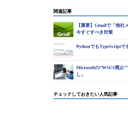
関連記事
【重要】Gmailで「他
今すぐすべき対策
PythonでもTypeSc
Microsoftの“WSU
し」
チェックしておきたい人気記事