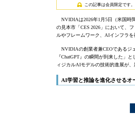
この記事は会員限定です。
NVIDIAは2026年1月5日（米
の見本市「CES 2026」において
ルやフレームワーク、AIインフラ
NVIDIAの創業者兼CEOである
『ChatGPT』の瞬間が到来した
ィジカルAIモデルの技術的進展が
AI学習と推論を進化させるオ