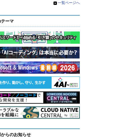
»
一覧ページへ
のテーマ
部からのお知らせ