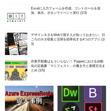
Excelに入力フォームを作成、コントロールを追
加、表示、ボタンでイベント実行 (1/3)
デザインネタをWebで探す人が知っておきたい、日
ごろのネタ収集と活用を効率化する4つのアプリ (1/
3)
作業手順書はもういらない！ Puppetにおける自動
化の定義書「マニフェスト」の書き方と基礎文法ま
とめ (1/5)