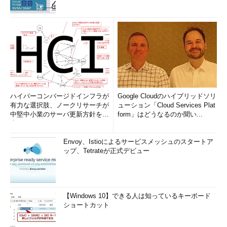
ハイパーコンバージドインフラが
Google Cloudのハイブリッドソリ
有力な選択肢、ノークリサーチが
ューション「Cloud Services Plat
中堅中小業のサーバ更新方針を調
form」はどうなるのか聞い...
査
Envoy、Istioによるサービスメッシュのスタートア
ップ、Tetrateが正式デビュー
【Windows 10】できる人は知っているキーボード
ショートカット