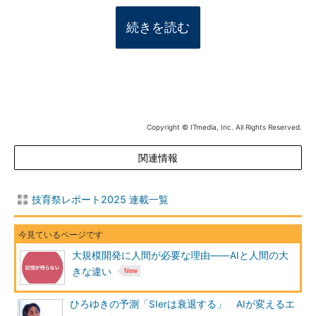
続きを読む
Copyright © ITmedia, Inc. All Rights Reserved.
関連情報
技育祭レポート2025 連載一覧
大規模開発に人間が必要な理由――AIと人間の大
きな違い
ひろゆきの予測「SIerは衰退する」 AIが変えるエ