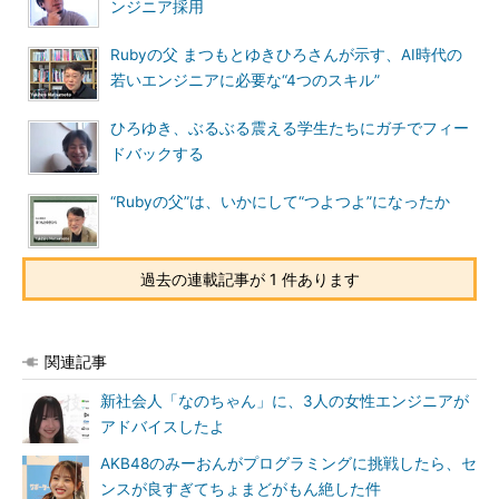
ンジニア採用
Rubyの父 まつもとゆきひろさんが示す、AI時代の
若いエンジニアに必要な“4つのスキル”
ひろゆき、ぶるぶる震える学生たちにガチでフィー
ドバックする
“Rubyの父”は、いかにして“つよつよ”になったか
過去の連載記事が 1 件あります
関連記事
新社会人「なのちゃん」に、3人の女性エンジニアが
アドバイスしたよ
AKB48のみーおんがプログラミングに挑戦したら、セ
ンスが良すぎてちょまどがもん絶した件