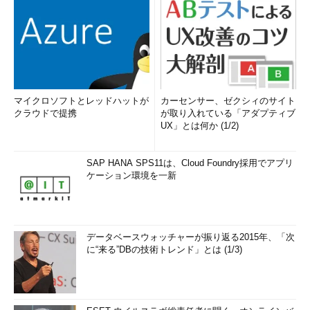
マイクロソフトとレッドハットが
カーセンサー、ゼクシィのサイト
クラウドで提携
が取り入れている「アダプティブ
UX」とは何か (1/2)
SAP HANA SPS11は、Cloud Foundry採用でアプリ
ケーション環境を一新
データベースウォッチャーが振り返る2015年、「次
に“来る”DBの技術トレンド」とは (1/3)