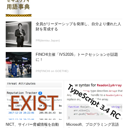
全員がリーダーシップを発揮し、自分より優れた人
財を育成する
PR(dentsu Japan)
FINCHI主催「IVS2026」トークセッションが話題
に！
PR(FINCHI on GOETHE)
NICT、サイバー脅威情報を自動
Microsoft、プログラミング言語