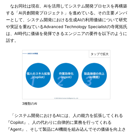
なお同社は現在、AIを活用してシステム開発プロセスを再構築
する「AI共創開発プロジェクト」を進めている。その主要メンバ
ーとして、システム開発における生成AIの利用価値について研究
や実証を重ねているAdvanced Technology Specialistの寺尾拓氏
は、AI時代に価値を発揮できるエンジニアの要件を以下のように
話す。
3種類のAI
「システム開発におけるAIには、人の能力を拡張してくれる
『Copilot』、人の代わりに自律的に業務を行ってくれる
『Agent』、そして製品にAI機能を組み込んでその価値を向上さ