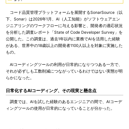
コード品質管理プラットフォームを展開するSonarSource（以
下、Sonar）は2026年1月、AI（人工知能）がソフトウェアエン
ジニアリングのワークフローに与える影響と、開発者の適応状況
を分析した調査レポート「State of Code Developer Survey」を
公開した。この調査は、過去1年以内に業務でAIを活用した経験
がある、世界中の18歳以上の開発者1100人以上を対象に実施した
もの。
AIコーディングツールの利用が日常的になりつつある一方で、
それが必ずしも工数削減につながっているわけではない実態が明
らかになった。
日常化するAIコーディング、その現実と懸念点
調査では、AIを試した経験のあるエンジニアの間で、AIコーデ
ィングツールの使用が日常的になっていることが分かった。