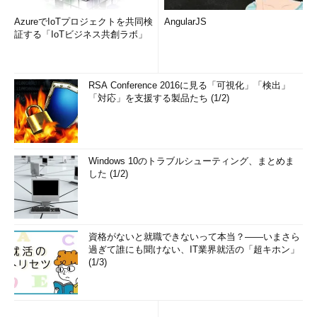
AzureでIoTプロジェクトを共同検
AngularJS
証する「IoTビジネス共創ラボ」
RSA Conference 2016に見る「可視化」「検出」
「対応」を支援する製品たち (1/2)
Windows 10のトラブルシューティング、まとめま
した (1/2)
資格がないと就職できないって本当？――いまさら
過ぎて誰にも聞けない、IT業界就活の「超キホン」
(1/3)