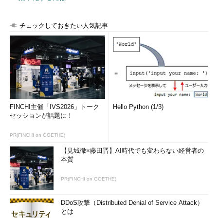
チェックしておきたい人気記事
FINCHI主催「IVS2026」トーク
Hello Python (1/3)
セッションが話題に！
PR(FINCHI on GOETHE)
【見城徹×藤田晋】AI時代でも変わらない経営者の
本質
PR(FINCHI on GOETHE)
DDoS攻撃（Distributed Denial of Service Attack）
とは