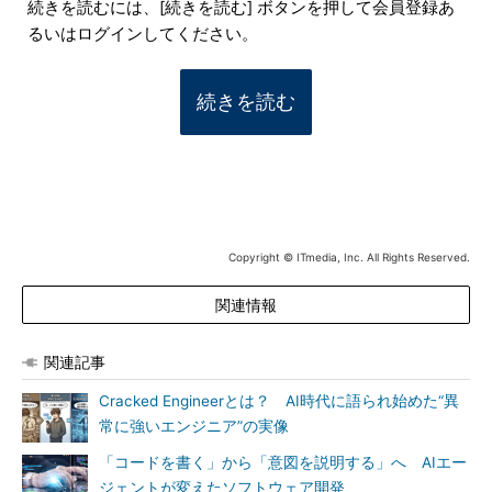
続きを読むには、[続きを読む] ボタンを押して会員登録あ
るいはログインしてください。
続きを読む
Copyright © ITmedia, Inc. All Rights Reserved.
関連情報
関連記事
Cracked Engineerとは？ AI時代に語られ始めた“異
常に強いエンジニア”の実像
「コードを書く」から「意図を説明する」へ AIエー
ジェントが変えたソフトウェア開発