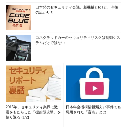
日本発のセキュリティ会議、新機軸とIoTと、今後
の広がりと
コネクテッドカーのセキュリティリスクは制御シス
テムだけではない
2015年、セキュリティ業界に激
日本年金機構情報漏えい事件でも
震をもたらした「標的型攻撃」を
悪用された「盲点」とは
振り返る (1/2)