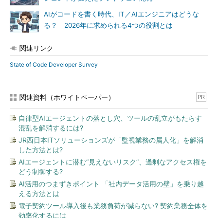
AIがコードを書く時代、IT／AIエンジニアはどうな
る？ 2026年に求められる4つの役割とは
関連リンク
State of Code Developer Survey
関連資料（ホワイトペーパー）
PR
自律型AIエージェントの落とし穴、ツールの乱立がもたらす
混乱を解消するには?
JR西日本ITソリューションズが「監視業務の属人化」を解消
した方法とは?
AIエージェントに潜む“見えないリスク”、過剰なアクセス権を
どう制御する?
AI活用のつまずきポイント 「社内データ活用の壁」を乗り越
える方法とは
電子契約ツール導入後も業務負荷が減らない? 契約業務全体を
効率化するには