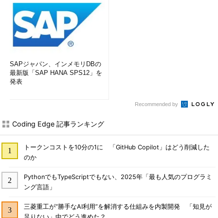
SAPジャパン、インメモリDBの
最新版「SAP HANA SPS12」を
発表
Recommended by
Coding Edge 記事ランキング
トークンコストを10分の1に 「GitHub Copilot」はどう削減した
のか
PythonでもTypeScriptでもない、2025年「最も人気のプログラミ
ング言語」
三菱重工が“勝手なAI利用”を解消する仕組みを内製開発 「知見が
足りない」中でどう進めた？