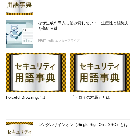
なぜ生成AI導入に踏み切れない？ 生産性と組織力
を高める鍵
PR(ITmedia エンタープライズ)
Forceful Browsingとは
「トロイの木馬」とは
シングルサインオン（Single Sign-On：SSO）とは