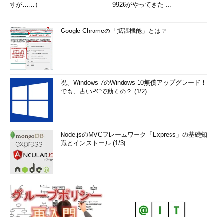
すが……）
9926がやってきた ...
Google Chromeの「拡張機能」とは？
祝、Windows 7のWindows 10無償アップグレード！
でも、古いPCで動くの？ (1/2)
Node.jsのMVCフレームワーク「Express」の基礎知
識とインストール (1/3)