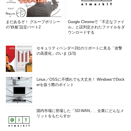
まだあるぞ！ グループポリシー
Google Chromeで「不正なファイ
の“鉄板”設定パート2
ル」と誤判定されたファイルをダ
ウンロードする
セキュリティベンダー2社のリポートに見る「攻撃
の高度化」のいま (1/3)
Linux／OSSに不慣れでも大丈夫！ WindowsでDock
erを扱う際のポイント
国内市場に登場した「SD-WAN」、企業にどんなメ
リットをもたらすか