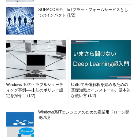
SORACOMの、IoTプラットフォームサービスとし
てのインパクト (1/2)
Windows 10のトラブルシューテ
Caffeで画像解析を始めるための
ィング事例──未知のポリシー設
基礎知識とインストール、基本的
定を探せ！ (1/2)
な使い方 (1/2)
Windows系ITエンジニアのための産業用ドローン開
発環境