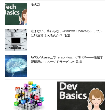
NoSQL
進まない、終わらないWindows Updateのトラブル
に解決策はあるのか？ (1/2)
AWS／Azure上でTensorFlow、CNTKを――機械学
習環境のマネージドサービスが登場