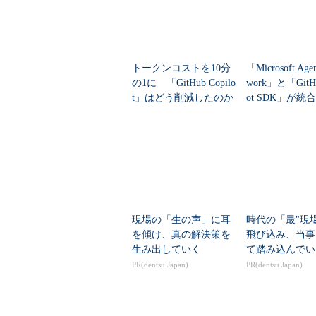
トークンコストを10分
「Microsoft Age
の1に 「GitHub Copilo
work」と「GitHu
t」はどう削減したのか
ot SDK」が統
チエージェン...
現場の「生の声」に耳
時代の「最"現
を傾け、真の解決策を
飛び込み、当事
生み出していく
て踏み込んでい
PR(dentsu Japan)
PR(dentsu Japan)