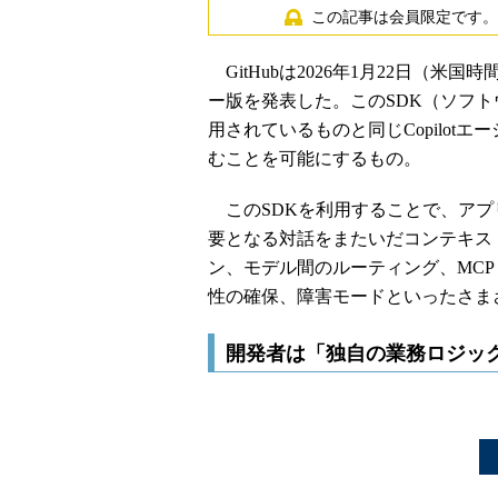
この記事は会員限定です。
GitHubは2026年1月22日（米国時間
ー版を発表した。このSDK（ソフトウェア
用されているものと同じCopilot
むことを可能にするもの。
このSDKを利用することで、アプ
要となる対話をまたいだコンテキス
ン、モデル間のルーティング、MCP（Mod
性の確保、障害モードといったさま
開発者は「独自の業務ロジッ