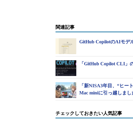
関連記事
GitHub Copilot
「GitHub Copilot 
「新NISA3年目、“ヒ
Mac miniに引っ越しま
チェックしておきたい人気記事