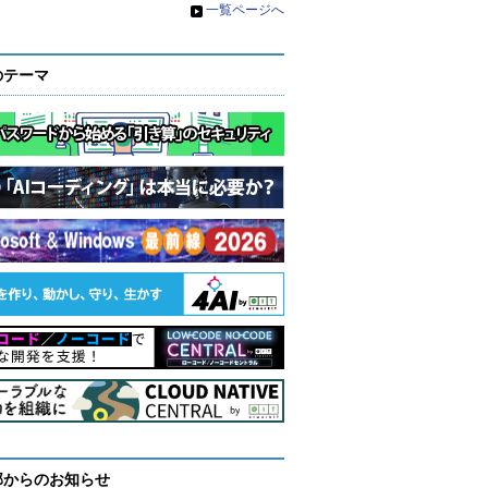
»
一覧ページへ
のテーマ
部からのお知らせ