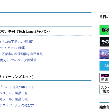
注目
較（キーマンズネット）
BaaS』導入のポイント
システム』製品一覧
発ツール』製品比較
テストツール』の選び方
編集