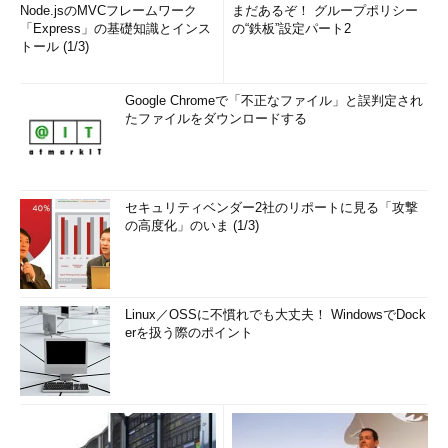
Node.jsのMVCフレームワーク
まだあるぞ！ グループポリシー
「Express」の基礎知識とインス
の“鉄板”設定パート2
トール (1/3)
Google Chromeで「不正なファイル」と誤判定され
たファイルをダウンロードする
セキュリティベンダー2社のリポートに見る「攻撃
の高度化」のいま (1/3)
Linux／OSSに不慣れでも大丈夫！ WindowsでDock
erを扱う際のポイント