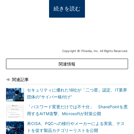
続きを読む
Copyright © ITmedia, Inc. All Rights Reserved.
関連情報
関連記事
セキュリティに優れた18社が「二つ星」認定、IT業界
団体の“サイバー格付け”
「パスワード変更だけでは不十分」 SharePointを悪
用するAiTM攻撃、Microsoftが対策公開
米CISA、PQCへの移行やメーカーによる実装、テス
トを促す製品カテゴリーリストを公開