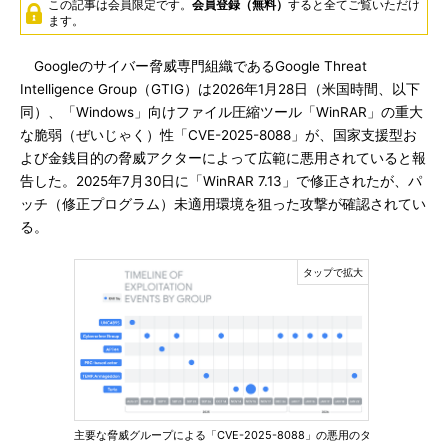
この記事は会員限定です。
会員登録（無料）
すると全てご覧いただけ
ます。
Googleのサイバー脅威専門組織であるGoogle Threat
Intelligence Group（GTIG）は2026年1月28日（米国時間、以下
同）、「Windows」向けファイル圧縮ツール「WinRAR」の重大
な脆弱（ぜいじゃく）性「CVE-2025-8088」が、国家支援型お
よび金銭目的の脅威アクターによって広範に悪用されていると報
告した。2025年7月30日に「WinRAR 7.13」で修正されたが、パ
ッチ（修正プログラム）未適用環境を狙った攻撃が確認されてい
る。
主要な脅威グループによる「CVE-2025-8088」の悪用のタ