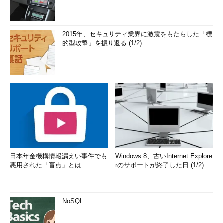
2015年、セキュリティ業界に激震をもたらした「標
的型攻撃」を振り返る (1/2)
日本年金機構情報漏えい事件でも
Windows 8、古いInternet Explore
悪用された「盲点」とは
rのサポートが終了した日 (1/2)
NoSQL