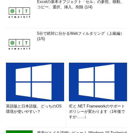
Excelの基本オブジェクト「セル」の参照、移動、
コピー、選択、挿入、削除 (1/4)
5分で絶対に分かるWebフィルタリング（上級編）
(1/5)
英語版と日本語版、どっちのOS
IEと.NET Frameworkのサポート
環境が使いやすい？
ポリシーが変わります（1年後で
すが……）
最新ビルドを詳細レビュー！ Windows 10 Technical