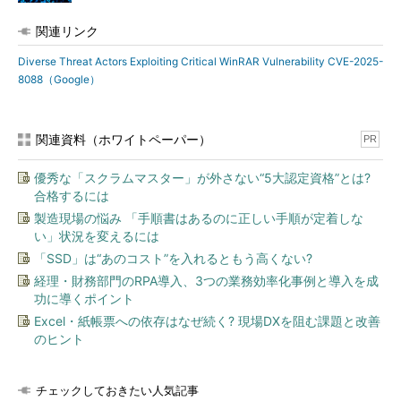
関連リンク
Diverse Threat Actors Exploiting Critical WinRAR Vulnerability CVE-2025-
8088（Google）
関連資料（ホワイトペーパー）
PR
優秀な「スクラムマスター」が外さない“5大認定資格”とは?
合格するには
製造現場の悩み 「手順書はあるのに正しい手順が定着しな
い」状況を変えるには
「SSD」は“あのコスト”を入れるともう高くない?
経理・財務部門のRPA導入、3つの業務効率化事例と導入を成
功に導くポイント
Excel・紙帳票への依存はなぜ続く? 現場DXを阻む課題と改善
のヒント
チェックしておきたい人気記事