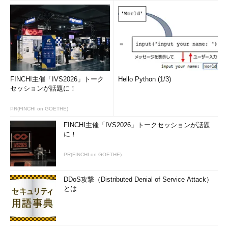
FINCHI主催「IVS2026」トーク
Hello Python (1/3)
セッションが話題に！
PR(FINCHI on GOETHE)
FINCHI主催「IVS2026」トークセッションが話題
に！
PR(FINCHI on GOETHE)
DDoS攻撃（Distributed Denial of Service Attack）
とは