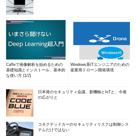
Caffeで画像解析を始めるための
Windows系ITエンジニアのための
基礎知識とインストール、基本的
産業用ドローン開発環境
な使い方 (1/2)
日本発のセキュリティ会議、新機軸とIoTと、今後
の広がりと
コネクテッドカーのセキュリティリスクは制御シス
テムだけではない