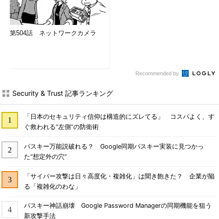
第504話 ネットワークカメラ
Recommended by
Security & Trust 記事ランキング
「日本のセキュリティ信仰は構造的にズレてる」 コスパよく、す
ぐ救われる“左側”の防衛術
パスキー万能説破れる？ Google同期パスキー実装に見つかっ
た“想定外の穴”
「サイバー攻撃は日々高度化・複雑化」は聞き飽きた？ 企業が陥
る「複雑化のわな」
パスキー神話崩壊 Google Password Managerの同期機能を狙う
新攻撃手法