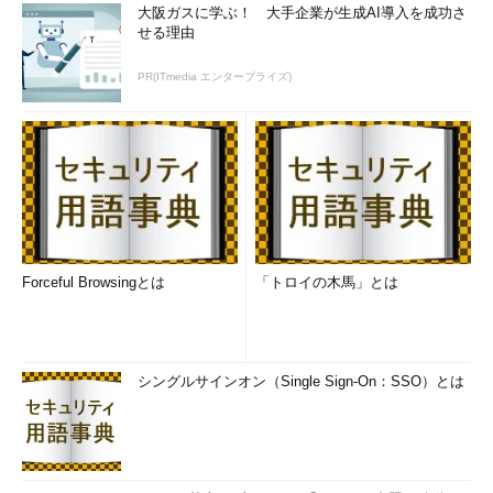
大阪ガスに学ぶ！ 大手企業が生成AI導入を成功さ
せる理由
PR(ITmedia エンタープライズ)
Forceful Browsingとは
「トロイの木馬」とは
シングルサインオン（Single Sign-On：SSO）とは