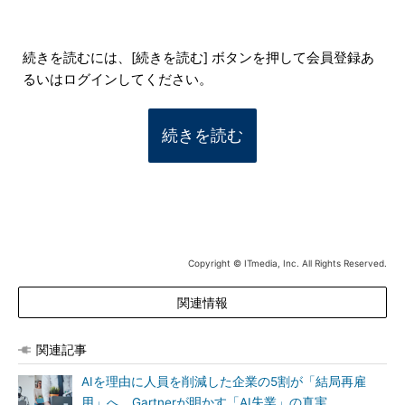
続きを読むには、[続きを読む] ボタンを押して会員登録あ
るいはログインしてください。
続きを読む
Copyright © ITmedia, Inc. All Rights Reserved.
関連情報
関連記事
AIを理由に人員を削減した企業の5割が「結局再雇
用」へ Gartnerが明かす「AI失業」の真実