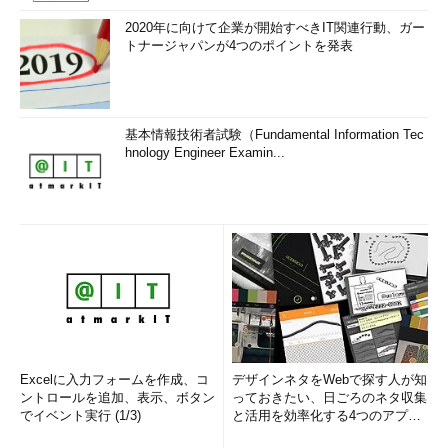
2020年に向けて企業が開始すべきIT関連行動、ガー
トナージャパンが4つのポイントを発表
基本情報技術者試験（Fundamental Information Tec
hnology Engineer Examin...
Excelに入力フォームを作成、コ
デザインネタをWebで探す人が知
ントロールを追加、表示、ボタン
っておきたい、日ごろのネタ収集
でイベント実行 (1/3)
と活用を効率化する4つのアプリ
(1/3)