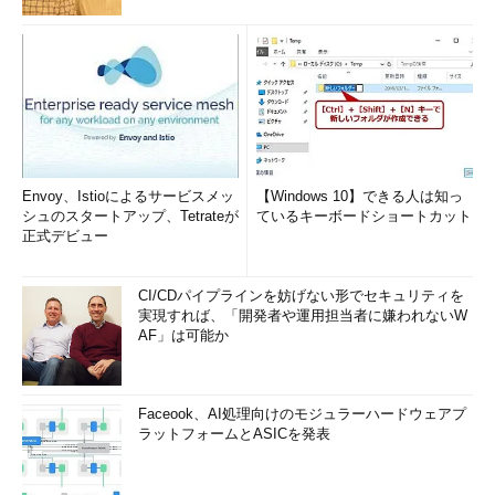
Envoy、Istioによるサービスメッ
【Windows 10】できる人は知っ
シュのスタートアップ、Tetrateが
ているキーボードショートカット
正式デビュー
CI/CDパイプラインを妨げない形でセキュリティを
実現すれば、「開発者や運用担当者に嫌われないW
AF」は可能か
Faceook、AI処理向けのモジュラーハードウェアプ
ラットフォームとASICを発表