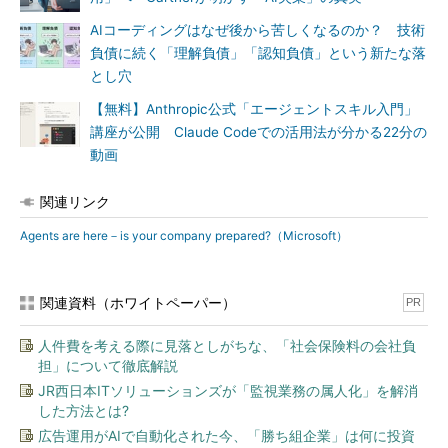
AIコーディングはなぜ後から苦しくなるのか？ 技術
負債に続く「理解負債」「認知負債」という新たな落
とし穴
【無料】Anthropic公式「エージェントスキル入門」
講座が公開 Claude Codeでの活用法が分かる22分の
動画
関連リンク
Agents are here－is your company prepared?（Microsoft）
関連資料（ホワイトペーパー）
PR
人件費を考える際に見落としがちな、「社会保険料の会社負
担」について徹底解説
JR西日本ITソリューションズが「監視業務の属人化」を解消
した方法とは?
広告運用がAIで自動化された今、「勝ち組企業」は何に投資