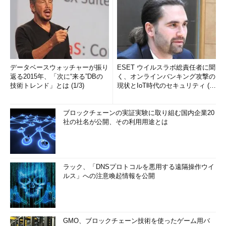
データベースウォッチャーが振り
ESET ウイルスラボ総責任者に聞
返る2015年、「次に“来る”DBの
く、オンラインバンキング攻撃の
技術トレンド」とは (1/3)
現状とIoT時代のセキュリティ (1/
2)
ブロックチェーンの実証実験に取り組む国内企業20
社の社名が公開、その利用用途とは
ラック、「DNSプロトコルを悪用する遠隔操作ウイ
ルス」への注意喚起情報を公開
GMO、ブロックチェーン技術を使ったゲーム用バ