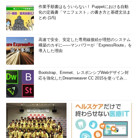
作業手順書はもういらない！ Puppetにおける自動
化の定義書「マニフェスト」の書き方と基礎文法ま
とめ (1/5)
高速で安全、安定した専用線接続が理想のシステム
構築のカギに――マンパワーが「ExpressRoute」を
導入した理由
Bootstrap、Emmet、レスポンシブWebデザイン対
応を強化したDreamweaver CC 2015を使ってみ...