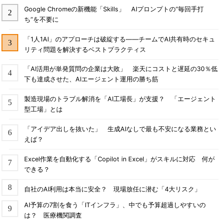
Google Chromeの新機能「Skills」 AIプロンプトの“毎回手打
ち”を不要に
「1人1AI」のアプローチは破綻する――チームでAI共有時のセキュ
リティ問題を解決するベストプラクティス
「AI活用が単発質問の企業は大敗」 楽天にコストと遅延の30％低
下も達成させた、AIエージェント運用の勝ち筋
製造現場のトラブル解消を「AI工場長」が支援？ 「エージェント
型工場」とは
「アイデア出しを抜いた」 生成AIなしで最も不安になる業務とい
えば？
Excel作業を自動化する「Copilot in Excel」がスキルに対応 何が
できる？
自社のAI利用は本当に安全？ 現場放任に潜む「4大リスク」
AI予算の7割を食う「ITインフラ」、中でも予算超過しやすいの
は？ 医療機関調査