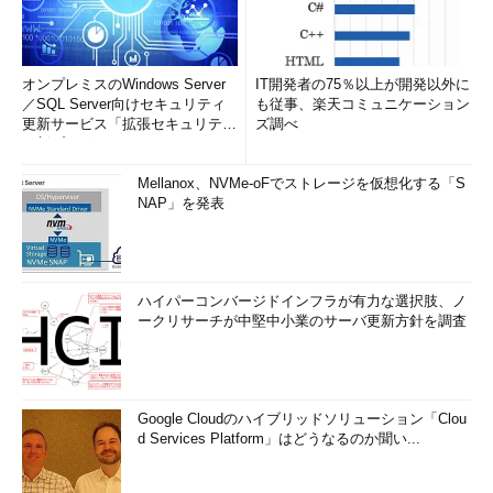
オンプレミスのWindows Server
IT開発者の75％以上が開発以外に
／SQL Server向けセキュリティ
も従事、楽天コミュニケーション
更新サービス「拡張セキュリティ
ズ調べ
更新プログ...
Mellanox、NVMe-oFでストレージを仮想化する「S
NAP」を発表
ハイパーコンバージドインフラが有力な選択肢、ノ
ークリサーチが中堅中小業のサーバ更新方針を調査
Google Cloudのハイブリッドソリューション「Clou
d Services Platform」はどうなるのか聞い...