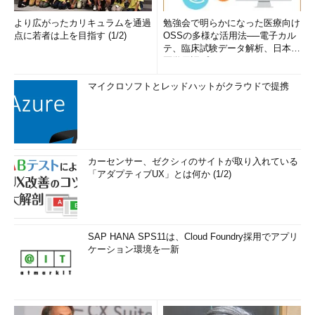
より広がったカリキュラムを通過
勉強会で明らかになった医療向け
点に若者は上を目指す (1/2)
OSSの多様な活用法──電子カル
テ、臨床試験データ解析、日本語
医学用語プラットフォーム、画...
マイクロソフトとレッドハットがクラウドで提携
カーセンサー、ゼクシィのサイトが取り入れている
「アダプティブUX」とは何か (1/2)
SAP HANA SPS11は、Cloud Foundry採用でアプリ
ケーション環境を一新