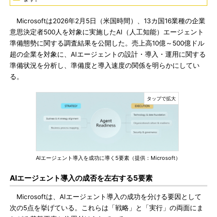
Microsoftは2026年2月5日（米国時間）、13カ国16業種の企業
意思決定者500人を対象に実施したAI（人工知能）エージェント
準備態勢に関する調査結果を公開した。売上高10億～500億ドル
超の企業を対象に、AIエージェントの設計・導入・運用に関する
準備状況を分析し、準備度と導入速度の関係を明らかにしてい
る。
AIエージェント導入を成功に導く5要素（提供：Microsoft）
AIエージェント導入の成否を左右する5要素
Microsoftは、AIエージェント導入の成功を分ける要因として
次の5点を挙げている。これらは「戦略」と「実行」の両面にま