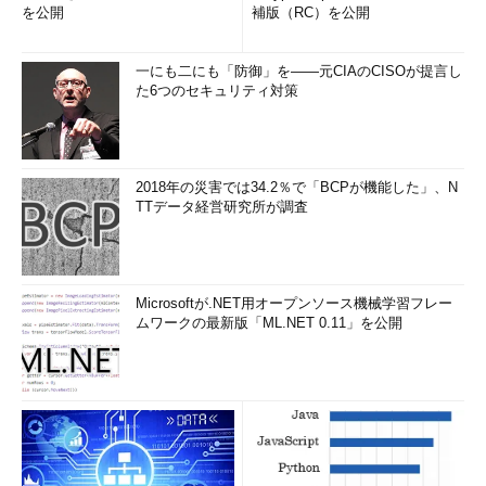
を公開
補版（RC）を公開
一にも二にも「防御」を――元CIAのCISOが提言し
た6つのセキュリティ対策
2018年の災害では34.2％で「BCPが機能した」、N
TTデータ経営研究所が調査
Microsoftが.NET用オープンソース機械学習フレー
ムワークの最新版「ML.NET 0.11」を公開