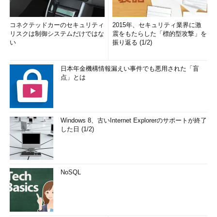
コネクテッドカーのセキュリティ
2015年、セキュリティ業界に激
リスクは制御システムだけではな
震をもたらした「標的型攻撃」を
い
振り返る (1/2)
日本年金機構情報漏えい事件でも悪用された「盲
点」とは
Windows 8、古いInternet Explorerのサポートが終了
した日 (1/2)
NoSQL