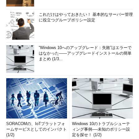
これだけはやっておきたい！ 基本的なサーバー管理
に役立つグループポリシー設定
“Windows 10へのアップグレード：失敗”はエラーで
はなかった――アップグレードインストールの簡単
まとめ (1/3...
SORACOMの、IoTプラットフォ
Windows 10のトラブルシューテ
ームサービスとしてのインパクト
ィング事例──未知のポリシー設
(1/2)
定を探せ！ (1/2)