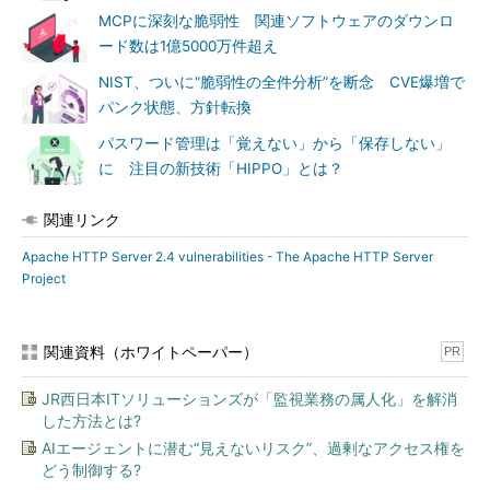
MCPに深刻な脆弱性 関連ソフトウェアのダウンロ
ード数は1億5000万件超え
NIST、ついに“脆弱性の全件分析”を断念 CVE爆増で
パンク状態、方針転換
パスワード管理は「覚えない」から「保存しない」
に 注目の新技術「HIPPO」とは？
関連リンク
Apache HTTP Server 2.4 vulnerabilities - The Apache HTTP Server
Project
関連資料（ホワイトペーパー）
PR
JR西日本ITソリューションズが「監視業務の属人化」を解消
した方法とは?
AIエージェントに潜む“見えないリスク”、過剰なアクセス権を
どう制御する?