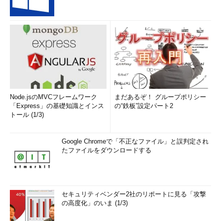
Node.jsのMVCフレームワーク
まだあるぞ！ グループポリシー
「Express」の基礎知識とインス
の“鉄板”設定パート2
トール (1/3)
Google Chromeで「不正なファイル」と誤判定され
たファイルをダウンロードする
セキュリティベンダー2社のリポートに見る「攻撃
の高度化」のいま (1/3)