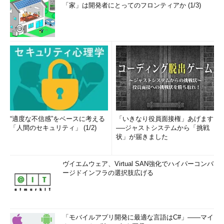
「家」は開発者にとってのフロンティアか (1/3)
“適度な不信感”をベースに考える
「いきなり役員面接権」あげます
「人間のセキュリティ」 (1/2)
──ジャストシステムから「挑戦
状」が届きました
ヴイエムウェア、Virtual SAN強化でハイパーコンバ
ージドインフラの選択肢広げる
「モバイルアプリ開発に最適な言語はC#」――マイ