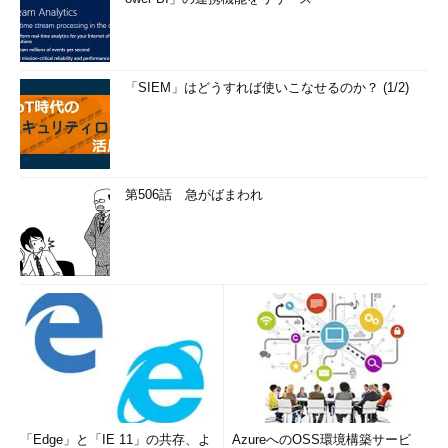
「SIEM」はどうすれば使いこなせるのか？ (1/2)
第506話 急がばまわれ
「Edge」と「IE 11」の共存、よ
AzureへのOSS環境構築サービ