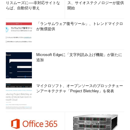
りスムーズに──非対応サイトな
ス、サイオステクノロジーが提供
らば、自動切り替え
開始
「ランサムウェア復号ツール」、トレンドマイクロ
が無償提供
Microsoft Edgeに「文字列読み上げ機能」が新たに
追加
マイクロソフト、オープンソースのブロックチェー
ンアーキテクチャ「Project Bletchley」を発表