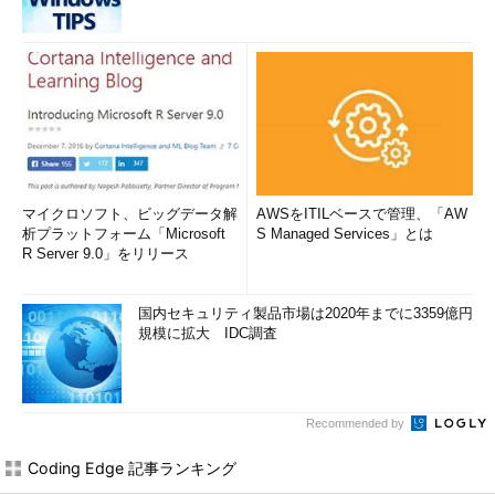
マイクロソフト、ビッグデータ解
AWSをITILベースで管理、「AW
析プラットフォーム「Microsoft
S Managed Services」とは
R Server 9.0」をリリース
国内セキュリティ製品市場は2020年までに3359億円
規模に拡大 IDC調査
Recommended by
Coding Edge 記事ランキング