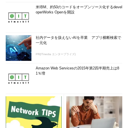
米IBM、約50のコードをオープンソース化するdevel
operWorks Openを開設
社内データを扱えないAIを卒業 アプリ横断検索で
一元化
PR(ITmedia エンタープライズ)
Amazon Web Servicesの2015年第2四半期売上は8
1％増