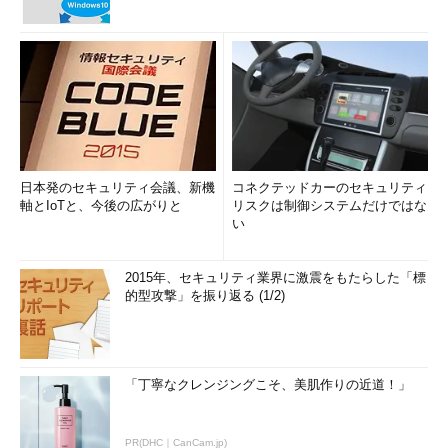
日本発のセキュリティ会議、新機
コネクテッドカーのセキュリティ
軸とIoTと、今後の広がりと
リスクは制御システムだけではな
い
2015年、セキュリティ業界に激震をもたらした「標
的型攻撃」を振り返る (1/2)
「丁寧なクレンジングこそ、美肌作りの近道！」
PR(DHC｜CanCam.jp)