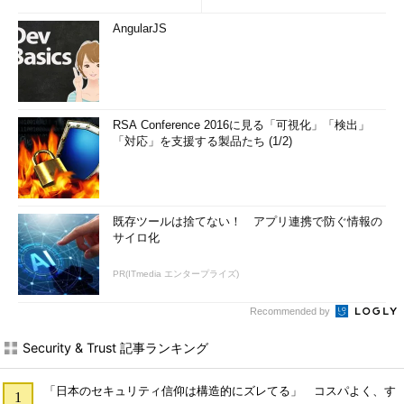
AngularJS
RSA Conference 2016に見る「可視化」「検出」
「対応」を支援する製品たち (1/2)
既存ツールは捨てない！ アプリ連携で防ぐ情報の
サイロ化
PR(ITmedia エンタープライズ)
Recommended by
Security & Trust 記事ランキング
「日本のセキュリティ信仰は構造的にズレてる」 コスパよく、す