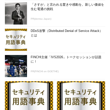
「さすが」と言われる驚きや感動を。新しい価値を
生む電通の挑戦
PR(dentsu Japan)
DDoS攻撃（Distributed Denial of Service Attack）
とは
FINCHI主催「IVS2026」トークセッションが話題
に！
PR(FINCHI on GOETHE)