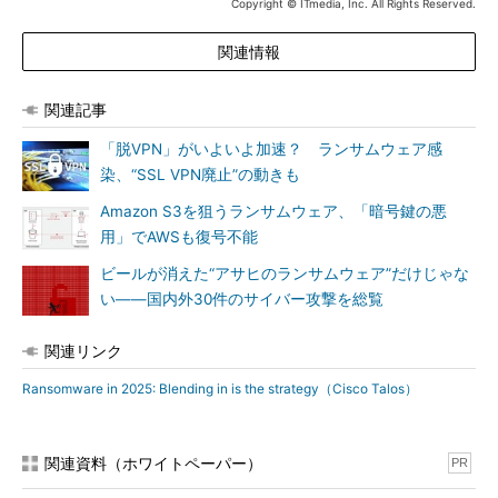
Copyright © ITmedia, Inc. All Rights Reserved.
関連情報
関連記事
「脱VPN」がいよいよ加速？ ランサムウェア感
染、“SSL VPN廃止”の動きも
Amazon S3を狙うランサムウェア、「暗号鍵の悪
用」でAWSも復号不能
ビールが消えた“アサヒのランサムウェア”だけじゃな
い――国内外30件のサイバー攻撃を総覧
関連リンク
Ransomware in 2025: Blending in is the strategy（Cisco Talos）
関連資料（ホワイトペーパー）
PR