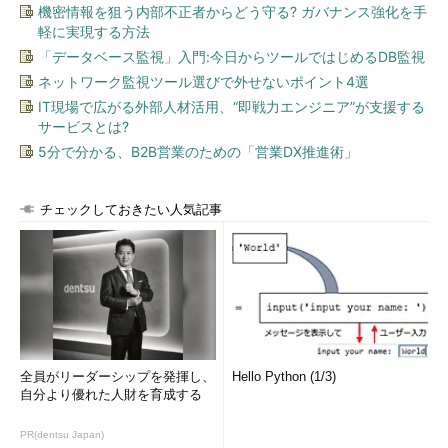
機密情報を狙う内部不正者からどう守る? ガバナンス強化を手
軽に実現する方法
「データベース監視」入門:今日からツールではじめるDB監視
ネットワーク監視ツール選びで外せないポイント4選
IT現場で広がる外部人材活用、“即戦力エンジニア”が支援する
サービスとは?
5分で分かる、B2B営業のための「営業DX推進術」
チェックしておきたい人気記事
全員がリーダーシップを発揮し、
Hello Python (1/3)
自分より優れた人財を育成する
PR(dentsu Japan)