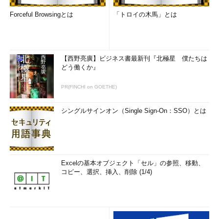
Forceful Browsingとは
「トロイの木馬」とは
【西野亮廣】ビジネス書最新刊『北極星 僕たちは
どう働くか』
PR(FINCHI on GOETHE)
シングルサインオン（Single Sign-On：SSO）とは
Excelの基本オブジェクト「セル」の参照、移動、
コピー、選択、挿入、削除 (1/4)