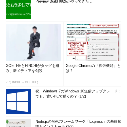
Preview Build 9926がやってきた ...
GOETHEとFINCHIがタッグを組
Google Chromeの「拡張機能」と
み、新メディアを創設
は？
PR(FINCHI on GOETHE)
祝、Windows 7のWindows 10無償アップグレード！
でも、古いPCで動くの？ (1/2)
Node.jsのMVCフレームワーク「Express」の基礎知
識とインストール (1/3)