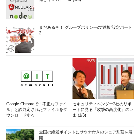
まだあるぞ！ グループポリシーの“鉄板”設定パート
2
Google Chromeで「不正なファイ
セキュリティベンダー2社のリポ
ル」と誤判定されたファイルをダ
ートに見る「攻撃の高度化」のい
ウンロードする
ま (1/3)
全国の絶景ポイントにサウナ付きのシェア別荘を展
開