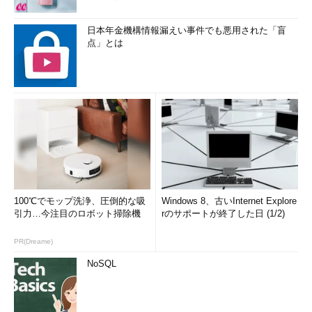
日本年金機構情報漏えい事件でも悪用された「盲
点」とは
100℃でモップ洗浄、圧倒的な吸
Windows 8、古いInternet Explore
引力…今注目のロボット掃除機
rのサポートが終了した日 (1/2)
PR(Dreame)
NoSQL