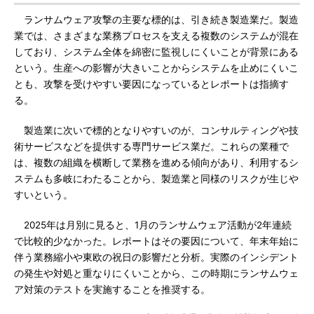
ランサムウェア攻撃の主要な標的は、引き続き製造業だ。製造
業では、さまざまな業務プロセスを支える複数のシステムが混在
しており、システム全体を綿密に監視しにくいことが背景にある
という。生産への影響が大きいことからシステムを止めにくいこ
とも、攻撃を受けやすい要因になっているとレポートは指摘す
る。
製造業に次いで標的となりやすいのが、コンサルティングや技
術サービスなどを提供する専門サービス業だ。これらの業種で
は、複数の組織を横断して業務を進める傾向があり、利用するシ
ステムも多岐にわたることから、製造業と同様のリスクが生じや
すいという。
2025年は月別に見ると、1月のランサムウェア活動が2年連続
で比較的少なかった。レポートはその要因について、年末年始に
伴う業務縮小や東欧の祝日の影響だと分析。実際のインシデント
の発生や対処と重なりにくいことから、この時期にランサムウェ
ア対策のテストを実施することを推奨する。