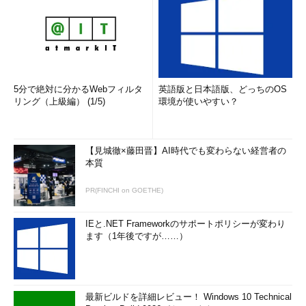
5分で絶対に分かるWebフィルタ
英語版と日本語版、どっちのOS
リング（上級編） (1/5)
環境が使いやすい？
【見城徹×藤田晋】AI時代でも変わらない経営者の
本質
PR(FINCHI on GOETHE)
IEと.NET Frameworkのサポートポリシーが変わり
ます（1年後ですが……）
最新ビルドを詳細レビュー！ Windows 10 Technical