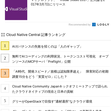
017年3月7日にリリース
Recommended by
Cloud Native Central 記事ランキング
AIガバナンスの失敗を招くのは「人のギャップ」
無料でAIコーディングの利用状況、トークンコスト可視化 オープ
ンソースのMCPサーバ「Preflight」公開
「AI時代、開発スピード／規模は認知限界超え」 障害対応の初期
調査15分をどう「実質ゼロ」にした？
Cloud Native Community Japanキックオフミートアップで語られ
たクラウドネイティブの現在と日本の貢献
グリーがOpenStackで目指す“適材適所”なクラウド環境