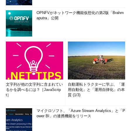
OPNFVがネットワーク機能仮想化の第2版「Brahm
aputra」公開
文字列が他の文字列に含まれてい
自動運転トラクターに学ぶ、「運
るかを調べるには？［JavaScrip
用自動化」と「運用自律化」の本
t］
質 (1/3)
マイクロソフト、「Azure Stream Analytics」と「P
ower BI」の連携機能をリリース