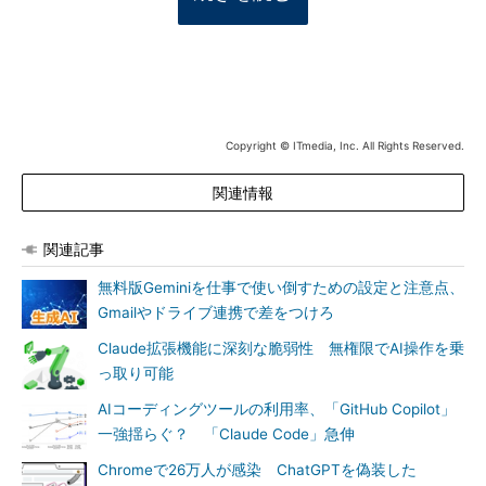
Copyright © ITmedia, Inc. All Rights Reserved.
関連情報
関連記事
無料版Geminiを仕事で使い倒すための設定と注意点、
Gmailやドライブ連携で差をつけろ
Claude拡張機能に深刻な脆弱性 無権限でAI操作を乗
っ取り可能
AIコーディングツールの利用率、「GitHub Copilot」
一強揺らぐ？ 「Claude Code」急伸
Chromeで26万人が感染 ChatGPTを偽装した