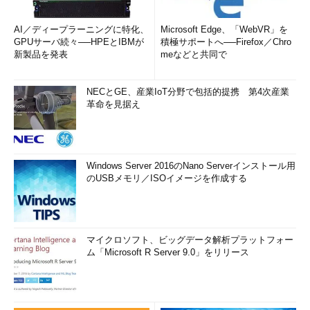
AI／ディープラーニングに特化、
Microsoft Edge、「WebVR」を
GPUサーバ続々──HPEとIBMが
積極サポートへ──Firefox／Chro
新製品を発表
meなどと共同で
NECとGE、産業IoT分野で包括的提携 第4次産業
革命を見据え
Windows Server 2016のNano Serverインストール用
のUSBメモリ／ISOイメージを作成する
マイクロソフト、ビッグデータ解析プラットフォー
ム「Microsoft R Server 9.0」をリリース