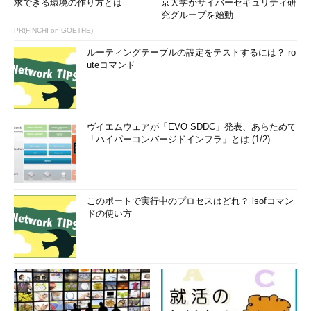
求できる環境の作り方とは
京大学がサイバーセキュリティ研
究グループを始動
PR(FINCHI on GOETHE)
ルーティングテーブルの設定をテストするには？ ro
uteコマンド
ヴイエムウェアが「EVO SDDC」発表、あらためて
「ハイパーコンバージドインフラ」とは (1/2)
このポートで実行中のプロセスはどれ？ lsofコマン
ドの使い方