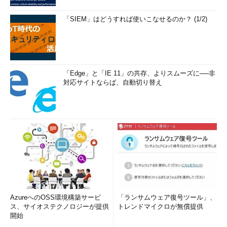
「SIEM」はどうすれば使いこなせるのか？ (1/2)
「Edge」と「IE 11」の共存、よりスムーズに──非
対応サイトならば、自動切り替え
AzureへのOSS環境構築サービ
「ランサムウェア復号ツール」、
ス、サイオステクノロジーが提供
トレンドマイクロが無償提供
開始