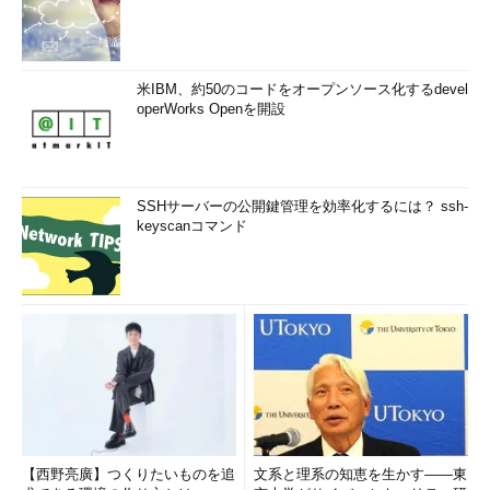
米IBM、約50のコードをオープンソース化するdevel
operWorks Openを開設
SSHサーバーの公開鍵管理を効率化するには？ ssh-
keyscanコマンド
【西野亮廣】つくりたいものを追
文系と理系の知恵を生かす――東