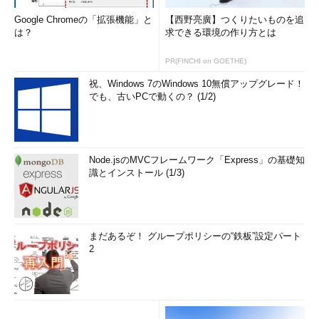
Google Chromeの「拡張機能」と
【西野亮廣】つくりたいものを追
は？
求できる環境の作り方とは
PR(FINCHI on GOETHE)
祝、Windows 7のWindows 10無償アップグレード！
でも、古いPCで動くの？ (1/2)
Node.jsのMVCフレームワーク「Express」の基礎知
識とインストール (1/3)
まだあるぞ！ グループポリシーの“鉄板”設定パート
2