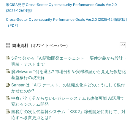
米CISA発行 Cross-Sector Cybersecurity Performance Goals Ver.2.0
(2025-12)の翻訳
Cross-Sector Cybersecurity Performance Goals Ver.2.0 (2025-12)[翻訳版]
（PDF）
関連資料（ホワイトペーパー）
PR
5分で分かる「AI駆動開発エージェント」 要件定義から設計・
実装・テストまで
脱VMwareに何を選ぶ? 市場分析や実機検証から見えた仮想化
基盤移行の現実解
Sansanは「AIファースト」の組織文化をどのようにして根付
かせたのか?
中身が全く分からないレガシーシステムも改修可能 AI活用で
変わるシステム開発
国税庁の次世代基幹システム「KSK2」稼働開始に向けて、対
応すべき変更点とは?