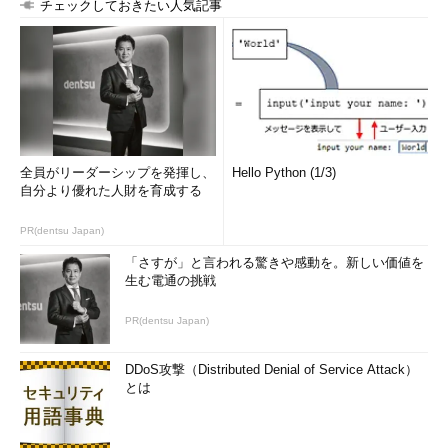
チェックしておきたい人気記事
全員がリーダーシップを発揮し、
Hello Python (1/3)
自分より優れた人財を育成する
PR(dentsu Japan)
「さすが」と言われる驚きや感動を。新しい価値を
生む電通の挑戦
PR(dentsu Japan)
DDoS攻撃（Distributed Denial of Service Attack）
とは