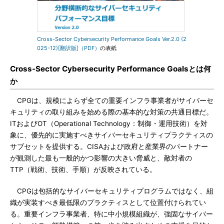
Cross-Sector Cybersecurity Performance Goals Ver.2.0 (2
025-12)[翻訳版]（PDF）
の表紙
Cross-Sector Cybersecurity Performance Goalsとは何
か
CPGは、規模によらず全ての重要インフラ事業者がサイバーセ
キュリティの取り組みを始める際の基本的な対策の共通目標だ。
ITおよびOT（Operational Technology：制御・運用技術）を対
象に、優先的に実施すべきサイバーセキュリティプラクティスの
サブセットを提供する。CISAおよび政府と産業界のパートナー
が観測した最も一般的かつ影響の大きい脅威と、敵対者の
TTP（戦術、技術、手順）が反映されている。
CPGは包括的なサイバーセキュリティプログラムではなく、組
織が実装すべき最低限のプラクティスとして位置付けられてい
る。重要インフラ事業者、特に中小規模組織が、強固なサイバー