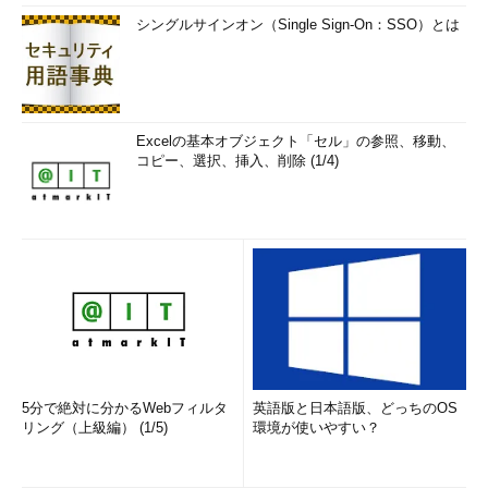
シングルサインオン（Single Sign-On：SSO）とは
Excelの基本オブジェクト「セル」の参照、移動、
コピー、選択、挿入、削除 (1/4)
5分で絶対に分かるWebフィルタ
英語版と日本語版、どっちのOS
リング（上級編） (1/5)
環境が使いやすい？