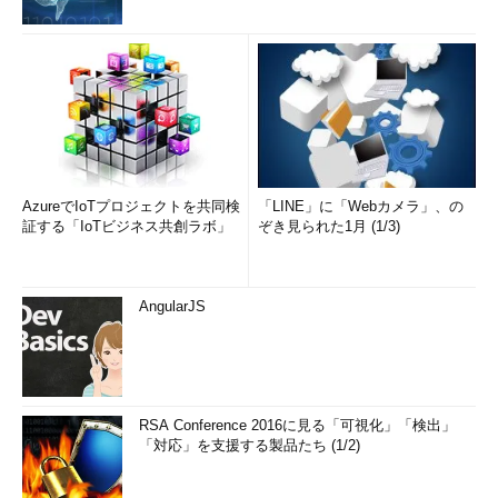
AzureでIoTプロジェクトを共同検
「LINE」に「Webカメラ」、の
証する「IoTビジネス共創ラボ」
ぞき見られた1月 (1/3)
AngularJS
RSA Conference 2016に見る「可視化」「検出」
「対応」を支援する製品たち (1/2)