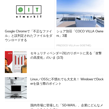
Google Chromeで「不正なファイ
シェア別荘「COCO VILLA Owne
ル」と誤判定されたファイルをダ
rs」3選
ウンロードする
PR(COCO VILLA on GOETHE)
セキュリティベンダー2社のリポートに見る「攻撃
の高度化」のいま (1/3)
Linux／OSSに不慣れでも大丈夫！ WindowsでDock
erを扱う際のポイント
国内市場に登場した「SD-WAN」、企業にどんなメ