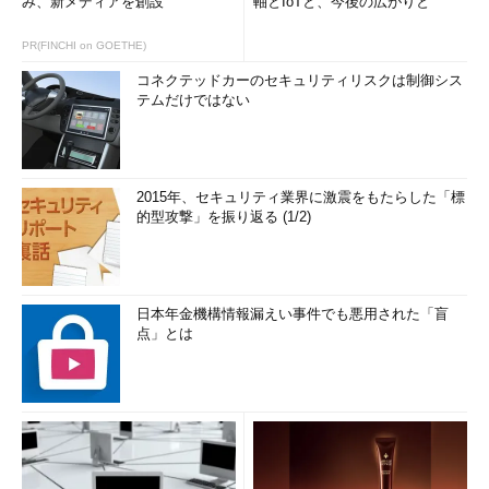
み、新メディアを創設
軸とIoTと、今後の広がりと
PR(FINCHI on GOETHE)
コネクテッドカーのセキュリティリスクは制御シス
テムだけではない
2015年、セキュリティ業界に激震をもたらした「標
的型攻撃」を振り返る (1/2)
日本年金機構情報漏えい事件でも悪用された「盲
点」とは