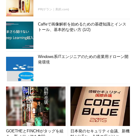
PR(ゲラン｜美的.com)
Caffeで画像解析を始めるための基礎知識とインス
トール、基本的な使い方 (1/2)
Windows系ITエンジニアのための産業用ドローン開
発環境
GOETHEとFINCHIがタッグを組
日本発のセキュリティ会議、新機