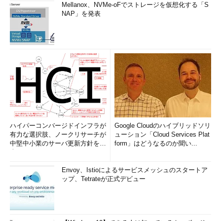
Mellanox、NVMe-oFでストレージを仮想化する「S
NAP」を発表
ハイパーコンバージドインフラが
Google Cloudのハイブリッドソリ
有力な選択肢、ノークリサーチが
ューション「Cloud Services Plat
中堅中小業のサーバ更新方針を調
form」はどうなるのか聞い...
査
Envoy、Istioによるサービスメッシュのスタートア
ップ、Tetrateが正式デビュー