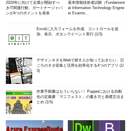
2020年に向けて企業が開始すべ
基本情報技術者試験（Fundament
きIT関連行動、ガートナージャパ
al Information Technology Engine
ンが4つのポイントを発表
er Examin...
Excelに入力フォームを作成、コントロールを追
加、表示、ボタンでイベント実行 (1/3)
デザインネタをWebで探す人が知っておきたい、日
ごろのネタ収集と活用を効率化する4つのアプリ (1/
3)
作業手順書はもういらない！ Puppetにおける自動
化の定義書「マニフェスト」の書き方と基礎文法ま
とめ (1/5)