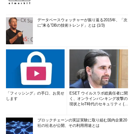
データベースウォッチャーが振り返る2015年、「次
に“来る”DBの技術トレンド」とは (1/3)
「フィッシング」の手口、お見せ
ESET ウイルスラボ総責任者に聞
します
く、オンラインバンキング攻撃の
現状とIoT時代のセキュリティ (1/
2)
ブロックチェーンの実証実験に取り組む国内企業20
社の社名が公開、その利用用途とは