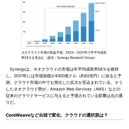
ネオクラウド市場の収益予測。2025～2031年で年平均成長
率58％を見込む（提供：Synergy Research Group）
Synergyは、ネオクラウドの市場は年平均成長率58％を維持
し、2031年には市場規模が4000億ドル（約62兆円）に迫ると予
測。クラウド市場の中でも突出した拡大が見込まれている。そう
したネオクラウド勢が、Amazon Web Services（AWS）などの
従来のクラウドサービスに与えると予測されている影響は次の通
りだ。
CoreWeaveなど台頭で変化、クラウドの選択肢は？