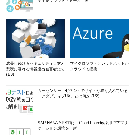
学用語プラットフォーム、画...
成長し続けるセキュリティ人材と
マイクロソフトとレッドハットが
悲嘆に暮れる情報流出被害者たち
クラウドで提携
(1/3)
カーセンサー、ゼクシィのサイトが取り入れている
「アダプティブUX」とは何か (1/2)
SAP HANA SPS11は、Cloud Foundry採用でアプリ
ケーション環境を一新