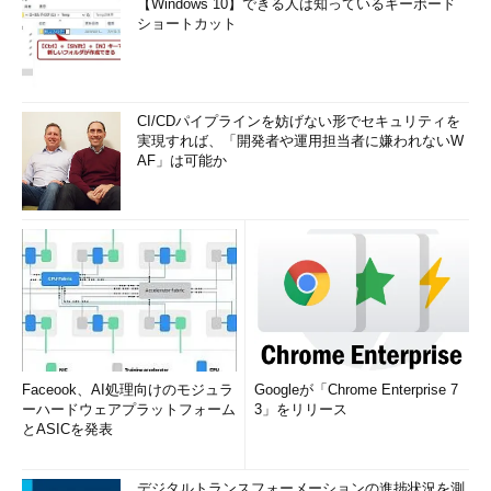
【Windows 10】できる人は知っているキーボード
ショートカット
CI/CDパイプラインを妨げない形でセキュリティを
実現すれば、「開発者や運用担当者に嫌われないW
AF」は可能か
Faceook、AI処理向けのモジュラ
Googleが「Chrome Enterprise 7
ーハードウェアプラットフォーム
3」をリリース
とASICを発表
デジタルトランスフォーメーションの進捗状況を測