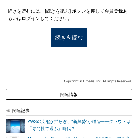
続きを読むには、[続きを読む] ボタンを押して会員登録あ
るいはログインしてください。
続きを読む
Copyright © ITmedia, Inc. All Rights Reserved.
関連情報
関連記事
AWSの支配が揺らぎ、“新興勢”が躍進――クラウドは
「専門性で選ぶ」時代？