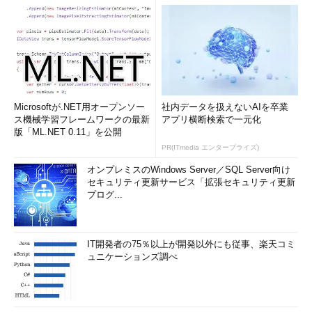
Microsoftが.NET用オープンソー
社内データを扱えないAIを卒業
ス機械学習フレームワークの最新
アプリ横断検索で一元化
版「ML.NET 0.11」を公開
PR(ITmedia エンタープライズ)
オンプレミスのWindows Server／SQL Server向け
セキュリティ更新サービス「拡張セキュリティ更新
プログ...
IT開発者の75％以上が開発以外にも従事、楽天コミ
ュニケーションズ調べ