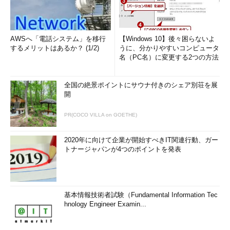
AWSへ「電話システム」を移行
【Windows 10】後々困らないよ
するメリットはあるか？ (1/2)
うに、分かりやすいコンピュータ
名（PC名）に変更する2つの方法
全国の絶景ポイントにサウナ付きのシェア別荘を展
開
PR(COCO VILLA on GOETHE)
2020年に向けて企業が開始すべきIT関連行動、ガー
トナージャパンが4つのポイントを発表
基本情報技術者試験（Fundamental Information Tec
hnology Engineer Examin...