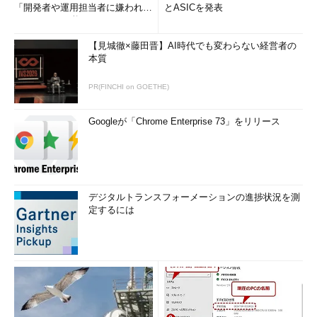
「開発者や運用担当者に嫌われな
とASICを発表
いWAF」は可能か
【見城徹×藤田晋】AI時代でも変わらない経営者の
本質
PR(FINCHI on GOETHE)
Googleが「Chrome Enterprise 73」をリリース
デジタルトランスフォーメーションの進捗状況を測
定するには