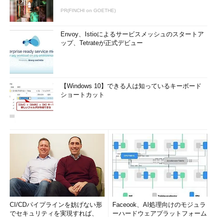
PR(FINCHI on GOETHE)
Envoy、Istioによるサービスメッシュのスタートア
ップ、Tetrateが正式デビュー
【Windows 10】できる人は知っているキーボード
ショートカット
CI/CDパイプラインを妨げない形
Faceook、AI処理向けのモジュラ
でセキュリティを実現すれば、
ーハードウェアプラットフォーム