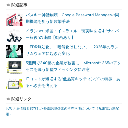
関連記事
パスキー神話崩壊 Google Password Managerの同
期機能を狙う新攻撃手法
イラン vs. 米国・イスラエル 現実味を増す“サイバ
ー報復”の連鎖【動画あり】
「EDR無効化」「暗号化はしない」 2026年のラン
サムウェアに起きた変化
5週間で340超の企業が被害に Microsoft 365のアク
セスを奪う新型フィッシングに注意
ITコストが爆増する“低品質キッティング”の特徴 あ
るべき姿を考える
関連リンク
お客さま情報を保存した外部記憶媒体の所在不明について（九州電力送配
電）