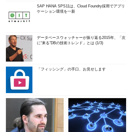
SAP HANA SPS11は、Cloud Foundry採用でアプリ
ケーション環境を一新
データベースウォッチャーが振り返る2015年、「次
に“来る”DBの技術トレンド」とは (1/3)
「フィッシング」の手口、お見せします