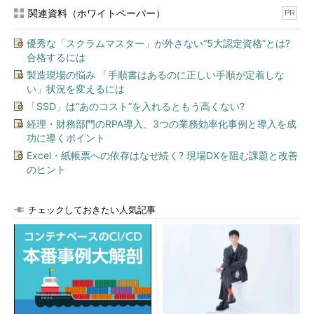
関連資料（ホワイトペーパー）
PR
優秀な「スクラムマスター」が外さない“5大認定資格”とは?
合格するには
製造現場の悩み 「手順書はあるのに正しい手順が定着しな
い」状況を変えるには
「SSD」は“あのコスト”を入れるともう高くない?
経理・財務部門のRPA導入、3つの業務効率化事例と導入を成
功に導くポイント
Excel・紙帳票への依存はなぜ続く? 現場DXを阻む課題と改善
のヒント
チェックしておきたい人気記事