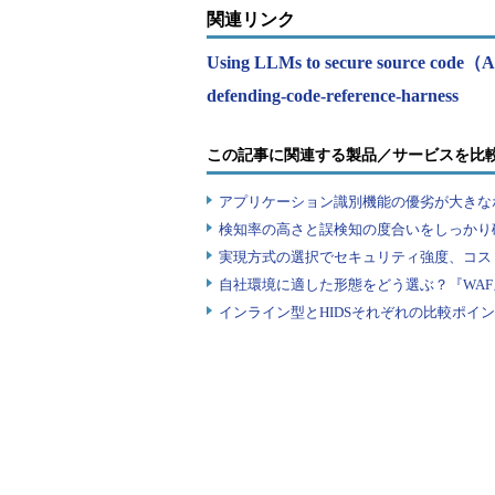
関連リンク
Using LLMs to secure source code（
defending-code-reference-harness
この記事に関連する製品／サービスを比
アプリケーション識別機能の優劣が大きな
検知率の高さと誤検知の度合いをしっかり確
実現方式の選択でセキュリティ強度、コス
自社環境に適した形態をどう選ぶ？『WA
インライン型とHIDSそれぞれの比較ポイ