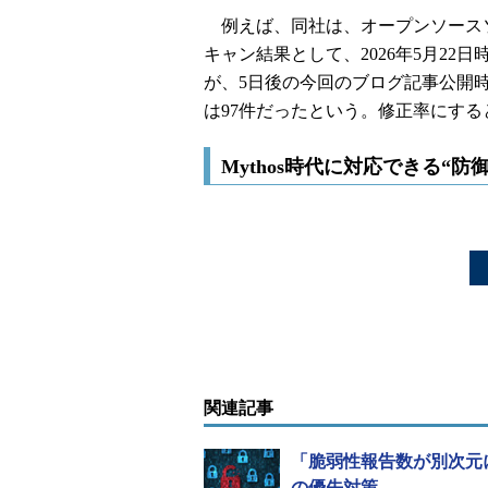
例えば、同社は、オープンソースソ
キャン結果として、2026年5月22
が、5日後の今回のブログ記事公開
は97件だったという。修正率にする
Mythos時代に対応できる“
関連記事
「脆弱性報告数が別次元に
の優先対策