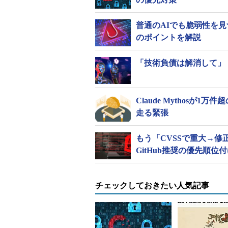
普通のAIでも脆弱性を見
のポイントを解説
「技術負債は解消して」
Claude Mythos
走る緊張
もう「CVSSで重大→
GitHub推奨の優先順位
チェックしておきたい人気記事