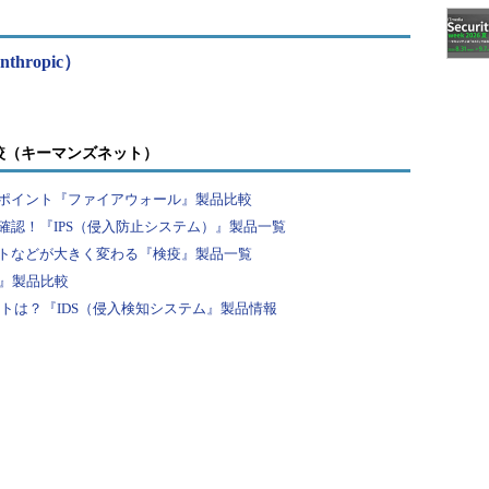
Anthropic）
較（キーマンズネット）
ポイント『ファイアウォール』製品比較
認！『IPS（侵入防止システム）』製品一覧
トなどが大きく変わる『検疫』製品一覧
F』製品比較
ントは？『IDS（侵入検知システム』製品情報