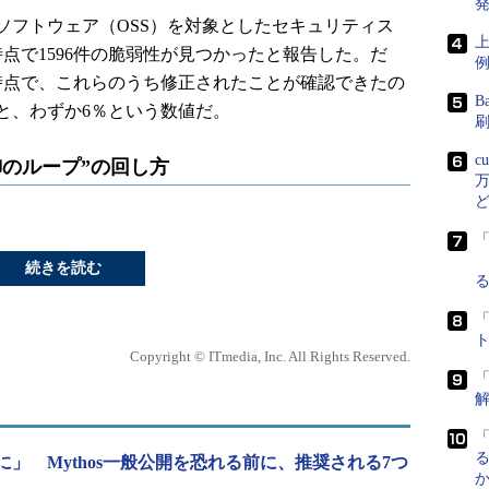
発
フトウェア（OSS）を対象としたセキュリティス
上
日時点で1596件の脆弱性が見つかったと報告した。だ
時点で、これらのうち修正されたことが確認できたの
B
と、わずか6％という数値だ。
c
防御のループ”の回し方
万
続きを読む
「
Copyright © ITmedia, Inc. All Rights Reserved.
「
」 Mythos一般公開を恐れる前に、推奨される7つ