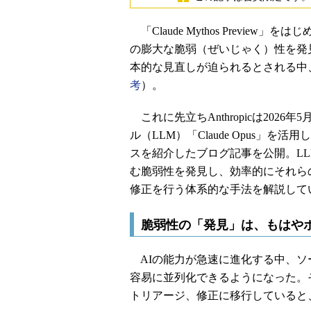
「Claude Mythos Previ
の膨大な脆弱（ぜいじゃく）性を発
本的な見直しが迫られるとされる中、「C
考
）。
これに先立ちAnthropicは202
ル（LLM）「Claude Opus」
スを紹介したブログ記事を公開。L
む脆弱性を発見し、効率的にそれら
修正を行う体系的な手法を解説して
脆弱性の「発見」は、もはや
AIの能力が急速に進化する中、ソ
容易に並列化できるようになった。
トリアージ、修正に移行していると、An