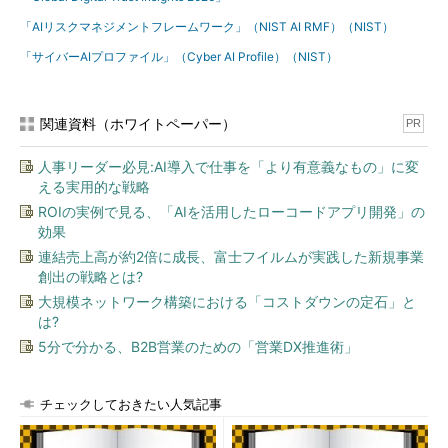
「AIリスクマネジメントフレームワーク」（NIST AI RMF）（NIST）
「サイバーAIプロファイル」（Cyber AI Profile）（NIST）
関連資料（ホワイトペーパー）
PR
人事リーダー必見:AI導入で仕事を「より有意義なもの」に変
える実用的な戦略
ROIの実例で見る、「AIを活用したローコードアプリ開発」の
効果
連結売上高が約2倍に成長、富士フイルムが実践した新規事業
創出の戦略とは?
大規模ネットワーク構築における「コストダウンの定石」と
は?
5分で分かる、B2B営業のための「営業DX推進術」
チェックしておきたい人気記事