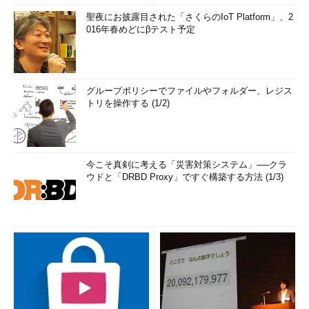
聖夜にお披露目された「さくらのIoT Platform」、2
016年春めどにβテスト予定
グループポリシーでファイルやフォルダー、レジス
トリを操作する (1/2)
今こそ真剣に考える「災害対策システム」──クラ
ウドと「DRBD Proxy」ですぐ構築する方法 (1/3)