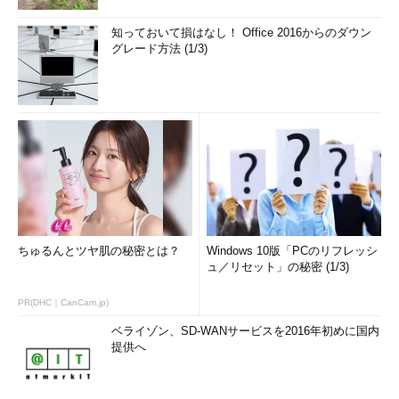
知っておいて損はなし！ Office 2016からのダウン
グレード方法 (1/3)
ちゅるんとツヤ肌の秘密とは？
Windows 10版「PCのリフレッシ
ュ／リセット」の秘密 (1/3)
PR(DHC｜CanCam.jp)
ベライゾン、SD-WANサービスを2016年初めに国内
提供へ