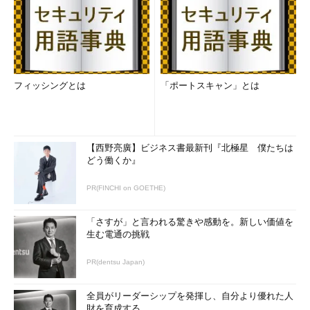
フィッシングとは
「ポートスキャン」とは
【西野亮廣】ビジネス書最新刊『北極星 僕たちは
どう働くか』
PR(FINCHI on GOETHE)
「さすが」と言われる驚きや感動を。新しい価値を
生む電通の挑戦
PR(dentsu Japan)
全員がリーダーシップを発揮し、自分より優れた人
財を育成する