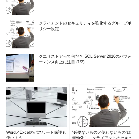
クライアントのセキュリティを強化するグループポ
リシー設定
クエリストアって何だ？ SQL Server 2016のパフォ
ーマンス向上に注目 (1/2)
Word／Excelのパスワード保護も
“必要ないもの／使わないもの”は
使いよう
無効化し、クライアントのセキュ