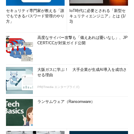
セキュリティ専門家が教える「誰
IoT時代に必要とされる「新型セ
でもできるパスワード管理のやり
キュリティエンジニア」とは (1/
方」
3)
高度なサイバー攻撃も「備えあれば憂いなし」、JP
CERT/CCが対策ガイド公開
大阪ガスに学ぶ！ 大手企業が生成AI導入を成功さ
せる理由
PR(ITmedia エンタープライズ)
ランサムウェア（Ransomware）