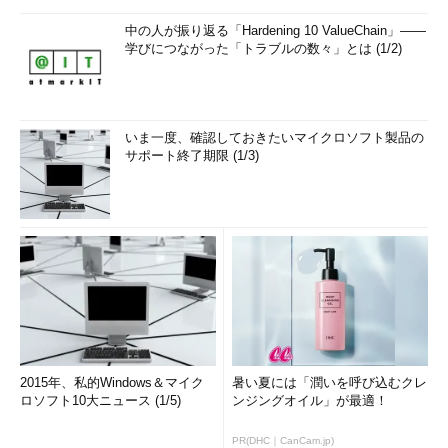
中の人が振り返る「Hardening 10 ValueChain」――
学びにつながった「トラブルの数々」とは (1/2)
いま一度、確認しておきたいマイクロソフト製品の
サポート終了期限 (1/3)
2015年、私的Windows＆マイク
暑い夏には「潤いを呼び込むクレ
ロソフト10大ニュース (1/5)
ンジングオイル」が最適！
PR(DHC｜CanCam.jp)