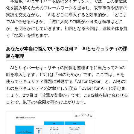
本連載「AIとサイバー攻防のダイナミクス」では、この構造変
化を読み解くためのフレームワークを提示し、攻撃事例や防御の
実践を交えながら、「AIをどこに導入すると効果的か」「どこま
でAIに任せるべきか」「逆に人間の判断が不可欠な領域はどこ
か」を明らかにしていきます。初回となる今回は、連載全体を貫
く「地図」を描きます。
あなたが本当に悩んでいるのは何？ AIとセキュリティの課
題を整理
AIとサイバーセキュリティの関係を整理するに当たって2つの
軸を導入します。1つ目は「何のためか」です。ここでは、AIを
使ってセキュリティ課題に対処する「AI for Cyber」と、AIその
ものをセキュリティの対象として守る「Cyber for AI」に分けま
しょう。2つ目は「攻撃か防御か」です。この2軸を掛け合わせる
ことで、以下の4象限が浮かび上がります。