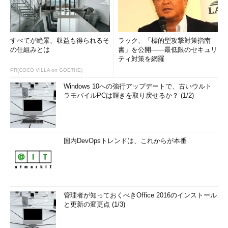
すべてが絶景、収益も得られるそ
ラック、「標的型攻撃対策指南
の仕組みとは
書」を公開――最低限のセキュリ
ティ対策を網羅
PR(COCO VILLA on GOETHE)
Windows 10への強行アップデートで、古いウルト
ラモバイルPCは輝きを取り戻せるか？ (1/2)
国内DevOpsトレンドは、これからが本番
管理者が知っておくべきOffice 2016のインストール
と更新の変更点 (1/3)