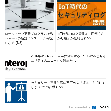
ロールアップ更新プログラムでW
IoT時代のログ管理は「面倒くさ
indows 7の新規インストールが楽
がり屋」が仕切る (1/2)
になる (1/3)
2016年のInterop Tokyoに登場する、SD-WANとセキ
ュリティのユニークな製品たち
セキュリティ事故対応に不可欠な「証拠」を消して
しまう3つの行動 (1/2)
Recommended by