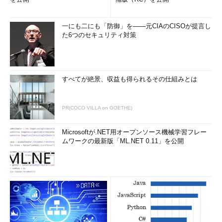
一にも二にも「防御」を――元CIAのCISOが提言し
た6つのセキュリティ対策
すべてが絶景、収益も得られるその仕組みとは
PR(COCO VILLA on GOETHE)
Microsoftが.NET用オープンソース機械学習フレー
ムワークの最新版「ML.NET 0.11」を公開