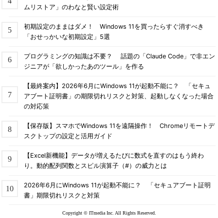
ムリストア」のわなと賢い設定術
初期設定のままはダメ！ Windows 11を買ったらすぐ消すべき
「おせっかいな初期設定」5選
プログラミングの知識は不要？ 話題の「Claude Code」で非エン
ジニアが「欲しかったあのツール」を作る
【最終案内】2026年6月にWindows 11が起動不能に？ 「セキュ
アブート証明書」の期限切れリスクと対策、起動しなくなった場合
の対応策
【保存版】スマホでWindows 11を遠隔操作！ Chromeリモートデ
スクトップの設定と活用ガイド
【Excel新機能】データが増えるたびに数式を直すのはもう終わ
り。動的配列関数とスピル演算子（#）の威力とは
2026年6月にWindows 11が起動不能に？ 「セキュアブート証明
書」期限切れリスクと対策
Copyright © ITmedia Inc. All Rights Reserved.