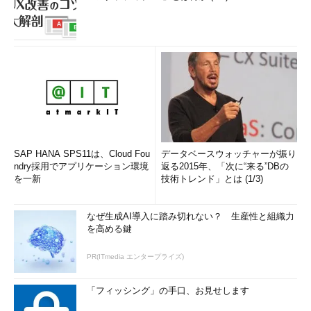
SAP HANA SPS11は、Cloud Fou
データベースウォッチャーが振り
ndry採用でアプリケーション環境
返る2015年、「次に“来る”DBの
を一新
技術トレンド」とは (1/3)
なぜ生成AI導入に踏み切れない？ 生産性と組織力
を高める鍵
PR(ITmedia エンタープライズ)
「フィッシング」の手口、お見せします