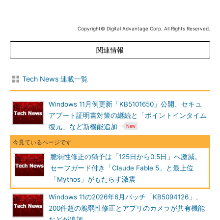
Copyright© Digital Advantage Corp. All Rights Reserved.
関連情報
Tech News 連載一覧
Windows 11月例更新「KB5101650」公開、セキュ
アブート証明書対策の継続と「ポイントインタイム
復元」など新機能追加
脆弱性修正の猶予は「125日から0.5日」へ激減。
セーフガード付き「Claude Fable 5」と最上位
「Mythos」がもたらす激震
Windows 11の2026年6月パッチ「KB5094126」、
200件超の脆弱性修正とアプリのカメラが共有機能
などが追加