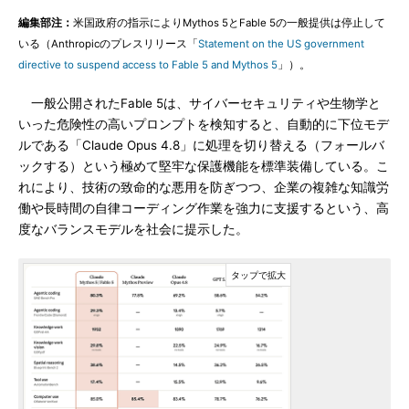
編集部注：
米国政府の指示によりMythos 5とFable 5の一般提供は停止して
いる（Anthropicのプレスリリース「
Statement on the US government
directive to suspend access to Fable 5 and Mythos 5
」）。
一般公開されたFable 5は、サイバーセキュリティや生物学と
いった危険性の高いプロンプトを検知すると、自動的に下位モデ
ルである「Claude Opus 4.8」に処理を切り替える（フォールバ
ックする）という極めて堅牢な保護機能を標準装備している。こ
れにより、技術の致命的な悪用を防ぎつつ、企業の複雑な知識労
働や長時間の自律コーディング作業を強力に支援するという、高
度なバランスモデルを社会に提示した。