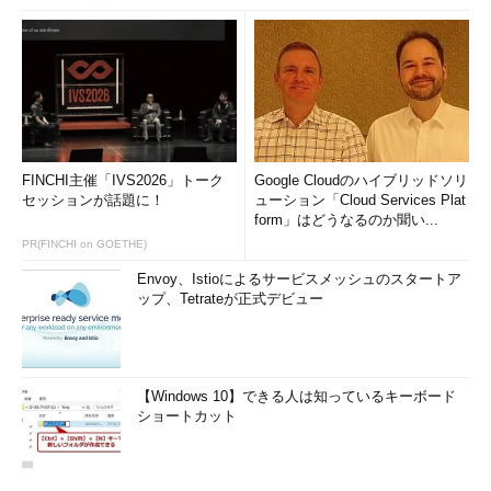
FINCHI主催「IVS2026」トーク
Google Cloudのハイブリッドソリ
セッションが話題に！
ューション「Cloud Services Plat
form」はどうなるのか聞い...
PR(FINCHI on GOETHE)
Envoy、Istioによるサービスメッシュのスタートア
ップ、Tetrateが正式デビュー
【Windows 10】できる人は知っているキーボード
ショートカット