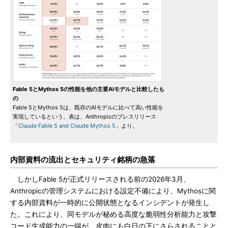
Fable 5とMythos 5の性能を他の主要AIモデルと比較したも
の
Fable 5とMythos 5は、既存のAIモデルに比べて高い性能を
実現しているという。表は、Anthropicのプレスリリース
「
Claude Fable 5 and Claude Mythos 5
」より。
内部資料の流出とセキュリティ銘柄の急落
しかしFable 5が正式リリースされる前の2026年3月、
Anthropicの管理システムにおける設定不備により、Mythosに関
する内部資料が一時的に公開状態となるインシデントが発生し
た。これにより、同モデルが秘める高度な脆弱性分析能力と攻撃
コード生成能力の一端が、皮肉にも白日の下にさらされることと