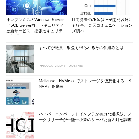
オンプレミスのWindows Server
IT開発者の75％以上が開発以外に
／SQL Server向けセキュリティ
も従事、楽天コミュニケーション
更新サービス「拡張セキュリティ
ズ調べ
更新プログ...
すべてが絶景、収益も得られるその仕組みとは
PR(COCO VILLA on GOETHE)
Mellanox、NVMe-oFでストレージを仮想化する「S
NAP」を発表
ハイパーコンバージドインフラが有力な選択肢、ノ
ークリサーチが中堅中小業のサーバ更新方針を調査