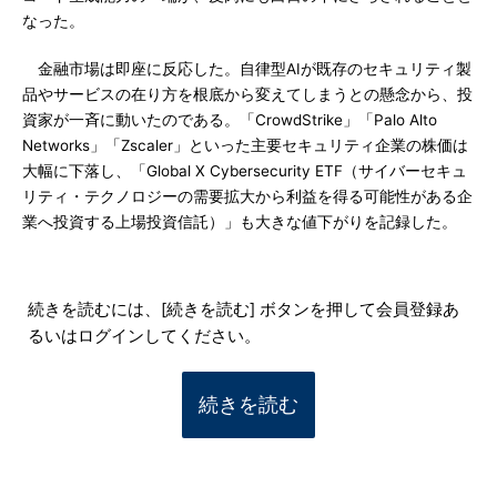
なった。
金融市場は即座に反応した。自律型AIが既存のセキュリティ製
品やサービスの在り方を根底から変えてしまうとの懸念から、投
資家が一斉に動いたのである。「CrowdStrike」「Palo Alto
Networks」「Zscaler」といった主要セキュリティ企業の株価は
大幅に下落し、「Global X Cybersecurity ETF（サイバーセキュ
リティ・テクノロジーの需要拡大から利益を得る可能性がある企
業へ投資する上場投資信託）」も大きな値下がりを記録した。
続きを読むには、[続きを読む] ボタンを押して会員登録あ
るいはログインしてください。
続きを読む