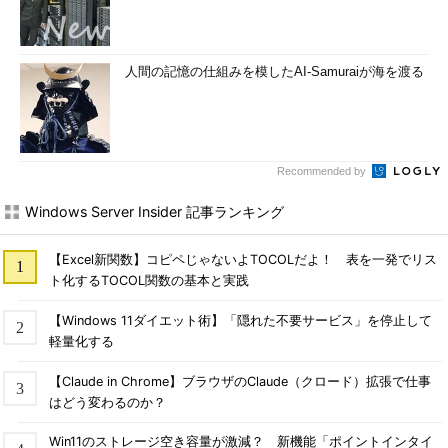
人間の記憶の仕組みを模したAI-Samuraiが海を渡る
Recommended by
Windows Server Insider 記事ランキング
【Excel新関数】コピペじゃないよTOCOLだよ！ 表を一発でリス
ト化するTOCOL関数の基本と実践
【Windows 11ダイエット術】「隠れた不要サービス」を停止して
軽量化する
【Claude in Chrome】ブラウザのClaude（クロード）拡張で仕事
はどう変わるのか？
Win11のストレージ空き容量が激減？ 新機能「ポイントインタイ