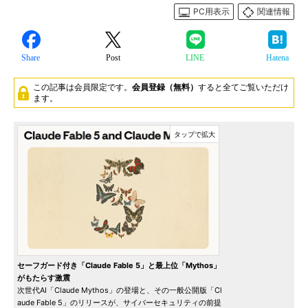
PC用表示
関連情報
Share
Post
LINE
Hatena
この記事は会員限定です。
会員登録（無料）
すると全てご覧いただけ
ます。
セーフガード付き「Claude Fable 5」と最上位「Mythos」
がもたらす激震
次世代AI「Claude Mythos」の登場と、その一般公開版「Cl
aude Fable 5」のリリースが、サイバーセキュリティの前提