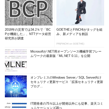
2018年の災害では34.2％で「BC
GOETHEとFINCHIがタッグを組
Pが機能した」、NTTデータ経営
み、新メディアを創設
研究所が調査
PR(FINCHI on GOETHE)
Microsoftが.NET用オープンソース機械学習フレー
ムワークの最新版「ML.NET 0.11」を公開
オンプレミスのWindows Server／SQL Server向け
セキュリティ更新サービス「拡張セキュリティ更新
プログ...
IT開発者の75％以上が開発以外にも従事、楽天コミ
ュニケーションズ調べ