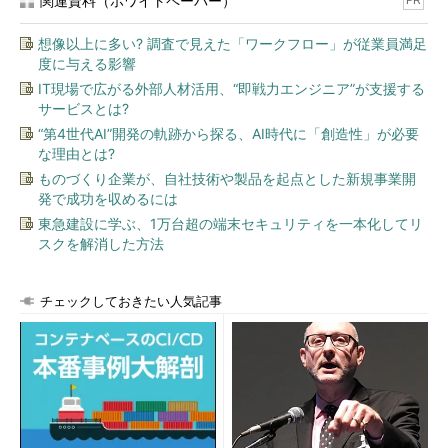
関連資料（ホワイトペーパー）
PR
想像以上に多い? 調査で見えた「ワークフロー」が従業員満足
度に与える影響
IT現場で広がる外部人材活用、“即戦力エンジニア”が支援する
サービスとは?
“第4世代AI”開発の軌跡から探る、AI時代に「創造性」が必要
な理由とは?
ものづくり企業が、自社技術や製品を起点とした新規事業開
発で成功を収めるには
東急建設に学ぶ、1万台超の端末セキュリティを一本化してリ
スクを解消した方法
チェックしておきたい人気記事