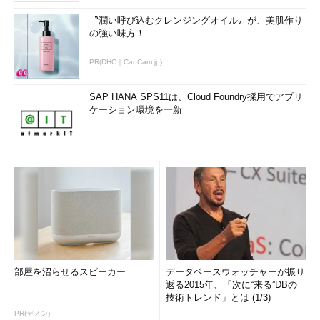
〝潤い呼び込むクレンジングオイル〟が、美肌作り
の強い味方！
PR(DHC｜CanCam.jp)
SAP HANA SPS11は、Cloud Foundry採用でアプリ
ケーション環境を一新
部屋を沼らせるスピーカー
データベースウォッチャーが振り
返る2015年、「次に“来る”DBの
技術トレンド」とは (1/3)
PR(デノン)