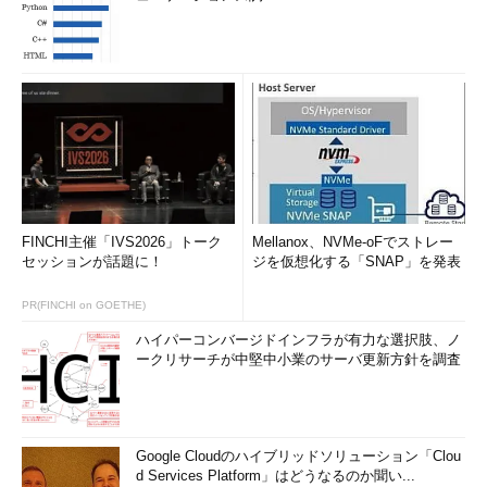
FINCHI主催「IVS2026」トーク
Mellanox、NVMe-oFでストレー
セッションが話題に！
ジを仮想化する「SNAP」を発表
PR(FINCHI on GOETHE)
ハイパーコンバージドインフラが有力な選択肢、ノ
ークリサーチが中堅中小業のサーバ更新方針を調査
Google Cloudのハイブリッドソリューション「Clou
d Services Platform」はどうなるのか聞い...