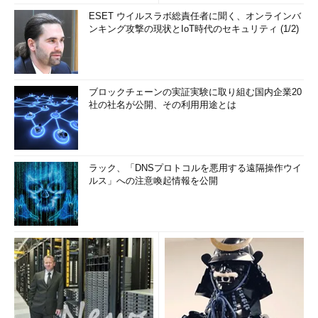
ESET ウイルスラボ総責任者に聞く、オンラインバ
ンキング攻撃の現状とIoT時代のセキュリティ (1/2)
ブロックチェーンの実証実験に取り組む国内企業20
社の社名が公開、その利用用途とは
ラック、「DNSプロトコルを悪用する遠隔操作ウイ
ルス」への注意喚起情報を公開