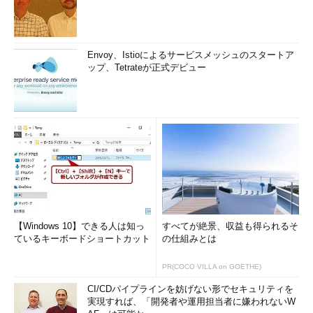
Envoy、Istioによるサービスメッシュのスタートア
ップ、Tetrateが正式デビュー
【Windows 10】できる人は知っ
すべてが絶景、収益も得られるそ
ているキーボードショートカット
の仕組みとは
PR(COCO VILLA on GOETHE)
CI/CDパイプラインを妨げない形でセキュリティを
実現すれば、「開発者や運用担当者に嫌われないW