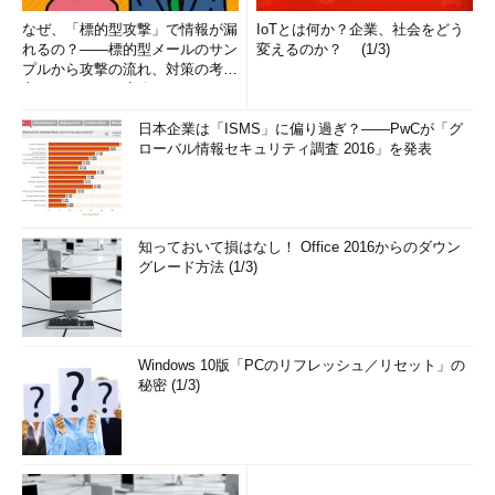
なぜ、「標的型攻撃」で情報が漏
IoTとは何か？企業、社会をどう
れるの？――標的型メールのサン
変えるのか？ (1/3)
プルから攻撃の流れ、対策の考え
方まで、もう一度分かりやすく
解...
日本企業は「ISMS」に偏り過ぎ？――PwCが「グ
ローバル情報セキュリティ調査 2016」を発表
知っておいて損はなし！ Office 2016からのダウン
グレード方法 (1/3)
Windows 10版「PCのリフレッシュ／リセット」の
秘密 (1/3)