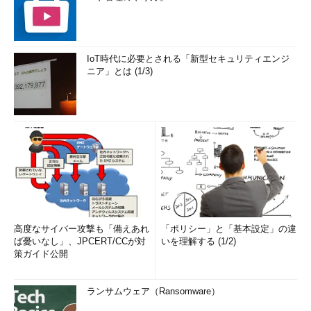
IoT時代に必要とされる「新型セキュリティエンジ
ニア」とは (1/3)
高度なサイバー攻撃も「備えあれ
「ポリシー」と「基本設定」の違
ば憂いなし」、JPCERT/CCが対
いを理解する (1/2)
策ガイド公開
ランサムウェア（Ransomware）