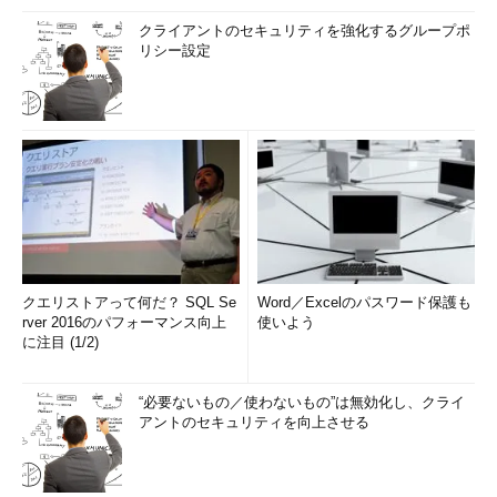
クライアントのセキュリティを強化するグループポ
リシー設定
クエリストアって何だ？ SQL Se
Word／Excelのパスワード保護も
rver 2016のパフォーマンス向上
使いよう
に注目 (1/2)
“必要ないもの／使わないもの”は無効化し、クライ
アントのセキュリティを向上させる