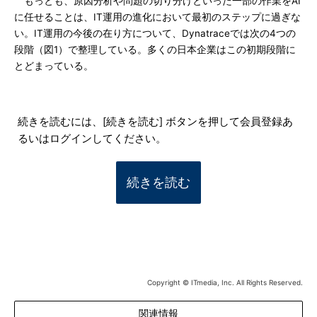
もっとも、原因分析や問題の切り分けといった一部の作業をAI
に任せることは、IT運用の進化において最初のステップに過ぎな
い。IT運用の今後の在り方について、Dynatraceでは次の4つの
段階（図1）で整理している。多くの日本企業はこの初期段階に
とどまっている。
続きを読むには、[続きを読む] ボタンを押して会員登録あ
るいはログインしてください。
続きを読む
Copyright © ITmedia, Inc. All Rights Reserved.
関連情報