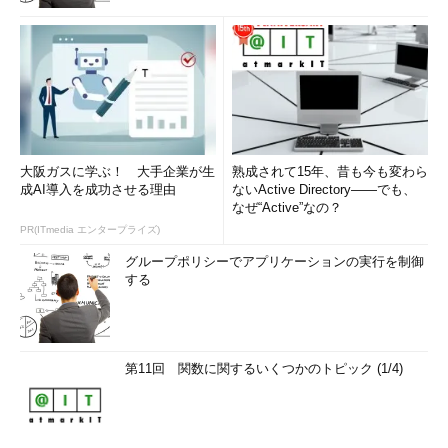
大阪ガスに学ぶ！ 大手企業が生
熟成されて15年、昔も今も変わら
成AI導入を成功させる理由
ないActive Directory――でも、
なぜ“Active”なの？
PR(ITmedia エンタープライズ)
グループポリシーでアプリケーションの実行を制御
する
第11回 関数に関するいくつかのトピック (1/4)