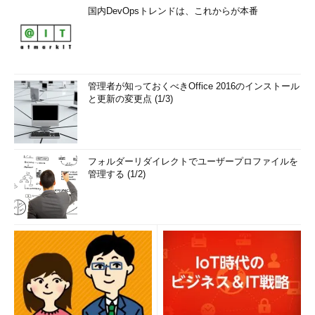
国内DevOpsトレンドは、これからが本番
管理者が知っておくべきOffice 2016のインストール
と更新の変更点 (1/3)
フォルダーリダイレクトでユーザープロファイルを
管理する (1/2)