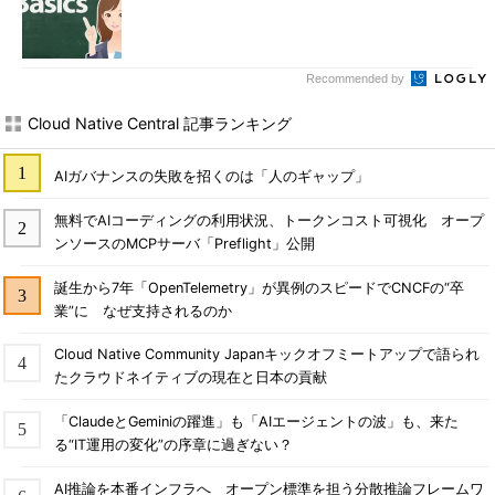
Recommended by
Cloud Native Central 記事ランキング
AIガバナンスの失敗を招くのは「人のギャップ」
無料でAIコーディングの利用状況、トークンコスト可視化 オープ
ンソースのMCPサーバ「Preflight」公開
誕生から7年「OpenTelemetry」が異例のスピードでCNCFの“卒
業”に なぜ支持されるのか
Cloud Native Community Japanキックオフミートアップで語られ
たクラウドネイティブの現在と日本の貢献
「ClaudeとGeminiの躍進」も「AIエージェントの波」も、来た
る“IT運用の変化”の序章に過ぎない？
AI推論を本番インフラへ オープン標準を担う分散推論フレームワ