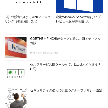
5分で絶対に分かるWebフィルタ
次期Windows Serverの新しいプ
リング（初級編） (1/5)
レビュー版が待ち遠しい
GOETHEとFINCHIがタッグを組み、新メディアを
創設
PR(FINCHI on GOETHE)
セルフサービスBIツールって、Excelとどう違う？
(1/2)
セキュリティの強化に役立つグループポリシー設定