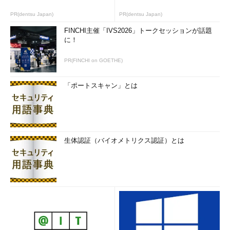
PR(dentsu Japan)
PR(dentsu Japan)
FINCHI主催「IVS2026」トークセッションが話題
に！
PR(FINCHI on GOETHE)
「ポートスキャン」とは
生体認証（バイオメトリクス認証）とは