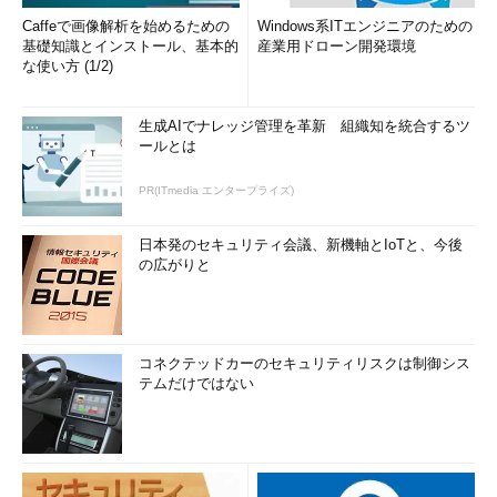
Caffeで画像解析を始めるための
Windows系ITエンジニアのための
基礎知識とインストール、基本的
産業用ドローン開発環境
な使い方 (1/2)
生成AIでナレッジ管理を革新 組織知を統合するツ
ールとは
PR(ITmedia エンタープライズ)
日本発のセキュリティ会議、新機軸とIoTと、今後
の広がりと
コネクテッドカーのセキュリティリスクは制御シス
テムだけではない