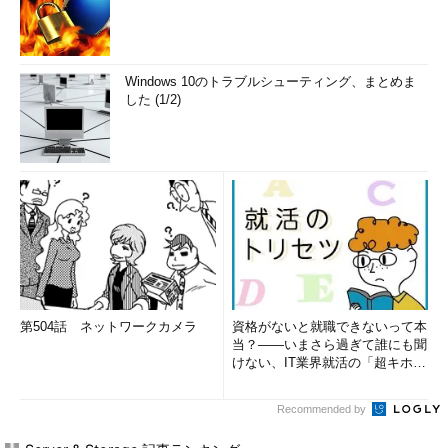
Windows 10のトラブルシューティング、まとめま
した (1/2)
第504話 ネットワークカメラ
資格がないと就職できないって本
当？――いまさら過ぎて誰にも聞
けない、IT業界就活の「超キホ
ン」 (1/3)
Recommended by