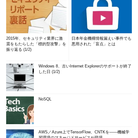
2015年、セキュリティ業界に激
日本年金機構情報漏えい事件でも
震をもたらした「標的型攻撃」を
悪用された「盲点」とは
振り返る (1/2)
Windows 8、古いInternet Explorerのサポートが終了
した日 (1/2)
NoSQL
AWS／Azure上でTensorFlow、CNTKを――機械学
習環境のマネージドサービスが登場