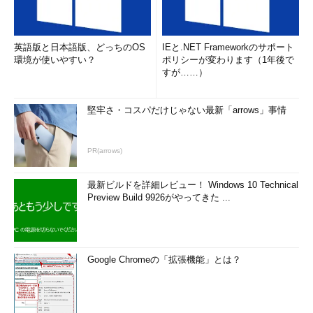
英語版と日本語版、どっちのOS
IEと.NET Frameworkのサポート
環境が使いやすい？
ポリシーが変わります（1年後で
すが……）
堅牢さ・コスパだけじゃない最新「arrows」事情
PR(arrows)
最新ビルドを詳細レビュー！ Windows 10 Technical
Preview Build 9926がやってきた ...
Google Chromeの「拡張機能」とは？