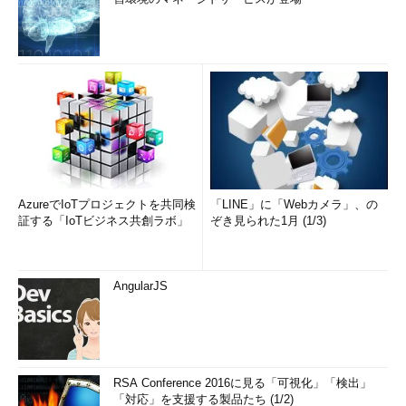
AzureでIoTプロジェクトを共同検
「LINE」に「Webカメラ」、の
証する「IoTビジネス共創ラボ」
ぞき見られた1月 (1/3)
AngularJS
RSA Conference 2016に見る「可視化」「検出」
「対応」を支援する製品たち (1/2)