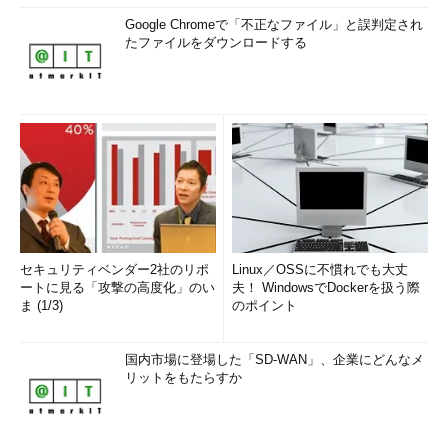
Google Chromeで「不正なファイル」と誤判定され
たファイルをダウンロードする
セキュリティベンダー2社のリポ
Linux／OSSに不慣れでも大丈
ートに見る「攻撃の高度化」のい
夫！ WindowsでDockerを扱う際
ま (1/3)
のポイント
国内市場に登場した「SD-WAN」、企業にどんなメ
リットをもたらすか