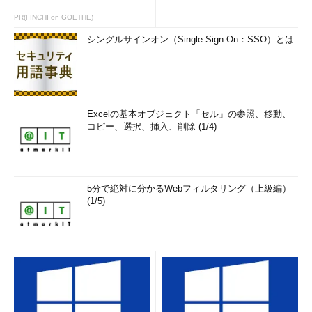
PR(FINCHI on GOETHE)
シングルサインオン（Single Sign-On：SSO）とは
Excelの基本オブジェクト「セル」の参照、移動、
コピー、選択、挿入、削除 (1/4)
5分で絶対に分かるWebフィルタリング（上級編）
(1/5)