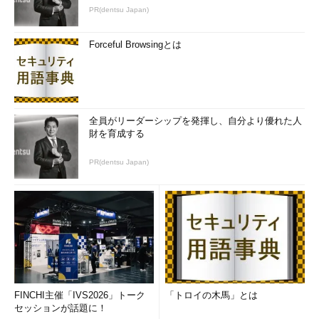
PR(dentsu Japan)
Forceful Browsingとは
全員がリーダーシップを発揮し、自分より優れた人
財を育成する
PR(dentsu Japan)
FINCHI主催「IVS2026」トーク
「トロイの木馬」とは
セッションが話題に！