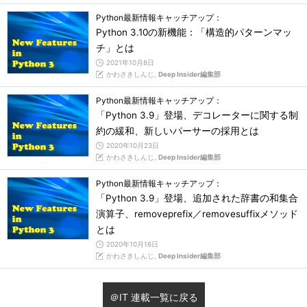
Python最新情報キャッチアップ：
Python 3.10の新機能：「構造的パターンマッ
チ」とは
2021年10月8日
かわさきしんじ,
Deep Insider編集部
Python最新情報キャッチアップ：
「Python 3.9」登場、デコレーターに関する制
約の緩和、新しいパーサーの採用とは
2020年10月23日
かわさきしんじ,
Deep Insider編集部
Python最新情報キャッチアップ：
「Python 3.9」登場、追加された辞書の和集合
演算子、removeprefix／removesuffixメソッド
とは
2020年10月16日
かわさきしんじ,
Deep Insider編集部
＠IT 連載一覧に戻る