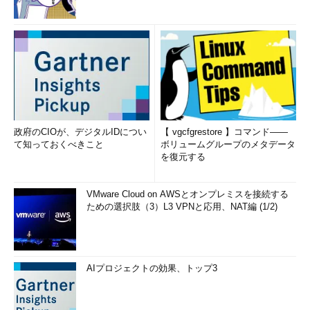
政府のCIOが、デジタルIDについ
【 vgcfgrestore 】コマンド――
て知っておくべきこと
ボリュームグループのメタデータ
を復元する
VMware Cloud on AWSとオンプレミスを接続する
ための選択肢（3）L3 VPNと応用、NAT編 (1/2)
AIプロジェクトの効果、トップ3