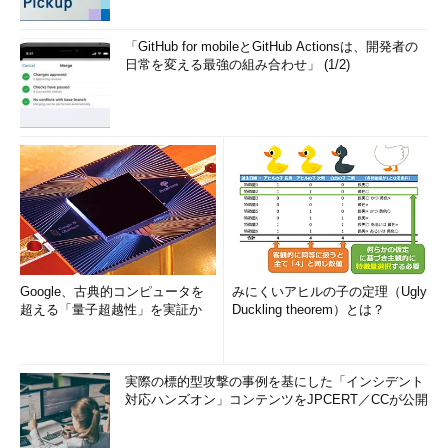
「GitHub for mobileとGitHub Actionsは、開発者の
日常を変える最強の組み合わせ」 (1/2)
Google、古典的コンピュータを
みにくいアヒルの子の定理（Ugly
超える「量子超越性」を実証か
Duckling theorem）とは？
実際の標的型攻撃の事例を基にした「インシデント
対応ハンズオン」コンテンツをJPCERT／CCが公開