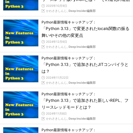
2025年10月9日
かわさきしんじ,
Deep Insider編集部
Python最新情報キャッチアップ：
「Python 3.13」で変更されたlocals関数の振る
舞いやその他の変更点
2024年12月6日
かわさきしんじ,
Deep Insider編集部
Python最新情報キャッチアップ：
「Python 3.13」で追加されたJITコンパイラと
は？
2024年11月22日
かわさきしんじ,
Deep Insider編集部
Python最新情報キャッチアップ：
「Python 3.13」で追加された新しいREPL、フ
リースレッドモードとは？
2024年11月8日
かわさきしんじ,
Deep Insider編集部
Python最新情報キャッチアップ：