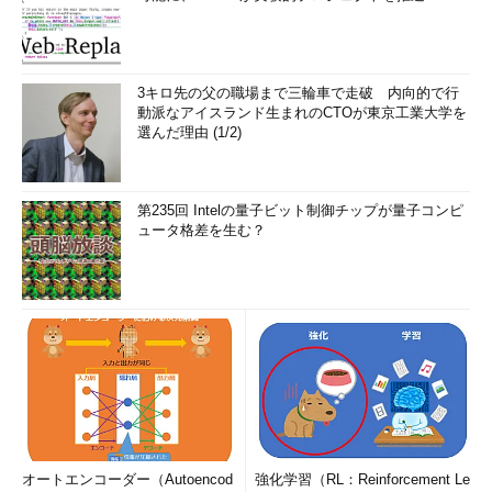
3キロ先の父の職場まで三輪車で走破 内向的で行
動派なアイスランド生まれのCTOが東京工業大学を
選んだ理由 (1/2)
第235回 Intelの量子ビット制御チップが量子コンピ
ュータ格差を生む？
オートエンコーダー（Autoencod
強化学習（RL：Reinforcement Le