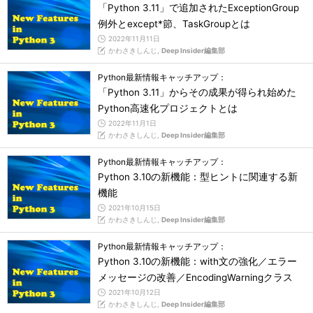
「Python 3.11」で追加されたExceptionGroup
例外とexcept*節、TaskGroupとは
2022年11月11日
かわさきしんじ,
Deep Insider編集部
Python最新情報キャッチアップ：
「Python 3.11」からその成果が得られ始めた
Python高速化プロジェクトとは
2022年11月1日
かわさきしんじ,
Deep Insider編集部
Python最新情報キャッチアップ：
Python 3.10の新機能：型ヒントに関連する新
機能
2021年10月15日
かわさきしんじ,
Deep Insider編集部
Python最新情報キャッチアップ：
Python 3.10の新機能：with文の強化／エラー
メッセージの改善／EncodingWarningクラス
2021年10月12日
かわさきしんじ,
Deep Insider編集部