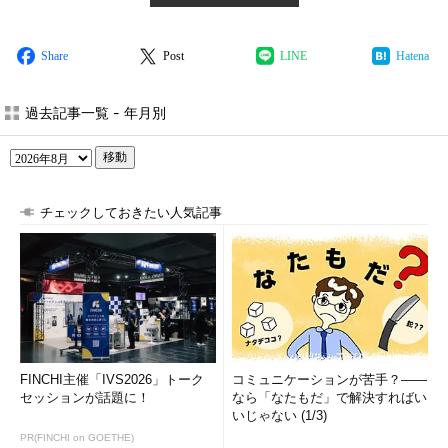
Share
Post
LINE
Hatena
過去記事一覧 - 年月別
移動
チェックしておきたい人気記事
FINCHI主催「IVS2026」トーク
コミュニケーションが苦手？――
セッションが話題に！
なら「なたもだ」で解決すればい
いじゃない (1/3)
PR(FINCHI on GOETHE)