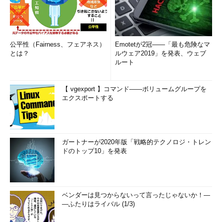
公平性（Fairness、フェアネス）
Emotetが2冠――「最も危険なマ
とは？
ルウェア2019」を発表、ウェブ
ルート
【 vgexport 】コマンド――ボリュームグループを
エクスポートする
ガートナーが2020年版「戦略的テクノロジ・トレン
ドのトップ10」を発表
ベンダーは見つからないって言ったじゃないか！―
―ふたりはライバル (1/3)