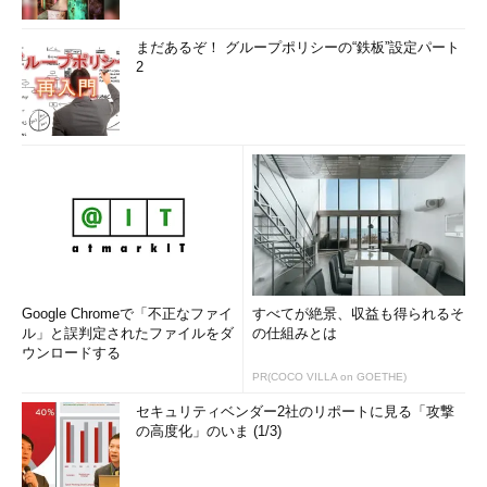
まだあるぞ！ グループポリシーの“鉄板”設定パート
2
Google Chromeで「不正なファイ
すべてが絶景、収益も得られるそ
ル」と誤判定されたファイルをダ
の仕組みとは
ウンロードする
PR(COCO VILLA on GOETHE)
セキュリティベンダー2社のリポートに見る「攻撃
の高度化」のいま (1/3)