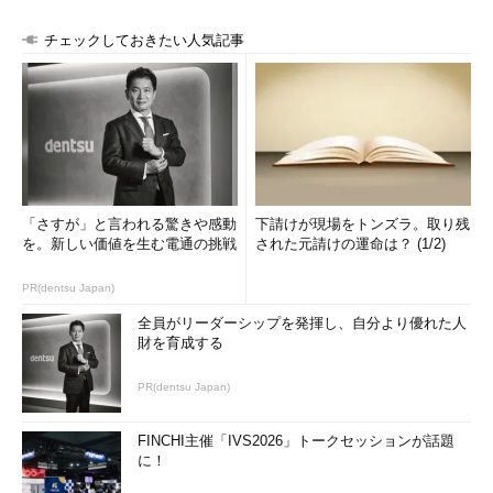
チェックしておきたい人気記事
「さすが」と言われる驚きや感動
下請けが現場をトンズラ。取り残
を。新しい価値を生む電通の挑戦
された元請けの運命は？ (1/2)
PR(dentsu Japan)
全員がリーダーシップを発揮し、自分より優れた人
財を育成する
PR(dentsu Japan)
FINCHI主催「IVS2026」トークセッションが話題
に！