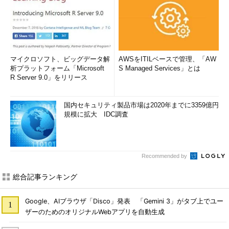
マイクロソフト、ビッグデータ解
AWSをITILベースで管理、「AW
析プラットフォーム「Microsoft
S Managed Services」とは
R Server 9.0」をリリース
国内セキュリティ製品市場は2020年までに3359億円
規模に拡大 IDC調査
Recommended by
総合記事ランキング
Google、AIブラウザ「Disco」発表 「Gemini 3」がタブ上でユー
ザーのためのオリジナルWebアプリを自動生成