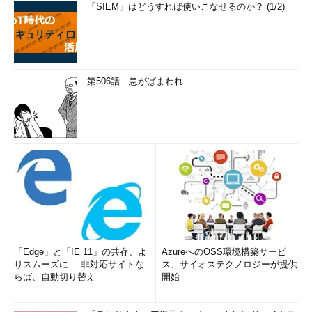
「SIEM」はどうすれば使いこなせるのか？ (1/2)
第506話 急がばまわれ
「Edge」と「IE 11」の共存、よ
AzureへのOSS環境構築サービ
りスムーズに──非対応サイトな
ス、サイオステクノロジーが提供
らば、自動切り替え
開始