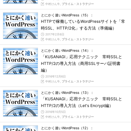
中村けん牛,
プライム・ストラテジー
とにかく速いWordPress（15）：
HTTPで稼働しているWordPressサイトを「常
時SSL、HTTP/2化」する方法（準備編）
2017年2月6日
中村けん牛,
プライム・ストラテジー
とにかく速いWordPress（14）：
「KUSANAGI」応用テクニック 常時SSLと
HTTP/2の導入方法（商用SSLサーバ証明書
編）
2016年12月6日
中村けん牛,
プライム・ストラテジー
とにかく速いWordPress（13）：
「KUSANAGI」応用テクニック 常時SSLと
HTTP/2の導入方法（Let's Encrypt編）
2016年10月5日
中村けん牛,
プライム・ストラテジー
とにかく速いWordPress（12）：