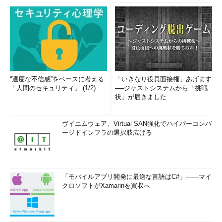
“適度な不信感”をベースに考える
「いきなり役員面接権」あげます
「人間のセキュリティ」 (1/2)
──ジャストシステムから「挑戦
状」が届きました
ヴイエムウェア、Virtual SAN強化でハイパーコンバ
ージドインフラの選択肢広げる
「モバイルアプリ開発に最適な言語はC#」――マイ
クロソフトがXamarinを買収へ