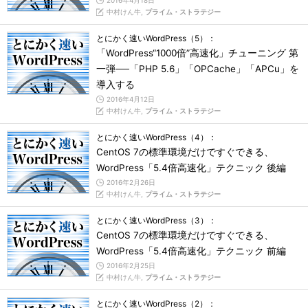
2016年4月18日
中村けん牛,
プライム・ストラテジー
とにかく速いWordPress（5）：
「WordPress“1000倍”高速化」チューニング 第
一弾──「PHP 5.6」「OPCache」「APCu」を
導入する
2016年4月12日
中村けん牛,
プライム・ストラテジー
とにかく速いWordPress（4）：
CentOS 7の標準環境だけですぐできる、
WordPress「5.4倍高速化」テクニック 後編
2016年2月26日
中村けん牛,
プライム・ストラテジー
とにかく速いWordPress（3）：
CentOS 7の標準環境だけですぐできる、
WordPress「5.4倍高速化」テクニック 前編
2016年2月25日
中村けん牛,
プライム・ストラテジー
とにかく速いWordPress（2）：