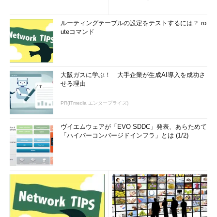
ルーティングテーブルの設定をテストするには？ ro
uteコマンド
大阪ガスに学ぶ！ 大手企業が生成AI導入を成功さ
せる理由
PR(ITmedia エンタープライズ)
ヴイエムウェアが「EVO SDDC」発表、あらためて
「ハイパーコンバージドインフラ」とは (1/2)