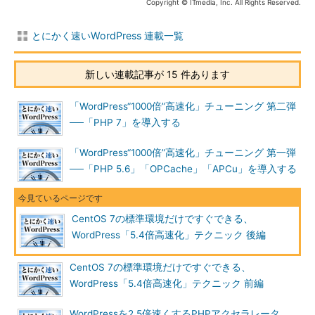
Copyright © ITmedia, Inc. All Rights Reserved.
とにかく速いWordPress 連載一覧
新しい連載記事が 15 件あります
「WordPress“1000倍”高速化」チューニング 第二弾
──「PHP 7」を導入する
「WordPress“1000倍”高速化」チューニング 第一弾
──「PHP 5.6」「OPCache」「APCu」を導入する
CentOS 7の標準環境だけですぐできる、
WordPress「5.4倍高速化」テクニック 後編
CentOS 7の標準環境だけですぐできる、
WordPress「5.4倍高速化」テクニック 前編
WordPressを2.5倍速くするPHPアクセラレータ