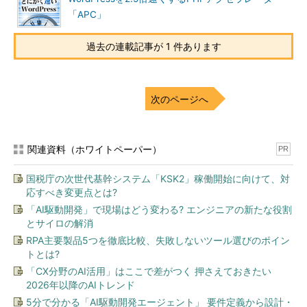
「APC」
過去の連載記事が 1 件あります
次のページへ
関連資料（ホワイトペーパー）
PR
国税庁の次世代基幹システム「KSK2」稼働開始に向けて、対
応すべき変更点とは?
「AI駆動開発」で現場はどう変わる? エンジニアの新たな役割
とサイロの解消
RPA主要製品5つを徹底比較、失敗しないツール選びのポイン
トとは?
「CX分野のAI活用」はここで差がつく 押さえておきたい
2026年以降のAIトレンド
5分で分かる「AI駆動開発エージェント」 要件定義から設計・