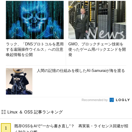
ラック、「DNSプロトコルを悪用
GMO、ブロックチェーン技術を
する遠隔操作ウイルス」への注意
使ったゲーム用バックエンドを開
喚起情報を公開
発
人間の記憶の仕組みを模したAI-Samuraiが海を渡る
Recommended by
Linux ＆ OSS 記事ランキング
既存OSSをAIで“一から書き直し”？ 再実装・ライセンス回避が招