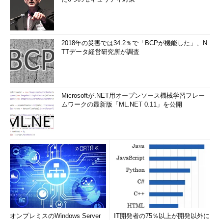
2018年の災害では34.2％で「BCPが機能した」、N
TTデータ経営研究所が調査
Microsoftが.NET用オープンソース機械学習フレー
ムワークの最新版「ML.NET 0.11」を公開
オンプレミスのWindows Server
IT開発者の75％以上が開発以外に