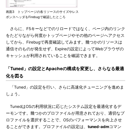
画面3 トップページの各リソースのサイズやレス
ポンスヘッダをFirebugで確認したところ
さらに、F5キーなどでのリロードではなく、ページ内のリンク
をたどりながら何度かトップページやその他のページへアクセス
してから、Firebugで再度確認してみます。幾つかのリソースは
通信そのものが発生せず、Expireの設定によってWebブラウザの
キャッシュが利用されていることを確認できます。
「Tuned」の設定とApacheの構成を変更し、さらなる最適
化を図る
「Tuned」の設定を行い、さらに高速化チューニングを進めま
しょう。
TunedはOSの利用状況に応じたシステム設定を最適化するデ
ーモンです。幾つかのプロファイルが用意されており、適切なプ
ロファイルを選択することで、OSのパフォーマンスを向上させ
ることができます。プロファイルの設定は、
tuned-adm
コマン