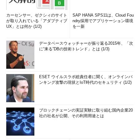
カーセンサー、ゼクシィのサイト
SAP HANA SPS11は、Cloud Fou
が取り入れている「アダプティブ
ndry採用でアプリケーション環境
UX」とは何か (1/2)
を一新
データベースウォッチャーが振り返る2015年、「次
に“来る”DBの技術トレンド」とは (1/3)
ESET ウイルスラボ総責任者に聞く、オンラインバ
ンキング攻撃の現状とIoT時代のセキュリティ (1/2)
ブロックチェーンの実証実験に取り組む国内企業20
社の社名が公開、その利用用途とは