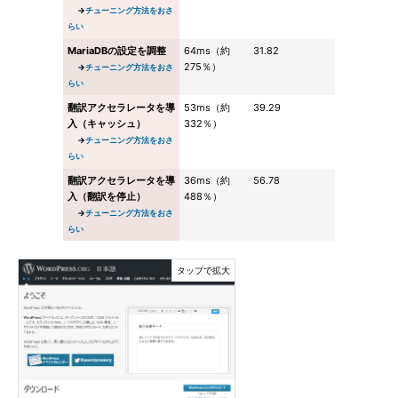
→
チューニング方法をおさ
らい
MariaDBの設定を調整
64ms（約
31.82
275％）
→
チューニング方法をおさ
らい
翻訳アクセラレータを導
53ms（約
39.29
入（キャッシュ）
332％）
→
チューニング方法をおさ
らい
翻訳アクセラレータを導
36ms（約
56.78
入（翻訳を停止）
488％）
→
チューニング方法をおさ
らい