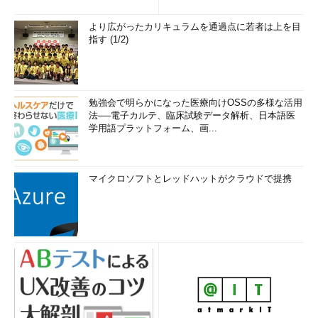
み...
より広がったカリキュラムを通過点に若者は上を目
指す (1/2)
勉強会で明らかになった医療向けOSSの多様な活用
法──電子カルテ、臨床試験データ解析、日本語医
学用語プラットフォーム、画...
マイクロソフトとレッドハットがクラウドで提携