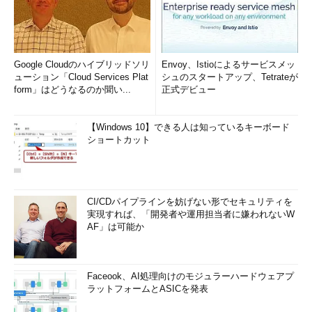
Google Cloudのハイブリッドソリ
Envoy、Istioによるサービスメッ
ューション「Cloud Services Plat
シュのスタートアップ、Tetrateが
form」はどうなるのか聞い...
正式デビュー
【Windows 10】できる人は知っているキーボード
ショートカット
CI/CDパイプラインを妨げない形でセキュリティを
実現すれば、「開発者や運用担当者に嫌われないW
AF」は可能か
Faceook、AI処理向けのモジュラーハードウェアプ
ラットフォームとASICを発表