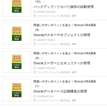
（10）：
バックアップ／リカバリ操作の自動管理
2008年12月26日
ゴールデンフォレスト株式会社,
＠IT
間違いやすいポイントを追え！ Bronze DBA講座
（9）：
Oracleのスキーマオブジェクトの管理
2008年11月28日
ゴールデンフォレスト株式会社,
＠IT
間違いやすいポイントを追え！ Bronze DBA講座
（8）：
Oracleユーザーとセキュリティの管理
2008年10月24日
ゴールデンフォレスト株式会社,
＠IT
間違いやすいポイントを追え！ Bronze DBA講座
（7）：
Oracleデータベース記憶構造の管理
2008年9月30日
ゴールデンフォレスト株式会社,
＠IT