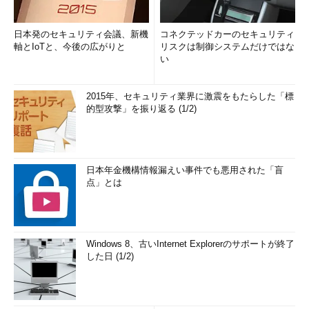
日本発のセキュリティ会議、新機
コネクテッドカーのセキュリティ
軸とIoTと、今後の広がりと
リスクは制御システムだけではな
い
2015年、セキュリティ業界に激震をもたらした「標
的型攻撃」を振り返る (1/2)
日本年金機構情報漏えい事件でも悪用された「盲
点」とは
Windows 8、古いInternet Explorerのサポートが終了
した日 (1/2)