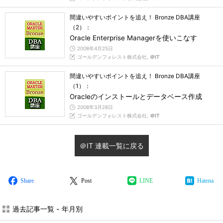
間違いやすいポイントを追え！ Bronze DBA講座
（2）：
Oracle Enterprise Managerを使いこなす
2008年4月25日
ゴールデンフォレスト株式会社,
＠IT
間違いやすいポイントを追え！ Bronze DBA講座
（1）：
Oracleのインストールとデータベース作成
2008年3月28日
ゴールデンフォレスト株式会社,
＠IT
＠IT 連載一覧に戻る
Share
Post
LINE
Hatena
過去記事一覧 - 年月別