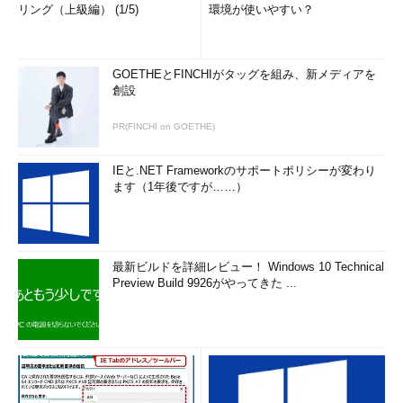
リング（上級編） (1/5)
環境が使いやすい？
GOETHEとFINCHIがタッグを組み、新メディアを
創設
PR(FINCHI on GOETHE)
IEと.NET Frameworkのサポートポリシーが変わり
ます（1年後ですが……）
最新ビルドを詳細レビュー！ Windows 10 Technical
Preview Build 9926がやってきた ...