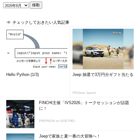
移動
チェックしておきたい人気記事
Hello Python (1/3)
Jeep 抽選で3万円分ギフト当たる
PR(Jeep Japan)
FINCHI主催「IVS2026」トークセッションが話題
に！
PR(FINCHI on GOETHE)
Jeepで家族と夏一番の大冒険へ！