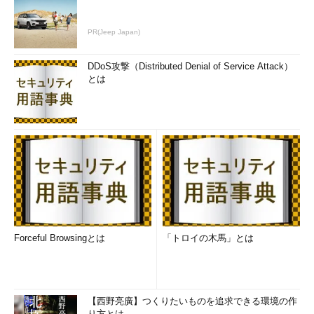
PR(Jeep Japan)
DDoS攻撃（Distributed Denial of Service Attack）
とは
Forceful Browsingとは
「トロイの木馬」とは
【西野亮廣】つくりたいものを追求できる環境の作
り方とは