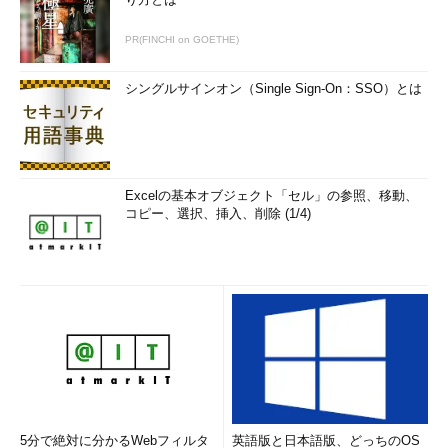
PR(FINCHI on GOETHE)
シングルサインオン（Single Sign-On：SSO）とは
Excelの基本オブジェクト「セル」の参照、移動、
コピー、選択、挿入、削除 (1/4)
5分で絶対に分かるWebフィルタ
英語版と日本語版、どっちのOS