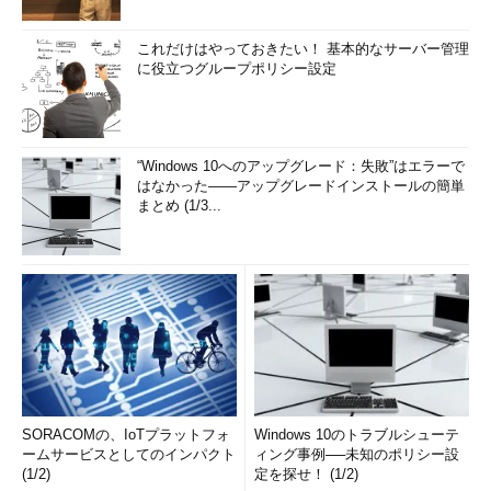
これだけはやっておきたい！ 基本的なサーバー管理
に役立つグループポリシー設定
“Windows 10へのアップグレード：失敗”はエラーで
はなかった――アップグレードインストールの簡単
まとめ (1/3...
SORACOMの、IoTプラットフォ
Windows 10のトラブルシューテ
ームサービスとしてのインパクト
ィング事例──未知のポリシー設
(1/2)
定を探せ！ (1/2)