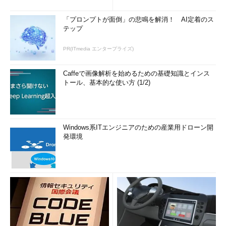
「プロンプトが面倒」の悲鳴を解消！ AI定着のス
テップ
PR(ITmedia エンタープライズ)
Caffeで画像解析を始めるための基礎知識とインス
トール、基本的な使い方 (1/2)
Windows系ITエンジニアのための産業用ドローン開
発環境