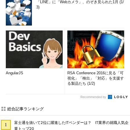
「LINE」に「Webカメラ」、のぞき見られた1月 (1/
3)
AngularJS
RSA Conference 2016に見る「可
視化」「検出」「対応」を支援す
る製品たち (1/2)
Recommended by
総合記事ランキング
富士通を抜いて2位に躍進したITベンダーは？ IT業界の就職人気企
業トップ20