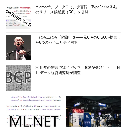
Microsoft、プログラミング言語「TypeScript 3.4」
のリリース候補版（RC）を公開
一にも二にも「防御」を――元CIAのCISOが提言し
た6つのセキュリティ対策
2018年の災害では34.2％で「BCPが機能した」、N
TTデータ経営研究所が調査