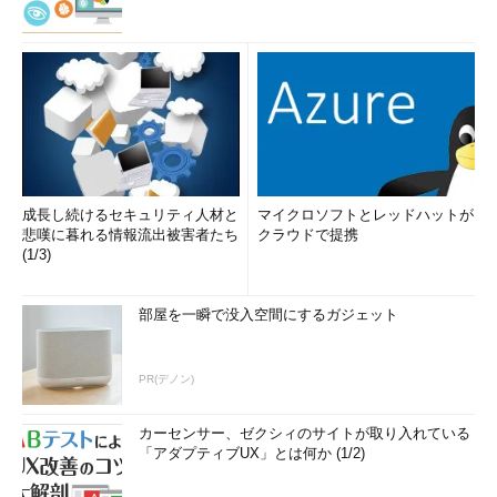
成長し続けるセキュリティ人材と
マイクロソフトとレッドハットが
悲嘆に暮れる情報流出被害者たち
クラウドで提携
(1/3)
部屋を一瞬で没入空間にするガジェット
PR(デノン)
カーセンサー、ゼクシィのサイトが取り入れている
「アダプティブUX」とは何か (1/2)