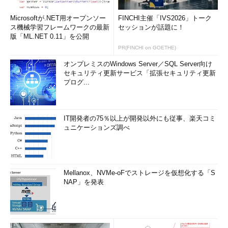
Microsoftが.NET用オープンソー
FINCHI主催「IVS2026」トーク
ス機械学習フレームワークの最新
セッションが話題に！
版「ML.NET 0.11」を公開
PR(FINCHI on GOETHE)
オンプレミスのWindows Server／SQL Server向け
セキュリティ更新サービス「拡張セキュリティ更新
プログ...
IT開発者の75％以上が開発以外にも従事、楽天コミ
ュニケーションズ調べ
Mellanox、NVMe-oFでストレージを仮想化する「S
NAP」を発表