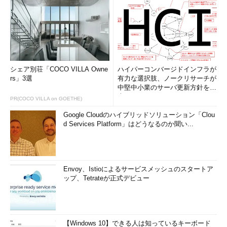
シェア別荘「COCO VILLA Owne
ハイパーコンバージドインフラが
rs」3選
有力な選択肢、ノークリサーチが
中堅中小業のサーバ更新方針を調
査
PR(COCO VILLA on GOETHE)
Google Cloudのハイブリッドソリューション「Clou
d Services Platform」はどうなるのか聞い...
Envoy、Istioによるサービスメッシュのスタートア
ップ、Tetrateが正式デビュー
【Windows 10】できる人は知っているキーボード