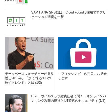
SAP HANA SPS11は、Cloud Foundry採用でアプリ
ケーション環境を一新
データベースウォッチャーが振り
「フィッシング」の手口、お見せ
返る2015年、「次に“来る”DBの
します
技術トレンド」とは (1/3)
ESET ウイルスラボ総責任者に聞く、オンラインバ
ンキング攻撃の現状とIoT時代のセキュリティ (1/2)