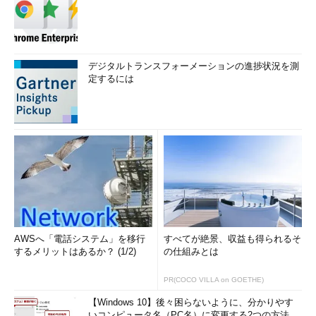
デジタルトランスフォーメーションの進捗状況を測
定するには
AWSへ「電話システム」を移行
すべてが絶景、収益も得られるそ
するメリットはあるか？ (1/2)
の仕組みとは
PR(COCO VILLA on GOETHE)
【Windows 10】後々困らないように、分かりやす
いコンピュータ名（PC名）に変更する2つの方法