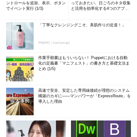
ントロールを追加、表示、ボタン
っておきたい、日ごろのネタ収集
でイベント実行 (1/3)
と活用を効率化する4つのアプリ
(1/3)
「丁寧なクレンジングこそ、美肌作りの近道！」
PR(DHC｜CanCam.jp)
作業手順書はもういらない！ Puppetにおける自動
化の定義書「マニフェスト」の書き方と基礎文法ま
とめ (1/5)
高速で安全、安定した専用線接続が理想のシステム
構築のカギに――マンパワーが「ExpressRoute」を
導入した理由