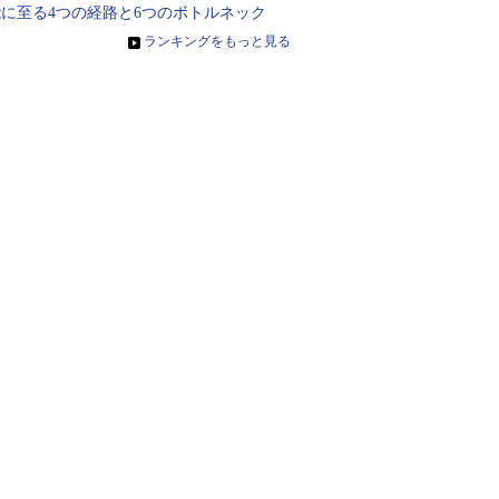
能に至る4つの経路と6つのボトルネック
»
ランキングをもっと見る