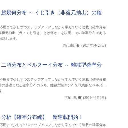
：
超幾何分布 ～ くじ引き（非復元抽出）の確
応用まで少しずつステップアップしながら学んでいく連載（確率分布
非復元抽出（例：くじ引き）とは何か」を説明。その確率分布である
解説します。
[羽山博,
著
]
(
2024年6月27日
)
：
二項分布とベルヌーイ分布 ～ 離散型確率分
応用まで少しずつステップアップしながら学んでいく連載（確率分布
計の基礎となる確率分布のうち、離散型確率分布で代表的なベルヌー
す。
[羽山博,
著
]
(
2024年6月6日
)
：
タ分析【確率分布編】 新連載開始！
応用まで少しずつステップアップしながら学んでいく連載の確率分布