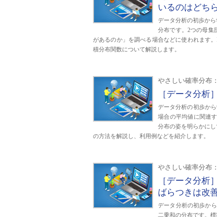
いるのはどち
データ分析の初歩から
分布です。2つの母集
があるのか」を調べる場合などに使われます。
積分布関数について解説します。
やさしい確率分布
［データ分析］
データ分析の初歩から
場合の平均値に関連す
分布の姿を明らかにし
の方法を解説し、利用例などを紹介します。
やさしい確率分布
［データ分析］
ばらつきは改
データ分析の初歩から
二乗和の分布です。標