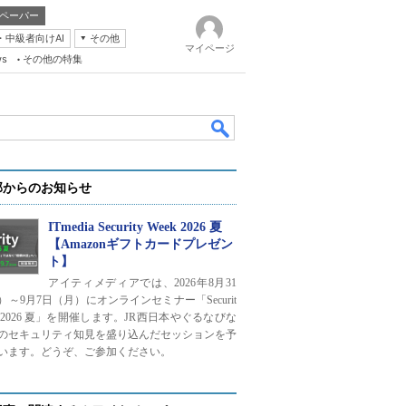
ペーパー
・中級者向けAI
その他
マイページ
ws
その他の特集
部からのお知らせ
ITmedia Security Week 2026 夏
【Amazonギフトカードプレゼン
ト】
k
アイティメディアでは、2026年8月31
）～9月7日（月）にオンラインセミナー「Securit
ek 2026 夏」を開催します。JR西日本やぐるなびな
のセキュリティ知見を盛り込んだセッションを予
います。どうぞ、ご参加ください。