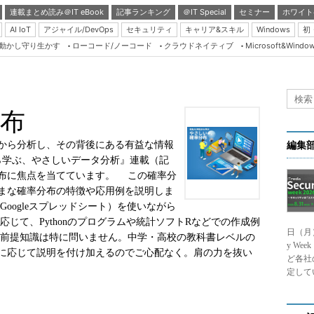
連載まとめ読み＠IT eBook
記事ランキング
＠IT Special
セミナー
ホワイト
AI IoT
アジャイル/DevOps
セキュリティ
キャリア&スキル
Windows
初
り動かし守り生かす
ローコード/ノーコード
クラウドネイティブ
Microsoft&Windo
Server & Storage
HTML5 + UX
Smart & Social
布
Coding Edge
Java Agile
から分析し、その背後にある有益な情報
編集
ら学ぶ、やさしいデータ分析』連載（記
Database Expert
布に焦点を当てています。 この確率分
Linux ＆ OSS
まな確率分布の特徴や応用例を説明しま
Googleスプレッドシート）を使いながら
Master of IP Networ
じて、Pythonのプログラムや統計ソフトRなどでの作成例
日（月
Security & Trust
前提知識は特に問いません。中学・高校の教科書レベルの
y We
に応じて説明を付け加えるのでご心配なく。肩の力を抜い
Test & Tools
ど各社
定して
Insider.NET
ブログ