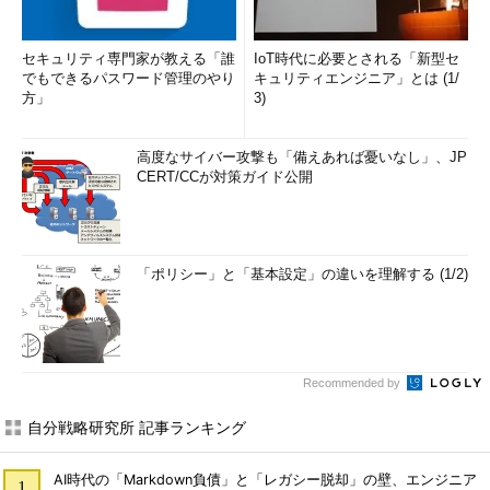
セキュリティ専門家が教える「誰
IoT時代に必要とされる「新型セ
でもできるパスワード管理のやり
キュリティエンジニア」とは (1/
方」
3)
高度なサイバー攻撃も「備えあれば憂いなし」、JP
CERT/CCが対策ガイド公開
「ポリシー」と「基本設定」の違いを理解する (1/2)
Recommended by
自分戦略研究所 記事ランキング
AI時代の「Markdown負債」と「レガシー脱却」の壁、エンジニア