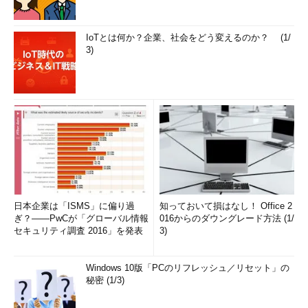
IoTとは何か？企業、社会をどう変えるのか？ (1/
3)
日本企業は「ISMS」に偏り過
知っておいて損はなし！ Office 2
ぎ？――PwCが「グローバル情報
016からのダウングレード方法 (1/
セキュリティ調査 2016」を発表
3)
Windows 10版「PCのリフレッシュ／リセット」の
秘密 (1/3)