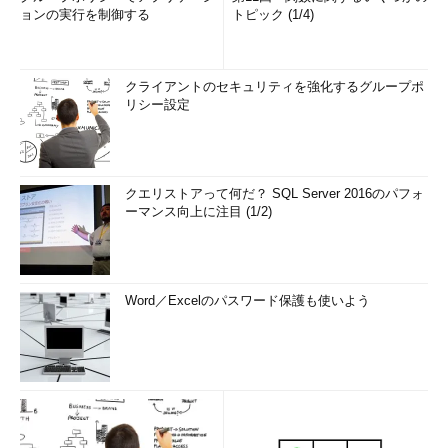
ョンの実行を制御する
トピック (1/4)
クライアントのセキュリティを強化するグループポ
リシー設定
クエリストアって何だ？ SQL Server 2016のパフォ
ーマンス向上に注目 (1/2)
Word／Excelのパスワード保護も使いよう