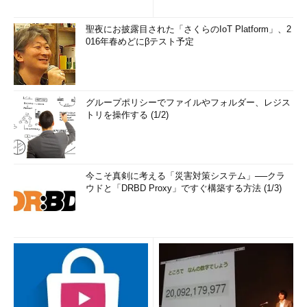
聖夜にお披露目された「さくらのIoT Platform」、2
016年春めどにβテスト予定
グループポリシーでファイルやフォルダー、レジス
トリを操作する (1/2)
今こそ真剣に考える「災害対策システム」──クラ
ウドと「DRBD Proxy」ですぐ構築する方法 (1/3)