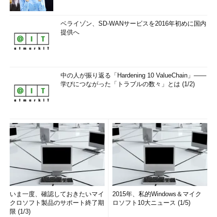
ベライゾン、SD-WANサービスを2016年初めに国内
提供へ
中の人が振り返る「Hardening 10 ValueChain」――
学びにつながった「トラブルの数々」とは (1/2)
いま一度、確認しておきたいマイ
2015年、私的Windows＆マイク
クロソフト製品のサポート終了期
ロソフト10大ニュース (1/5)
限 (1/3)