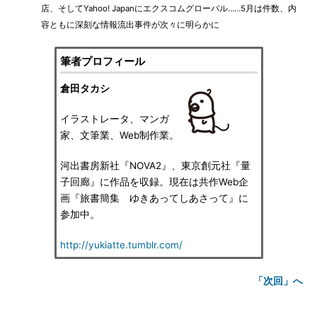
店、そしてYahoo! Japanにエクスコムグローバル……5月は件数、内
容ともに深刻な情報流出事件が次々に明らかに
筆者プロフィール
倉田タカシ
イラストレータ、マンガ
家、文筆業、Web制作業。
河出書房新社『NOVA2』、東京創元社『量
子回廊』に作品を収録。現在は共作Web企
画『旅書簡集 ゆきあってしあさって』に
参加中。
http://yukiatte.tumblr.com/
「次回」へ