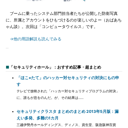
ブームに乗ったシステム部門担当者たちが公開した防衛写真
に、所属とアカウントをひもづけるのが楽しいのよー（おばあち
ゃん談）。次回は「コンピュータウイルス」です。
→他の用語解説も読んでみる
■
「セキュリティホール」：おすすめ記事・超まとめ
「ほこ×たて」のハッカー対セキュリティの対決にもの申
す
テレビで放映された「ハッカー対セキュリティプログラムの対決」
に、誰もが息をのんだ。が、その結果は……
セキュリティクラスタ まとめのまとめ 2013年5月版：漏
えい多発、多難の1カ月
三越伊勢丹ホールディングス、ディノス、資生堂、阪急阪神百貨