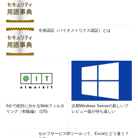
生体認証（バイオメトリクス認証）とは
5分で絶対に分かるWebフィルタ
次期Windows Serverの新しいプ
リング（初級編） (1/5)
レビュー版が待ち遠しい
セルフサービスBIツールって、Excelとどう違う？