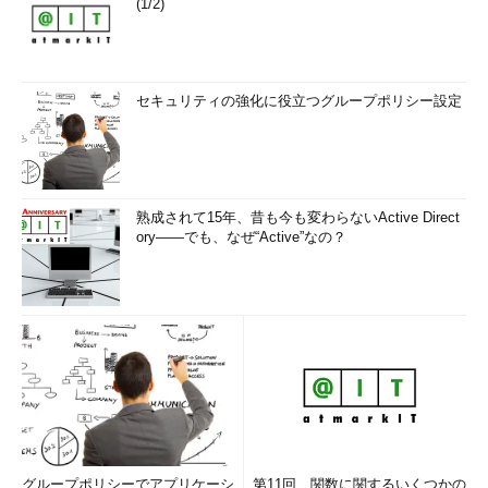
(1/2)
セキュリティの強化に役立つグループポリシー設定
熟成されて15年、昔も今も変わらないActive Direct
ory――でも、なぜ“Active”なの？
グループポリシーでアプリケーシ
第11回 関数に関するいくつかの