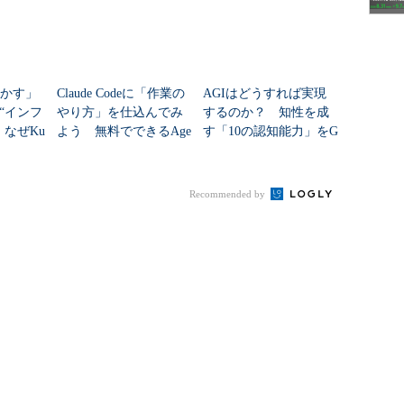
動かす」
Claude Codeに「作業の
AGIはどうすれば実現
“インフ
やり方」を仕込んでみ
するのか？ 知性を成
 なぜKu
よう 無料でできるAge
す「10の認知能力」をG
nt Skills基礎学習
oogleが特定
Recommended by