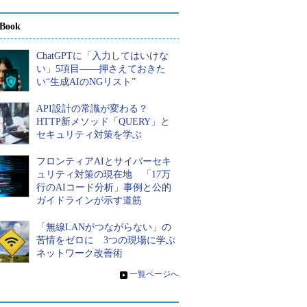
Book
ChatGPTに「入力してはいけな
い」5項目――押さえておきた
い“生成AIのNGリスト”
API設計の常識が変わる？
HTTP新メソッド「QUERY」と
セキュリティ対策を学ぶ
フロンティアAIとサイバーセキ
ュリティ対策の現在地 「17万
行のAIコード分析」事例と公的
ガイドラインが示す道筋
「無線LANがつながらない」の
苦情をゼロに 3つの現場に学ぶ
ネットワーク改善術
»
一覧ページへ