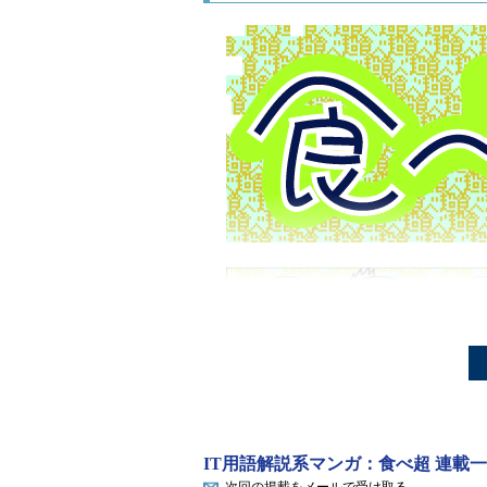
IT用語解説系マンガ：食べ超 連載