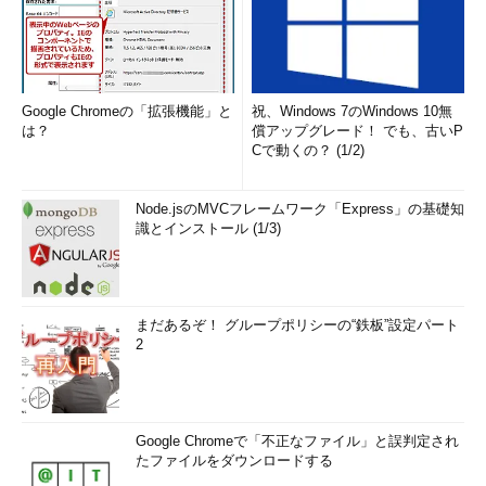
Google Chromeの「拡張機能」と
祝、Windows 7のWindows 10無
は？
償アップグレード！ でも、古いP
Cで動くの？ (1/2)
Node.jsのMVCフレームワーク「Express」の基礎知
識とインストール (1/3)
まだあるぞ！ グループポリシーの“鉄板”設定パート
2
Google Chromeで「不正なファイル」と誤判定され
たファイルをダウンロードする