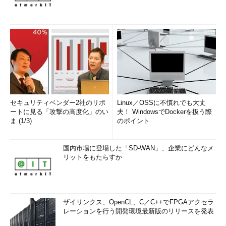
セキュリティベンダー2社のリポ
Linux／OSSに不慣れでも大丈
ートに見る「攻撃の高度化」のい
夫！ WindowsでDockerを扱う際
ま (1/3)
のポイント
国内市場に登場した「SD-WAN」、企業にどんなメ
リットをもたらすか
ザイリンクス、OpenCL、C／C++でFPGAアクセラ
レーションを行う開発環境最新版のリリースを発表