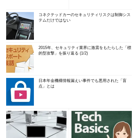
コネクテッドカーのセキュリティリスクは制御シス
テムだけではない
2015年、セキュリティ業界に激震をもたらした「標
的型攻撃」を振り返る (1/2)
日本年金機構情報漏えい事件でも悪用された「盲
点」とは