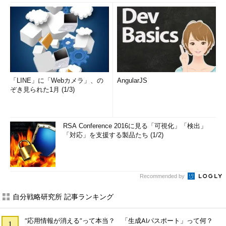
「LINE」に「Webカメラ」、の
AngularJS
ぞき見られた1月 (1/3)
RSA Conference 2016に見る「可視化」「検出」
「対応」を支援する製品たち (1/2)
Recommended by
自分戦略研究所 記事ランキング
“応用情報が消える”って本当？ 「生成AIパスポート」って何？