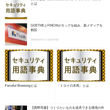
とは
GOETHEとFINCHIがタッグを組み、新メディアを
創設
PR(FINCHI on GOETHE)
Forceful Browsingとは
「トロイの木馬」とは
【西野亮廣】つくりたいものを追求できる環境の作