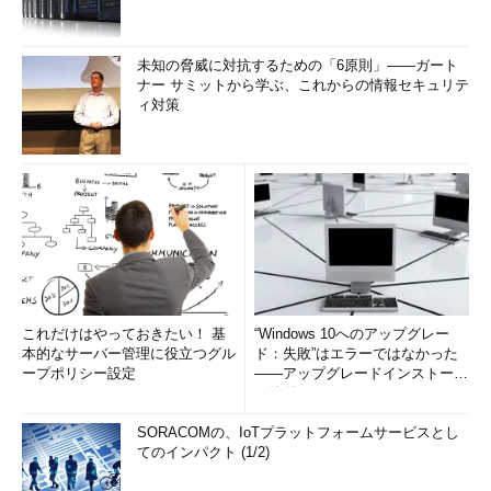
未知の脅威に対抗するための「6原則」――ガート
ナー サミットから学ぶ、これからの情報セキュリテ
ィ対策
これだけはやっておきたい！ 基
“Windows 10へのアップグレー
本的なサーバー管理に役立つグル
ド：失敗”はエラーではなかった
ープポリシー設定
――アップグレードインストール
の簡単まとめ (1/3...
SORACOMの、IoTプラットフォームサービスとし
てのインパクト (1/2)