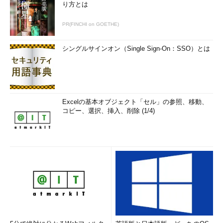
り方とは
PR(FINCHI on GOETHE)
シングルサインオン（Single Sign-On：SSO）とは
Excelの基本オブジェクト「セル」の参照、移動、
コピー、選択、挿入、削除 (1/4)