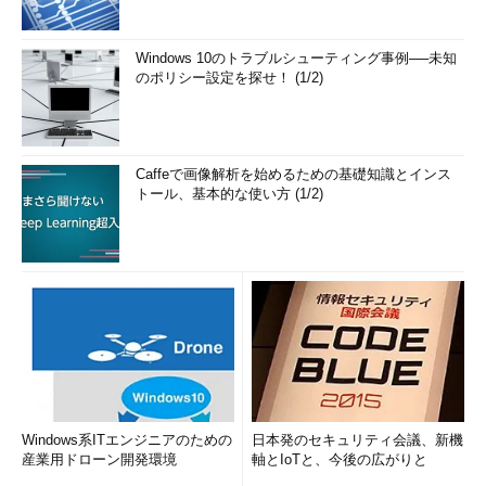
Windows 10のトラブルシューティング事例──未知
のポリシー設定を探せ！ (1/2)
Caffeで画像解析を始めるための基礎知識とインス
トール、基本的な使い方 (1/2)
Windows系ITエンジニアのための
日本発のセキュリティ会議、新機
産業用ドローン開発環境
軸とIoTと、今後の広がりと