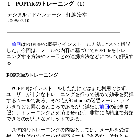
1．POPFileのトレーニング（1）
デジタルアドバンテージ 打越 浩幸
2008/07/10
前回
はPOPFileの概要とインストール方法について解説
した。今回は、メールの内容に基づいてPOPFileをトレー
ニングする方法やメーラとの連携方法などについて解説す
る。
POPFileのトレーニング
POPFileはインストールしただけではまだ利用できず、
ユーザーが十分なトレーニングを行って初めて効果を発揮
するツールである。その点がOutlookの迷惑メール・フィ
ルタなどと異なるところであるが（詳細は
前回
の記事参
照）、トレーニングさえ済ませれば、非常に高精度で分類
できるのが大きなメリットである。
具体的なトレーニングの内容としては、メールを受信
後、それぞれのメールが迷惑メールであるか、それとも