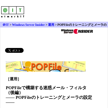
＠IT
>
Windows Server Insider
>
運用
> POPFileのトレーニングとメーラの
設定（後編）
［運用］
POPFileで構築する迷惑メール・フィルタ
（後編）
―― POPFileのトレーニングとメーラの設定
――