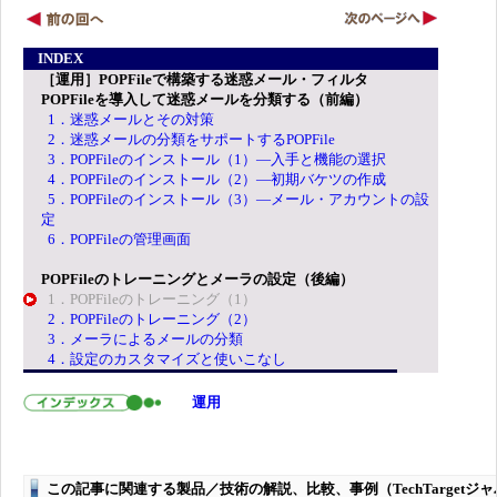
INDEX
［運用］POPFileで構築する迷惑メール・フィルタ
POPFileを導入して迷惑メールを分類する（前編）
1．迷惑メールとその対策
2．迷惑メールの分類をサポートするPOPFile
3．POPFileのインストール（1）―入手と機能の選択
4．POPFileのインストール（2）―初期バケツの作成
5．POPFileのインストール（3）―メール・アカウントの設
定
6．POPFileの管理画面
POPFileのトレーニングとメーラの設定（後編）
1．POPFileのトレーニング（1）
2．POPFileのトレーニング（2）
3．メーラによるメールの分類
4．設定のカスタマイズと使いこなし
運用