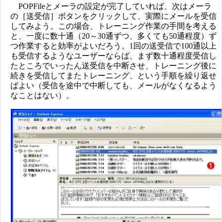
POPFileとメーラの設定が完了していれば、次はメーラ
の［送受信］ボタンをクリックして、実際にメールを受信
してみよう。この場合、トレーニング作業の手間を考える
と、一度に数十通（20～30通ずつ、多くても50通程度）ず
つ作業すると効率がよいだろう。1回の送受信で100通以上
も受信するようなユーザーならば、まず数十通程度受信し
たところでいったん送受信を中断させ、トレーニング後に
続きを受信してまたトレーニング、という手順を繰り返せ
ばよい（受信を途中で中断しても、メールがなくなるよう
なことはない）。