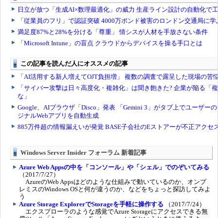
Windows Server Insider フォーラム 新着記事
Azure Web Appsの中を「コンソール」や「シェル」でのぞいてみる
（2017/7/27）
AzureのWeb Appsはどのような仕組みで動いているのか、オンプ
レミスのWindows OSと何が違うのか、などをちょっと探訪してみよ
う
Azure Storage ExplorerでStorageを手軽に操作する
（2017/7/24）
エクスプローラのような感覚でAzure Storageにアクセスできる無