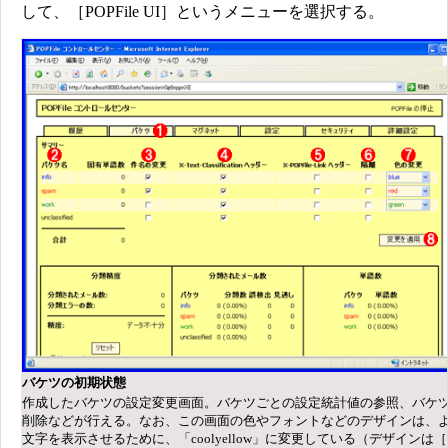
して、［POPFile UI］というメニューを選択する。
バケツの初期状態
作成したバケツの設定変更画面。バケツごとの設定統計値の参照、バケ
削除などが行える。なお、この画面の色やフォントなどのデザインは、
文字を表示させるために、「coolyellow」に変更している（デザインは