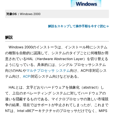
対象OS：
Windows 2000
解説をスキップして操作手順を今すぐ読む→
解説
Windows 2000のインストーラは、インストール時にシステム
の種類を自動的に認識して、システムのタイプごとに何種類か用
意されているHAL（Hardware Abstraction Layer）を切り替える
ようになっている。具体的には、シングル プロセッサシステム
向けのHALや
マルチプロセッサ システム
向け、ACPI非対応シス
テム向け、
ACPI
対応システム向けなどがある。
HALとは、文字どおりハードウェアを抽象化（abstract）し
て、上位のオペレーティング システムに対してハードウェアの
違いを隠蔽するものである。マイクロプロセッサの激しい市場競
争の結果、現在ではサポートが中止されてしまったが、これまで
NTは、Intel x86アーキテクチャのプロセッサだけでなく、MIPS