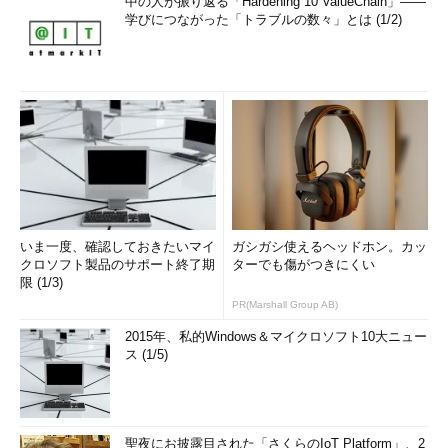
中の人が振り返る「Hardening 10 ValueChain」――
学びにつながった「トラブルの数々」とは (1/2)
いま一度、確認しておきたいマイ
ガシガシ使えるヘッドホン。カッ
クロソフト製品のサポート終了期
ターでも傷がつきにくい
限 (1/3)
PR(Marshall Group AB)
2015年、私的Windows＆マイクロソフト10大ニュー
ス (1/5)
聖夜にお披露目された「さくらのIoT Platform」、2