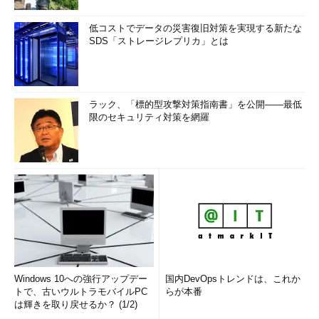
低コストでデータの災害復旧対策を実現する新たな
SDS「ストレージレプリカ」とは
デバイス ドライバの検索方法の指定
こちらも他のデバイス同様、デフォルトでは最適
なドライバを自動的に検索する［デバイスに最適
ラック、「標的型攻撃対策指南書」を公開――最低
なドライバを検索する］が選択されているので、
限のセキュリティ対策を網羅
下の
（1）
［このデバイスの既知の～］を選択し、
［次へ］ボタンをクリックする。
［Ｅ］
このボタンをクリックする。→
［Ｅ］
へ
当初は、ソフトウェアで最適なドライバを検索する［デバイス
に最適なドライバを検索する］が選択されているので、これを
［このデバイスの既知の～］に変更して［次へ］ボタンをクリッ
クする。
Windows 10への強行アップデー
国内DevOpsトレンドは、これか
［Ｅ］
トで、古いウルトラモバイルPC
らが本番
は輝きを取り戻せるか？ (1/2)