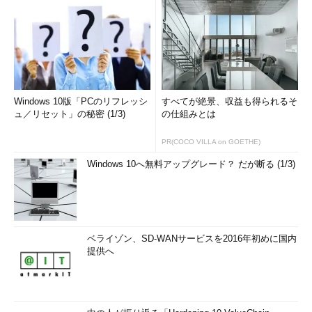
「
Tech TIPS
」
Windows 10版「PCのリフレッシ
すべてが絶景、収益も得られるそ
ュ／リセット」の秘密 (1/3)
の仕組みとは
PR(COCO VILLA on GOETHE)
Windows 10へ無料アップグレード？ だが断る (1/3)
ベライゾン、SD-WANサービスを2016年初めに国内
提供へ