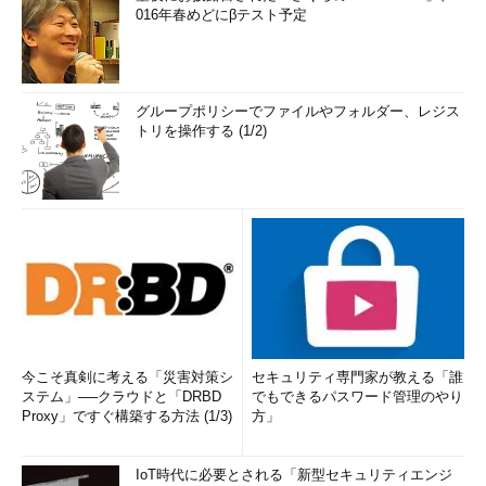
016年春めどにβテスト予定
グループポリシーでファイルやフォルダー、レジス
トリを操作する (1/2)
今こそ真剣に考える「災害対策シ
セキュリティ専門家が教える「誰
ステム」──クラウドと「DRBD
でもできるパスワード管理のやり
Proxy」ですぐ構築する方法 (1/3)
方」
IoT時代に必要とされる「新型セキュリティエンジ