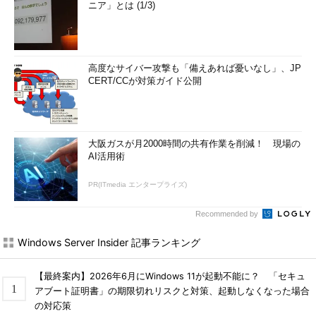
ニア」とは (1/3)
高度なサイバー攻撃も「備えあれば憂いなし」、JP
CERT/CCが対策ガイド公開
大阪ガスが月2000時間の共有作業を削減！ 現場の
AI活用術
PR(ITmedia エンタープライズ)
Recommended by
Windows Server Insider 記事ランキング
【最終案内】2026年6月にWindows 11が起動不能に？ 「セキュ
アブート証明書」の期限切れリスクと対策、起動しなくなった場合
の対応策