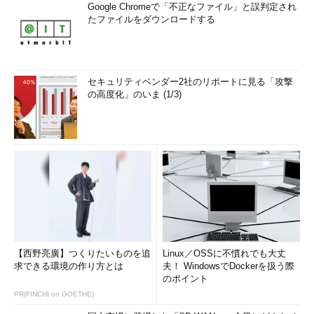
Google Chromeで「不正なファイル」と誤判定され
たファイルをダウンロードする
セキュリティベンダー2社のリポートに見る「攻撃
の高度化」のいま (1/3)
【西野亮廣】つくりたいものを追
Linux／OSSに不慣れでも大丈
求できる環境の作り方とは
夫！ WindowsでDockerを扱う際
のポイント
PR(FINCHI on GOETHE)