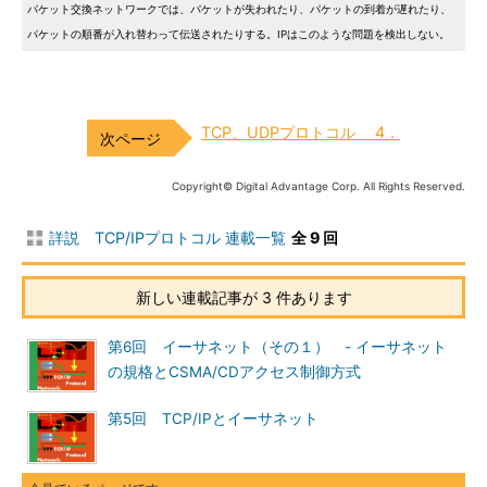
パケット交換ネットワークでは、パケットが失われたり、パケットの到着が遅れたり、
パケットの順番が入れ替わって伝送されたりする。IPはこのような問題を検出しない。
TCP、UDPプロトコル 4．
Copyright© Digital Advantage Corp. All Rights Reserved.
詳説 TCP/IPプロトコル 連載一覧
全 9 回
新しい連載記事が 3 件あります
第6回 イーサネット（その１） - イーサネット
の規格とCSMA/CDアクセス制御方式
第5回 TCP/IPとイーサネット