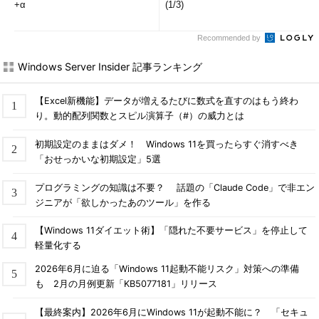
+α
(1/3)
Recommended by
Windows Server Insider 記事ランキング
【Excel新機能】データが増えるたびに数式を直すのはもう終わ
り。動的配列関数とスピル演算子（#）の威力とは
初期設定のままはダメ！ Windows 11を買ったらすぐ消すべき
「おせっかいな初期設定」5選
プログラミングの知識は不要？ 話題の「Claude Code」で非エン
ジニアが「欲しかったあのツール」を作る
【Windows 11ダイエット術】「隠れた不要サービス」を停止して
軽量化する
2026年6月に迫る「Windows 11起動不能リスク」対策への準備
も 2月の月例更新「KB5077181」リリース
【最終案内】2026年6月にWindows 11が起動不能に？ 「セキュ