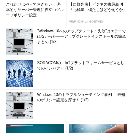
これだけはやっておきたい！ 基
【西野亮廣】ビジネス書最新刊
本的なサーバー管理に役立つグル
『北極星 僕たちはどう働くか』
ープポリシー設定
PR(FINCHI on GOETHE)
“Windows 10へのアップグレード：失敗”はエラーで
はなかった――アップグレードインストールの簡単
まとめ (1/3...
SORACOMの、IoTプラットフォームサービスとし
てのインパクト (1/2)
Windows 10のトラブルシューティング事例──未知
のポリシー設定を探せ！ (1/2)