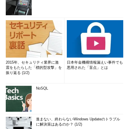
2015年、セキュリティ業界に激
日本年金機構情報漏えい事件でも
震をもたらした「標的型攻撃」を
悪用された「盲点」とは
振り返る (1/2)
NoSQL
進まない、終わらないWindows Updateのトラブル
に解決策はあるのか？ (1/2)