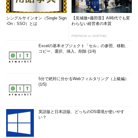
シングルサインオン（Single Sign
【見城徹×藤田晋】AI時代でも変
-On：SSO）とは
わらない経営者の本質
PR(FINCHI on GOETHE)
Excelの基本オブジェクト「セル」の参照、移動、
コピー、選択、挿入、削除 (1/4)
5分で絶対に分かるWebフィルタリング（上級編）
(1/5)
英語版と日本語版、どっちのOS環境が使いやす
い？