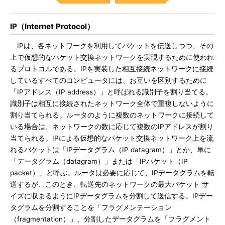
IP（Internet Protocol）
IPは、各ネットワークを利用してパケットを伝送しつつ、その
上で仮想的なパケット交換ネットワークを実現するために使われ
るプロトコルである。IPを実装した相互接続ネットワークに接続
しているすべてのコンピュータには、お互いを区別するために
「IPアドレス（IP address）」と呼ばれる識別子を割り当てる。
識別子は相互に接続されたネットワーク全体で重複しないように
割り当てられる。ルータのように複数のネットワークに接続して
いる場合は、ネットワークの数に応じて複数のIPアドレスが割り
当てられる。IPによる仮想的なパケット交換ネットワーク上を流
れるパケットは「IPデータグラム（IP datagram）」とか、単に
「データグラム（datagram）」または「IPパケット（IP
packet）」と呼ぶ。ルータは必要に応じて、IPデータグラムを転
送するが、このとき、転送先のネットワークの最大パケット サ
イズに収まるようにIPデータグラムを分割して送信する。IPデー
タグラムを分割することを「フラグメンテーション
（fragmentation）」、分割したデータグラムを「フラグメント