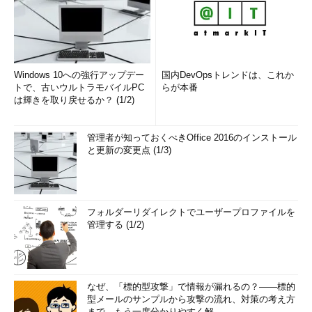
Windows 10への強行アップデー
国内DevOpsトレンドは、これか
トで、古いウルトラモバイルPC
らが本番
は輝きを取り戻せるか？ (1/2)
管理者が知っておくべきOffice 2016のインストール
と更新の変更点 (1/3)
フォルダーリダイレクトでユーザープロファイルを
管理する (1/2)
なぜ、「標的型攻撃」で情報が漏れるの？――標的
型メールのサンプルから攻撃の流れ、対策の考え方
まで、もう一度分かりやすく解...