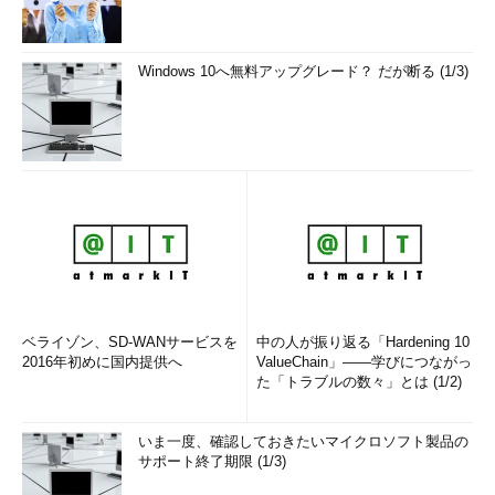
Windows 10へ無料アップグレード？ だが断る (1/3)
ベライゾン、SD-WANサービスを
中の人が振り返る「Hardening 10
2016年初めに国内提供へ
ValueChain」――学びにつながっ
た「トラブルの数々」とは (1/2)
いま一度、確認しておきたいマイクロソフト製品の
サポート終了期限 (1/3)