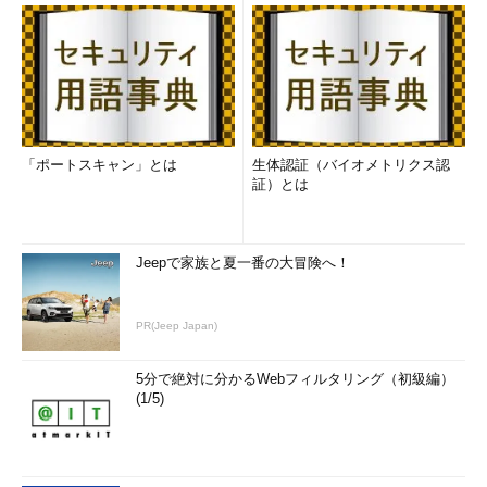
「ポートスキャン」とは
生体認証（バイオメトリクス認
証）とは
Jeepで家族と夏一番の大冒険へ！
PR(Jeep Japan)
5分で絶対に分かるWebフィルタリング（初級編）
(1/5)