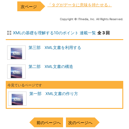
「タグがデータに意味を持たせる」
Copyright © ITmedia, Inc. All Rights Reserved.
XMLの基礎を理解する10のポイント 連載一覧
全 3 回
第三部 XML文書を利用する
第二部 XML文書の構造
第一部 XML文書の作り方
前のページへ
次のページへ