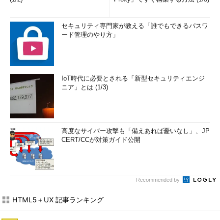
セキュリティ専門家が教える「誰でもできるパスワ
ード管理のやり方」
IoT時代に必要とされる「新型セキュリティエンジ
ニア」とは (1/3)
高度なサイバー攻撃も「備えあれば憂いなし」、JP
CERT/CCが対策ガイド公開
Recommended by
HTML5＋UX 記事ランキング