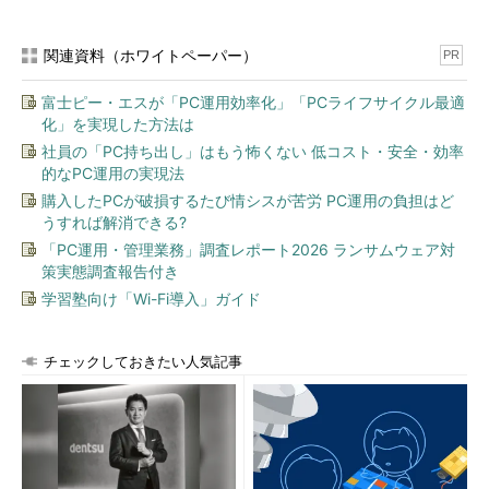
関連資料（ホワイトペーパー）
PR
富士ピー・エスが「PC運用効率化」「PCライフサイクル最適
化」を実現した方法は
社員の「PC持ち出し」はもう怖くない 低コスト・安全・効率
的なPC運用の実現法
購入したPCが破損するたび情シスが苦労 PC運用の負担はど
うすれば解消できる?
「PC運用・管理業務」調査レポート2026 ランサムウェア対
策実態調査報告付き
学習塾向け「Wi-Fi導入」ガイド
チェックしておきたい人気記事