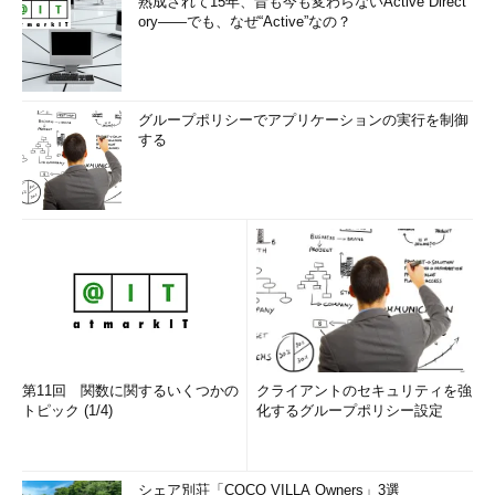
熟成されて15年、昔も今も変わらないActive Direct
ory――でも、なぜ“Active”なの？
グループポリシーでアプリケーションの実行を制御
する
第11回 関数に関するいくつかの
クライアントのセキュリティを強
トピック (1/4)
化するグループポリシー設定
シェア別荘「COCO VILLA Owners」3選