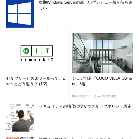
次期Windows Serverの新しいプレビュー版が待ち遠
しい
セルフサービスBIツールって、E
シェア別荘「COCO VILLA Owne
xcelとどう違う？ (1/2)
rs」3選
PR(COCO VILLA on GOETHE)
セキュリティの強化に役立つグループポリシー設定