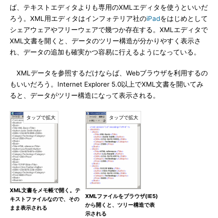
ば、テキストエディタよりも専用のXMLエディタを使うといいだ
ろう。XML用エディタはインフォテリア社の
iPad
をはじめとして
シェアウェアやフリーウェアで幾つか存在する。XMLエディタで
XML文書を開くと、データのツリー構造が分かりやすく表示さ
れ、データの追加も確実かつ容易に行えるようになっている。
XMLデータを参照するだけならば、Webブラウザを利用するの
もいいだろう。Internet Explorer 5.0以上でXML文書を開いてみ
ると、データがツリー構造になって表示される。
XML文書をメモ帳で開く。テ
XMLファイルをブラウザ(IE5)
キストファイルなので、その
から開くと、ツリー構造で表
まま表示される
示される