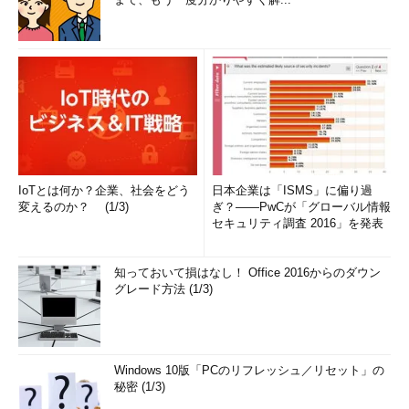
IoTとは何か？企業、社会をどう
日本企業は「ISMS」に偏り過
変えるのか？ (1/3)
ぎ？――PwCが「グローバル情報
セキュリティ調査 2016」を発表
知っておいて損はなし！ Office 2016からのダウン
グレード方法 (1/3)
Windows 10版「PCのリフレッシュ／リセット」の
秘密 (1/3)