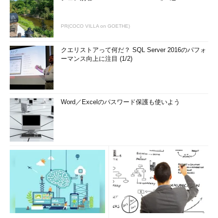
PR(COCO VILLA on GOETHE)
クエリストアって何だ？ SQL Server 2016のパフォ
ーマンス向上に注目 (1/2)
Word／Excelのパスワード保護も使いよう