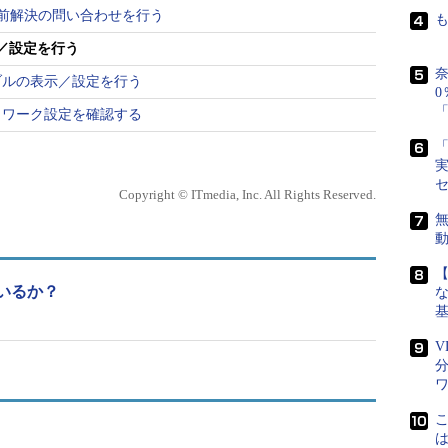
バに名前解決の問い合わせを行う
示／設定を行う
奈
ーブルの表示／設定を行う
0
「
のネットワーク設定を確認する
「
[
インターフェイス
]
実
Copyright © ITmedia, Inc. All Rights Reserved.
無
ェイス
]
いるか？
な
フェイス
]
V
れたIPアドレスとMACアドレスのエントリー追加を行
 ARPテーブルが対象とするインターフェイスを指定す
、IPアドレスなどから自動決定する
スのエントリーを削除する