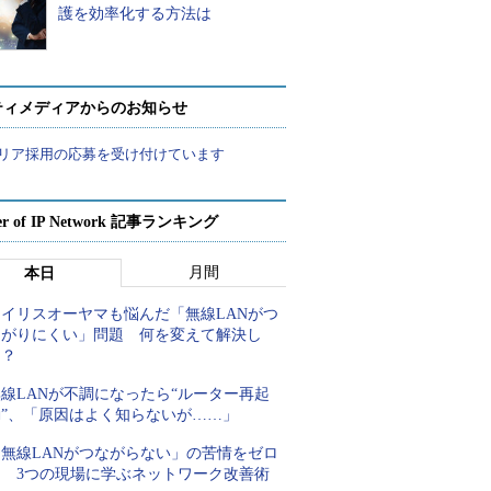
護を効率化する方法は
ティメディアからのお知らせ
リア採用の応募を受け付けています
er of IP Network 記事ランキング
月間
本日
アイリスオーヤマも悩んだ「無線LANがつ
ながりにくい」問題 何を変えて解決し
た？
線LANが不調になったら“ルーター再起
動”、「原因はよく知らないが……」
「無線LANがつながらない」の苦情をゼロ
に 3つの現場に学ぶネットワーク改善術