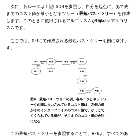
次に、各ルータは上記LSDBを参照し、自分を起点に、あて先
までのコスト値が最小となるツリー（
最短パス・ツリー
）を作成
します。このときに使用されるアルゴリズムがDijkstraアルゴリ
ズムです。
ここでは、R-1にて作成される最短パス・ツリーを例に挙げま
す。
図4 最短パス・ツリーの例。各ルータとネットワ
ークの間に入力されているコスト値は、左側の値
がそのインターフェイスのコスト値で、かっこで
くくられている値が、そこまでのコスト値の合計
になる
この最短パス・ツリーを参照することで、R-1は、すべてのあ