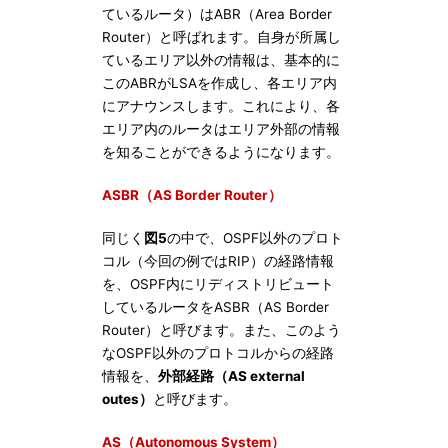
ているルータ）はABR（Area Border
Router）と呼ばれます。自身が所属し
ているエリア以外の情報は、基本的に
このABRがLSAを作成し、各エリア内
にアナウンスします。これにより、各
エリア内のルータはエリア外部の情報
を知ることができるようになります。
ASBR（AS Border Router）
同じく
図5
の中で、OSPF以外のプロト
コル（今回の例ではRIP）の経路情報
を、OSPF内にリディストリビュート
しているルータをASBR（AS Border
Router）と呼びます。また、このよう
なOSPF以外のプロトコルからの経路
情報を、
外部経路（AS external
outes）
と呼びます。
AS（Autonomous System）