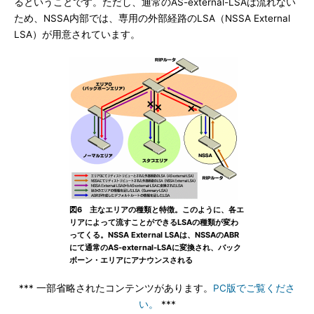
るということです。ただし、通常のAS-external-LSAは流れない
ため、NSSA内部では、専用の外部経路のLSA（NSSA External
LSA）が用意されています。
図6 主なエリアの種類と特徴。このように、各エ
リアによって流すことができるLSAの種類が変わ
ってくる。NSSA External LSAは、NSSAのABR
にて通常のAS-external-LSAに変換され、バック
ボーン・エリアにアナウンスされる
*** 一部省略されたコンテンツがあります。
PC版でご覧くださ
い。
***