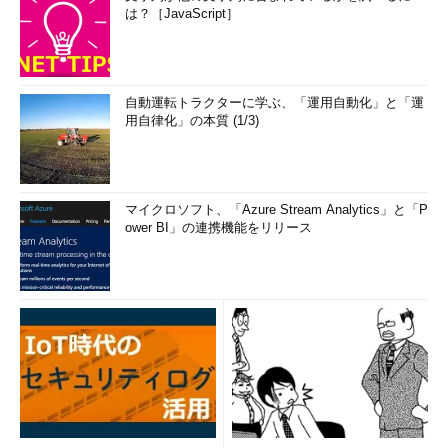
は？［JavaScript］
自動運転トラクターに学ぶ、「運用自動化」と「運
用自律化」の本質 (1/3)
マイクロソフト、「Azure Stream Analytics」と「P
ower BI」の連携機能をリリース