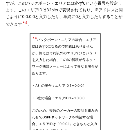
すが、このバックボーン・エリアには必ず0という番号を設定し
ます。このエリアIDは32bitsで表現されており、IPアドレスと同
じように0.0.0.0と入力したり、単純に0と入力したりすることが
＊4
できます
。
＊4
バックボーン・エリアの場合、エリア
IDは必ず0になるので問題はありません
が、例えばそれ以外のエリアに1というID
を入力した場合、この1の解釈が各ネット
ワーク機器メーカーによって異なる場合が
あります。
・A社の場合：エリアID 1＝0.0.0.1
・B社の場合：エリアID 1＝1.0.0.0
このため、複数のメーカーの製品を組み合
わせてOSPFネットワークを構築する場
合、エリアIDは「0.0.0.1」ときちんと入力