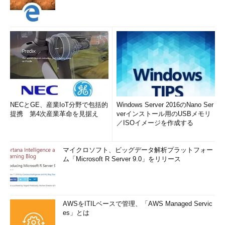
NECとGE、産業IoT分野で包括的
Windows Server 2016のNano Ser
提携 第4次産業革命を見据え
verインストール用のUSBメモリ
／ISOイメージを作成する
マイクロソフト、ビッグデータ解析プラットフォー
ム「Microsoft R Server 9.0」をリリース
AWSをITILベースで管理、「AWS Managed Servic
es」とは