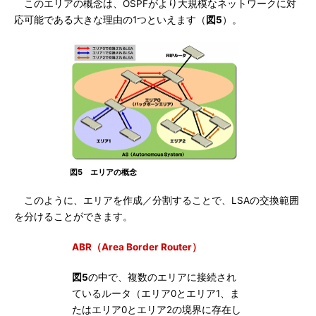
このエリアの概念は、OSPFがより大規模なネットワークに対
応可能である大きな理由の1つといえます（
図5
）。
図5 エリアの概念
このように、エリアを作成／分割することで、LSAの交換範囲
を分けることができます。
ABR（Area Border Router）
図5
の中で、複数のエリアに接続され
ているルータ（エリア0とエリア1、ま
たはエリア0とエリア2の境界に存在し