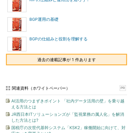
BGP運用の基礎
BGPの仕組みと役割を理解する
過去の連載記事が 1 件あります
関連資料（ホワイトペーパー）
PR
AI活用のつまずきポイント 「社内データ活用の壁」を乗り越
える方法とは
JR西日本ITソリューションズが「監視業務の属人化」を解消
した方法とは?
国税庁の次世代基幹システム「KSK2」稼働開始に向けて、対