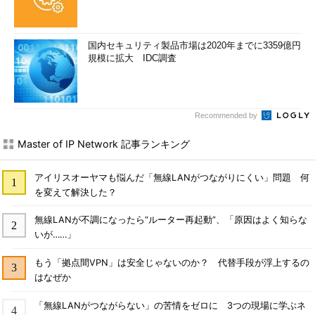
国内セキュリティ製品市場は2020年までに3359億円
規模に拡大 IDC調査
Recommended by
Master of IP Network 記事ランキング
アイリスオーヤマも悩んだ「無線LANがつながりにくい」問題 何
を変えて解決した？
無線LANが不調になったら“ルーター再起動”、「原因はよく知らな
いが……」
もう「拠点間VPN」は安全じゃないのか？ 代替手段が浮上するの
はなぜか
「無線LANがつながらない」の苦情をゼロに 3つの現場に学ぶネ