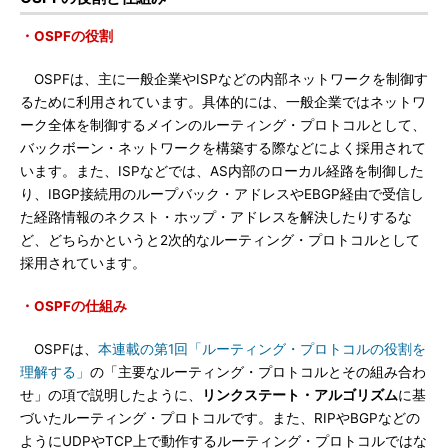
・OSPFの役割
OSPFは、主に一般企業やISPなどの内部ネットワークを制御す
るために利用されています。具体的には、一般企業ではネットワ
ーク全体を制御するメインのルーティング・プロトコルとして、
バックボーン・ネットワークを構築する際などによく採用されて
います。また、ISPなどでは、AS内部のローカル経路を制御した
り、IBGP接続用のループバック・アドレスやEBGP経由で受信し
た経路情報のネクスト・ホップ・アドレスを解決したりするな
ど、どちらかというと2次的なルーティング・プロトコルとして
採用されています。
・OSPFの仕組み
OSPFは、
本連載の第1回「ルーティング・プロトコルの役割を
理解する」
の「主要なルーティング・プロトコルとその組み合わ
せ」の項で説明したように、
リンクステート・アルゴリズム
に基
づいたルーティング・プロトコルです。また、RIPやBGPなどの
ようにUDPやTCP上で動作するルーティング・プロトコルではな