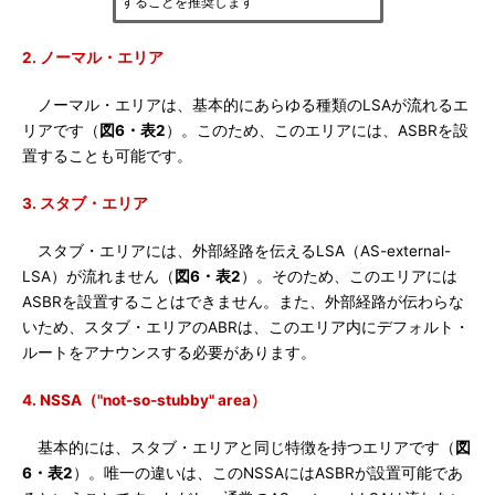
することを推奨します
2. ノーマル・エリア
ノーマル・エリアは、基本的にあらゆる種類のLSAが流れるエ
リアです（
図6・表2
）。このため、このエリアには、ASBRを設
置することも可能です。
3. スタブ・エリア
スタブ・エリアには、外部経路を伝えるLSA（AS-external-
LSA）が流れません（
図6・表2
）。そのため、このエリアには
ASBRを設置することはできません。また、外部経路が伝わらな
いため、スタブ・エリアのABRは、このエリア内にデフォルト・
ルートをアナウンスする必要があります。
4. NSSA（"not-so-stubby" area）
基本的には、スタブ・エリアと同じ特徴を持つエリアです（
図
6・表2
）。唯一の違いは、このNSSAにはASBRが設置可能であ