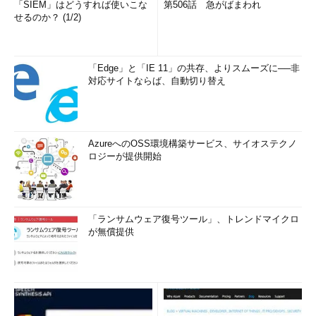
「SIEM」はどうすれば使いこな
第506話 急がばまわれ
せるのか？ (1/2)
「Edge」と「IE 11」の共存、よりスムーズに──非
対応サイトならば、自動切り替え
AzureへのOSS環境構築サービス、サイオステクノ
ロジーが提供開始
「ランサムウェア復号ツール」、トレンドマイクロ
が無償提供