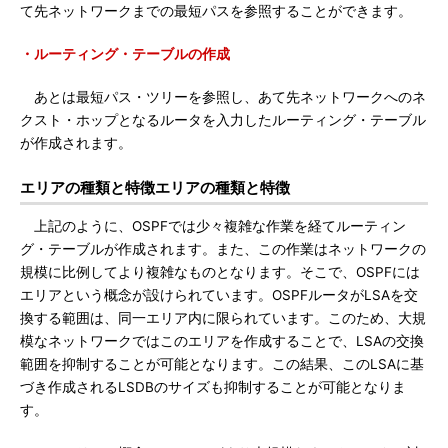
て先ネットワークまでの最短パスを参照することができます。
・ルーティング・テーブルの作成
あとは最短パス・ツリーを参照し、あて先ネットワークへのネ
クスト・ホップとなるルータを入力したルーティング・テーブル
が作成されます。
エリアの種類と特徴エリアの種類と特徴
上記のように、OSPFでは少々複雑な作業を経てルーティン
グ・テーブルが作成されます。また、この作業はネットワークの
規模に比例してより複雑なものとなります。そこで、OSPFには
エリアという概念が設けられています。OSPFルータがLSAを交
換する範囲は、同一エリア内に限られています。このため、大規
模なネットワークではこのエリアを作成することで、LSAの交換
範囲を抑制することが可能となります。この結果、このLSAに基
づき作成されるLSDBのサイズも抑制することが可能となりま
す。