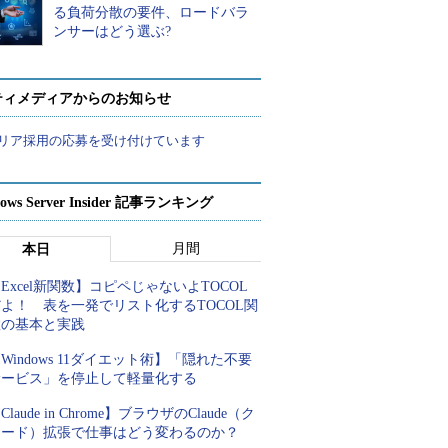
る負荷分散の要件、ロードバラ
ンサーはどう選ぶ?
ティメディアからのお知らせ
リア採用の応募を受け付けています
ows Server Insider 記事ランキング
月間
本日
Excel新関数】コピペじゃないよTOCOL
よ！ 表を一発でリスト化するTOCOL関
数の基本と実践
Windows 11ダイエット術】「隠れた不要
サービス」を停止して軽量化する
Claude in Chrome】ブラウザのClaude（ク
ロード）拡張で仕事はどう変わるのか？