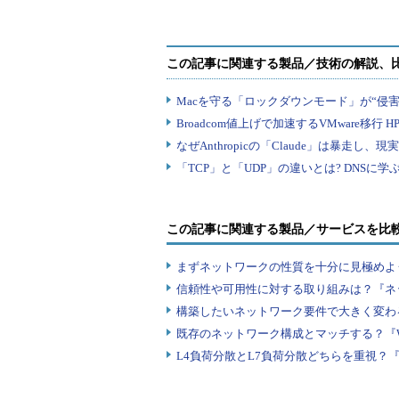
« 前の回へ
ネットワークの基本中の基本、OS
この記事に関連する製品／サービスを比
まずネットワークの性質を十分に見極めよ
信頼性や可用性に対する取り組みは？『ネ
構築したいネットワーク要件で大きく変わ
既存のネットワーク構成とマッチする？『
L4負荷分散とL7負荷分散どちらを重視？