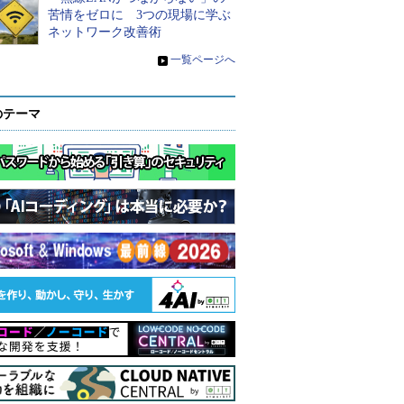
苦情をゼロに 3つの現場に学ぶ
ネットワーク改善術
»
一覧ページへ
のテーマ