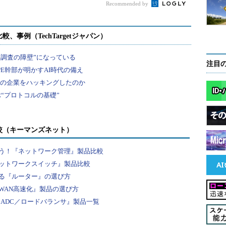
Recommended by
I参照モデルとは？
注目
較（キーマンズネット）
う！『ネットワーク管理』製品比較
ットワークスイッチ』製品比較
る『ルーター』の選び方
WAN高速化』製品の選び方
『ADC／ロードバランサ』製品一覧