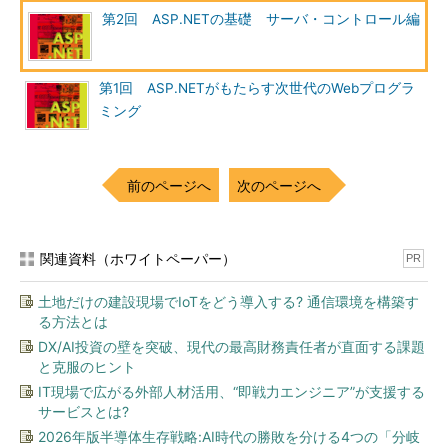
第2回 ASP.NETの基礎 サーバ・コントロール編
第1回 ASP.NETがもたらす次世代のWebプログラ
ミング
前のページへ
次のページへ
関連資料（ホワイトペーパー）
PR
土地だけの建設現場でIoTをどう導入する? 通信環境を構築す
る方法とは
DX/AI投資の壁を突破、現代の最高財務責任者が直面する課題
と克服のヒント
IT現場で広がる外部人材活用、“即戦力エンジニア”が支援する
サービスとは?
2026年版半導体生存戦略:AI時代の勝敗を分ける4つの「分岐