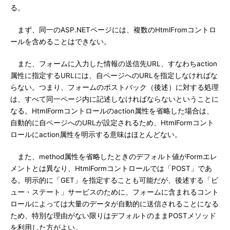
る。
まず、同一のASP.NETページには、複数のHtmlFromコントロ
ールを含めることはできない。
また、フォームに入力した情報の送信先URL、すなわちaction
属性に指定するURLには、自ページへのURLを指定しなければな
らない。つまり、フォームのポストバック（後述）に対する処理
は、すべて同一ページ内に記述しなければならないということに
なる。HtmlFormコントロールのaction属性を省略した場合は、
自動的に自ページへのURLが設定されるため、HtmlFormコント
ロールにaction属性を明示する意味はほとんどない。
また、method属性を省略したときのデフォルト値がFormエレ
メントとは異なり、HtmlFormコントロールでは「POST」であ
る。明示的に「GET」を指定することも可能だが、後述する「ビ
ュー・ステート」サービスのために、フォームに含まれるコント
ロールによっては大量のデータが自動的に送信されることになる
ため、特別な理由がない限りはデフォルトのままPOSTメソッド
を利用した方がよい。