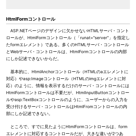
HtmlFormコントロール
ASP.NETページのデザインに欠かせないHTMLサーバ・コント
ロールが、HtmlFormコントロール（「runat="server"」を指定し
たformエレメント）である。多くのHTMLサーバ・コントロール
とWebサーバ・コントロールは、HtmlFormコントロールの内部
にしか記述できないからだ。
基本的に、HtmlAnchorコントロール（HTMLのaエレメントに
対応）やasp:Imageコントロール（HTMLのimgエレメントに対
応）のように、情報を表示するだけのサーバ・コントロールには
HtmlFormコントロールは不要だが、HtmlInputButtonコントロー
ルやasp:TextBoxコントロールのように、ユーザーからの入力を
受け付けるサーバ・コントロールはHtmlFromコントロールの内
部にしか記述できない。
ところで、すでに見たようにHtmlFormコントロールは、form
エレメントに対応するコントロールだが、大きな違いが2つあ