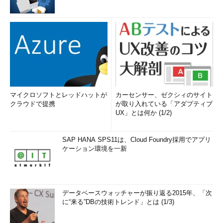
マイクロソフトとレッドハットが
カーセンサー、ゼクシィのサイト
クラウドで提携
が取り入れている「アダプティブ
UX」とは何か (1/2)
SAP HANA SPS11は、Cloud Foundry採用でアプリ
ケーション環境を一新
データベースウォッチャーが振り返る2015年、「次
に“来る”DBの技術トレンド」とは (1/3)