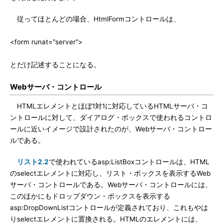
従ってほとんどの場合、HtmlFormコントロールは、
<form runat="server">
とだけ記述することになる。
Webサーバ・コントロール
HTMLエレメントとほぼ1対1に対応しているHTMLサーバ・コ
ントロールに対して、ダイアログ・ボックスで使われるコントロ
ールに近いイメージで設計されたのが、Webサーバ・コントロー
ルである。
リスト2.2
で使われているasp:ListBoxコントロールは、HTML
のselectエレメントに対応し、リスト・ボックスを表示するWeb
サーバ・コントロールである。Webサーバ・コントロールには、
このほかにもドロップダウン・ボックスを表示する
asp:DropDownListコントロールが定義されており、これもやは
りselectエレメントに置換される。HTMLのエレメントには、