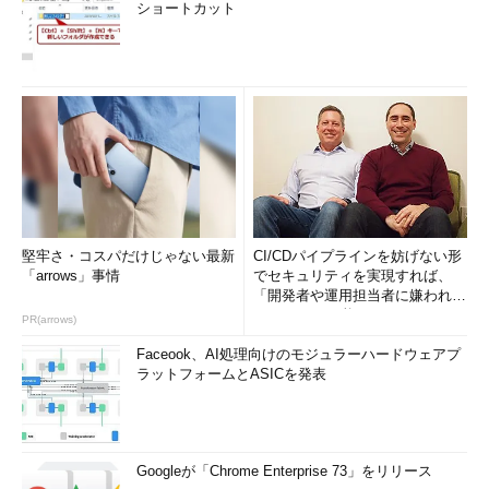
ショートカット
堅牢さ・コスパだけじゃない最新
CI/CDパイプラインを妨げない形
「arrows」事情
でセキュリティを実現すれば、
「開発者や運用担当者に嫌われな
いWAF」は可能か
PR(arrows)
Faceook、AI処理向けのモジュラーハードウェアプ
ラットフォームとASICを発表
Googleが「Chrome Enterprise 73」をリリース