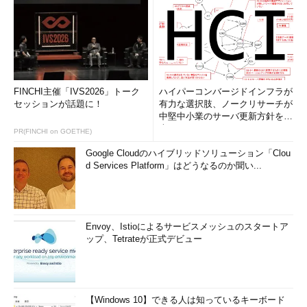
FINCHI主催「IVS2026」トーク
ハイパーコンバージドインフラが
セッションが話題に！
有力な選択肢、ノークリサーチが
中堅中小業のサーバ更新方針を調
査
PR(FINCHI on GOETHE)
Google Cloudのハイブリッドソリューション「Clou
d Services Platform」はどうなるのか聞い...
Envoy、Istioによるサービスメッシュのスタートア
ップ、Tetrateが正式デビュー
【Windows 10】できる人は知っているキーボード