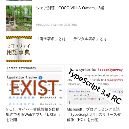
シェア別荘「COCO VILLA Owners」3選
PR(COCO VILLA on GOETHE)
「電子署名」とは、「デジタル署名」とは
NICT、サイバー脅威情報を自動
Microsoft、プログラミング言語
集約できるWebアプリ「EXIST」
「TypeScript 3.4」のリリース候
を公開
補版（RC）を公開