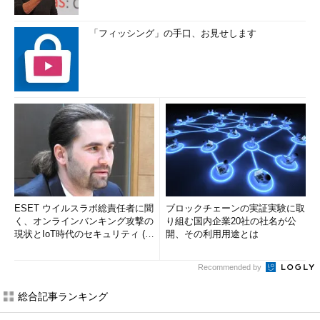
「フィッシング」の手口、お見せします
ESET ウイルスラボ総責任者に聞
ブロックチェーンの実証実験に取
く、オンラインバンキング攻撃の
り組む国内企業20社の社名が公
現状とIoT時代のセキュリティ (1/
開、その利用用途とは
2)
Recommended by
総合記事ランキング