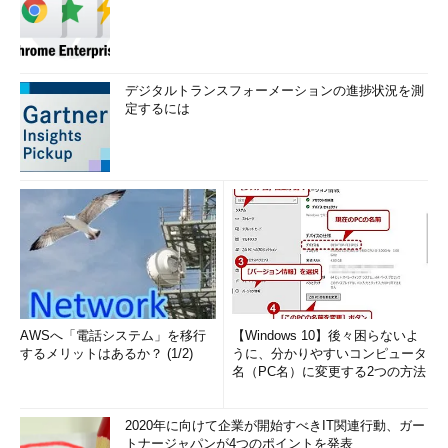
デジタルトランスフォーメーションの進捗状況を測
定するには
AWSへ「電話システム」を移行
【Windows 10】後々困らないよ
するメリットはあるか？ (1/2)
うに、分かりやすいコンピュータ
名（PC名）に変更する2つの方法
2020年に向けて企業が開始すべきIT関連行動、ガー
トナージャパンが4つのポイントを発表