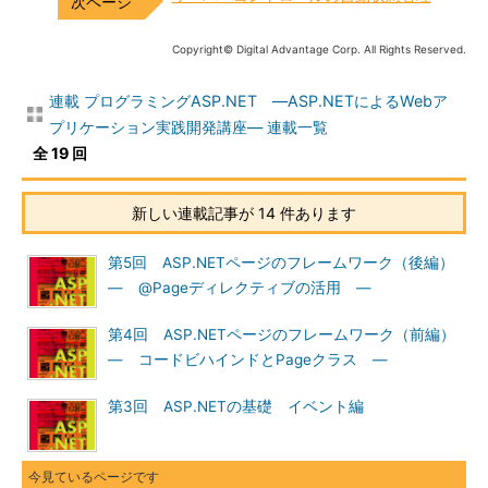
Copyright© Digital Advantage Corp. All Rights Reserved.
連載 プログラミングASP.NET ―ASP.NETによるWebア
プリケーション実践開発講座― 連載一覧
全 19 回
新しい連載記事が 14 件あります
第5回 ASP.NETページのフレームワーク（後編）
― @Pageディレクティブの活用 ―
第4回 ASP.NETページのフレームワーク（前編）
― コードビハインドとPageクラス ―
第3回 ASP.NETの基礎 イベント編